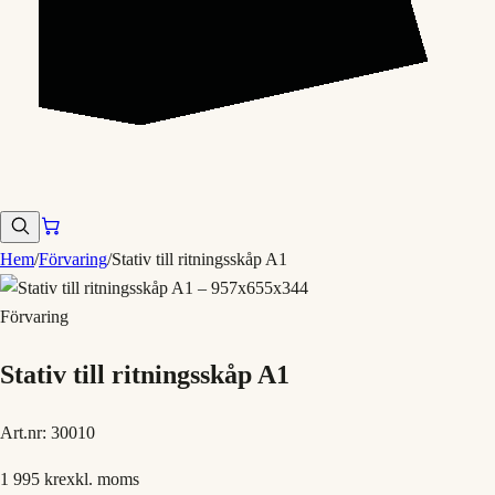
Hem
/
Förvaring
/
Stativ till ritningsskåp A1
Förvaring
Stativ till ritningsskåp A1
Art.nr:
30010
1 995 kr
exkl. moms