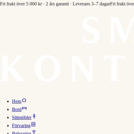
Fri frakt över 5 000 kr · 2 års garanti · Leverans 3–7 dagar
Fri frakt öve
Hem
Bord
Sittmöbler
Förvaring
Belysning