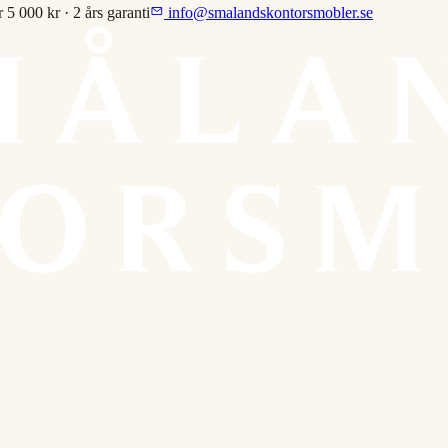
r 5 000 kr · 2 års garanti
info@smalandskontorsmobler.se