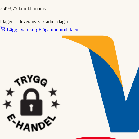
2 493,75 kr
inkl. moms
I lager — leverans 3–7 arbetsdagar
Lägg i varukorg
Fråga om produkten