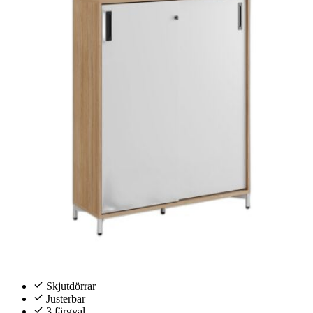
Skjutdörrar
Justerbar
3 färgval