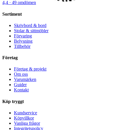
4,4
· 49 omdömen
Sortiment
Skrivbord & bord
Stolar & sittmöbler
Förvaring
Belysning
Tillbehör
Företag
Företag & projekt
Om oss
Varumärken
Guider
Kontakt
Köp tryggt
Kundservice
Köpvillkor
Vanliga frågor
Integritetspolicy