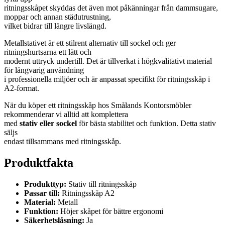
ritningsskåpet skyddas det även mot påkänningar från dammsugare,
moppar och annan städutrustning,
vilket bidrar till längre livslängd.
Metallstativet är ett stilrent alternativ till sockel och ger
ritningshurtsarna ett lätt och
modernt uttryck undertill. Det är tillverkat i högkvalitativt material
för långvarig användning
i professionella miljöer och är anpassat specifikt för ritningsskåp i
A2-format.
När du köper ett ritningsskåp hos Smålands Kontorsmöbler
rekommenderar vi alltid att komplettera
med
stativ eller sockel
för bästa stabilitet och funktion. Detta stativ
säljs
endast tillsammans med ritningsskåp.
Produktfakta
Produkttyp:
Stativ till ritningsskåp
Passar till:
Ritningsskåp A2
Material:
Metall
Funktion:
Höjer skåpet för bättre ergonomi
Säkerhetslåsning:
Ja