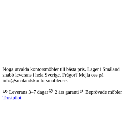
Noga utvalda kontorsmöbler till bästa pris. Lager i Småland —
snabb leverans i hela Sverige. Frågor? Mejla oss på
info@smalandskontorsmobler.se.
Leverans 3–7 dagar
2 års garanti
Beprövade möbler
Trustpilot