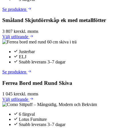
Se produkten
Småland Skjutdörrskåp ek med metallfötter
3 807 kr
exkl. moms
Välj
utförande
Justerbar
ELJ
Snabb leverans 3–7 dagar
Se produkten
Ferrea Bord med Rund Skiva
1 045 kr
exkl. moms
Välj
utförande
6 färgval
Lotus Furniture
Snabb leverans 3–7 dagar