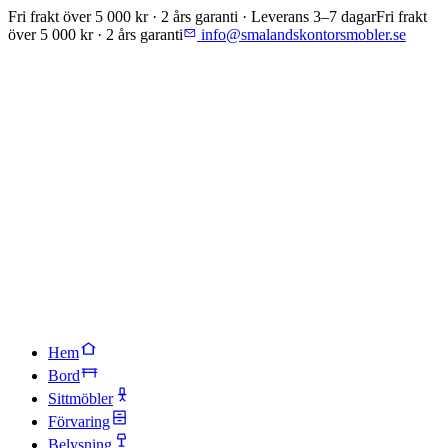
Fri frakt över 5 000 kr · 2 års garanti · Leverans 3–7 dagar
Fri frakt
över 5 000 kr · 2 års garanti
info@smalandskontorsmobler.se
Hem
Bord
Sittmöbler
Förvaring
Belysning