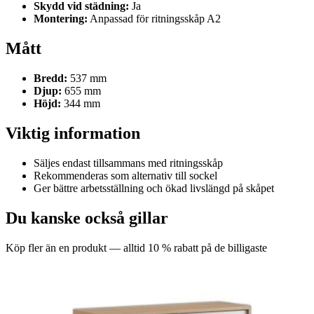
Skydd vid städning:
Ja
Montering:
Anpassad för ritningsskåp A2
Mått
Bredd:
537 mm
Djup:
655 mm
Höjd:
344 mm
Viktig information
Säljes endast tillsammans med ritningsskåp
Rekommenderas som alternativ till sockel
Ger bättre arbetsställning och ökad livslängd på skåpet
Du kanske också gillar
Köp fler än en produkt — alltid 10 % rabatt på de billigaste