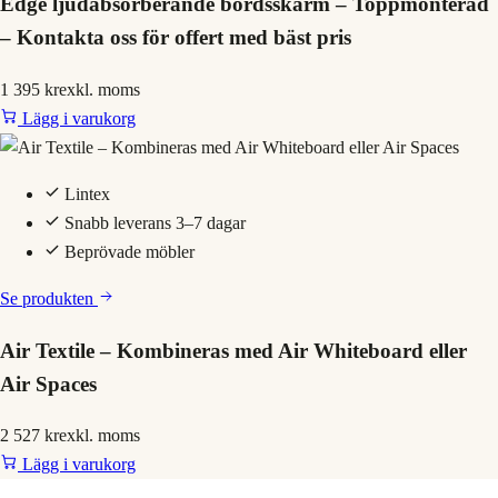
Edge ljudabsorberande bordsskärm – Toppmonterad
– Kontakta oss för offert med bäst pris
1 395 kr
exkl. moms
Lägg i varukorg
Lintex
Snabb leverans 3–7 dagar
Beprövade möbler
Se produkten
Air Textile – Kombineras med Air Whiteboard eller
Air Spaces
2 527 kr
exkl. moms
Lägg i varukorg