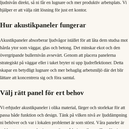
ljudnivån direkt, så ni får en lugnare och mer produktiv arbetsplats. Vi
hjälper er att välja rätt lösning för just ert kontor.
Hur akustikpaneler fungerar
Akustikpaneler absorberar ljudvågor istället för att låta dem studsa mot
hårda ytor som väggar, glas och betong. Det minskar ekot och den
övergripande bullernivån avsevärt. Genom att placera panelerna
strategiskt på väggar eller i taket bryter ni upp ljudreflektioner. Detta
skapar en betydligt lugnare och mer behaglig arbetsmiljö där det blir
lättare att koncentrera sig och föra samtal.
Välj rätt panel för ert behov
Vi erbjuder akustikpaneler i olika material, färger och storlekar för att
passa både funktion och design. Tänk på vilken nivå av ljuddämpning
ni behöver och var i lokalen problemet är som störst. Våra paneler är