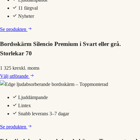
11 färgval
Nyheter
Se produkten
Bordsskärm Silencio Premium i Svart eller grå.
Storlekar 70
1 325 kr
exkl. moms
Välj
utförande
Ljuddämpande
Lintex
Snabb leverans 3–7 dagar
Se produkten