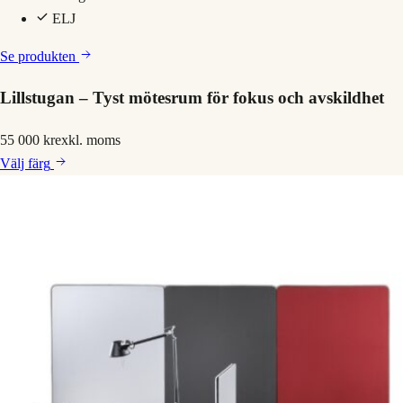
ELJ
Se produkten
Lillstugan – Tyst mötesrum för fokus och avskildhet
55 000 kr
exkl. moms
Välj
färg