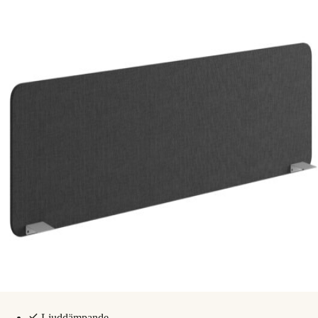
Ljuddämpande