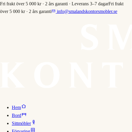
Fri frakt över 5 000 kr · 2 års garanti · Leverans 3–7 dagar
Fri frakt
över 5 000 kr · 2 års garanti
info@smalandskontorsmobler.se
Hem
Bord
Sittmöbler
Förvaring