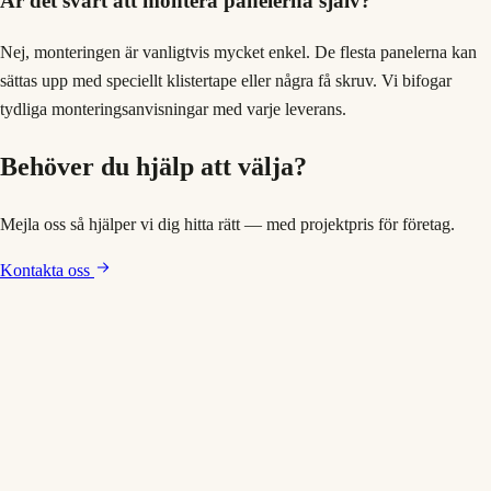
Är det svårt att montera panelerna själv?
Nej, monteringen är vanligtvis mycket enkel. De flesta panelerna kan
sättas upp med speciellt klistertape eller några få skruv. Vi bifogar
tydliga monteringsanvisningar med varje leverans.
Behöver du hjälp att välja?
Mejla oss så hjälper vi dig hitta rätt — med projektpris för företag.
Kontakta oss