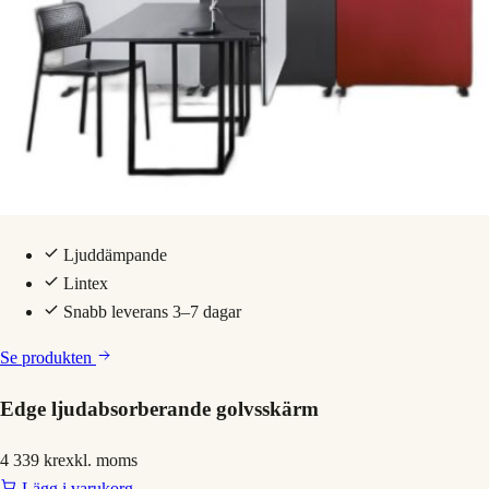
Ljuddämpande
Lintex
Snabb leverans 3–7 dagar
Se produkten
Edge ljudabsorberande golvsskärm
4 339 kr
exkl. moms
Lägg i varukorg