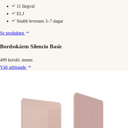
11 färgval
ELJ
Snabb leverans 3–7 dagar
Se produkten
Bordsskärm Silencio Basic
499 kr
exkl. moms
Välj
utförande