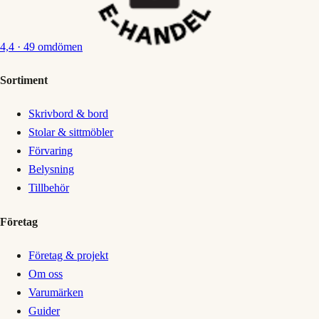
4,4
· 49 omdömen
Sortiment
Skrivbord & bord
Stolar & sittmöbler
Förvaring
Belysning
Tillbehör
Företag
Företag & projekt
Om oss
Varumärken
Guider