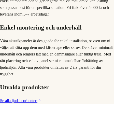
enkla att montera och vi ger er gärna råd via mail om vilken lösning
som passar bäst för er specifika situation. Fri frakt över 5 000 kr och
leverans inom 3–7 arbetsdagar.
Enkel montering och underhåll
Våra akustikpaneler är designade för enkel installation, oavsett om ni
väljer att sätta upp dem med klistertape eller skruv. De kräver minimalt
underhåll och rengörs lätt med en dammsugare eller fuktig trasa. Med
rätt placering och val av panel ser ni en omedelbar förbättring av
ljudmiljön. Alla våra produkter omfattas av 2 års garanti för din
trygghet.
Utvalda produkter
Se alla
ljudabsorbenter