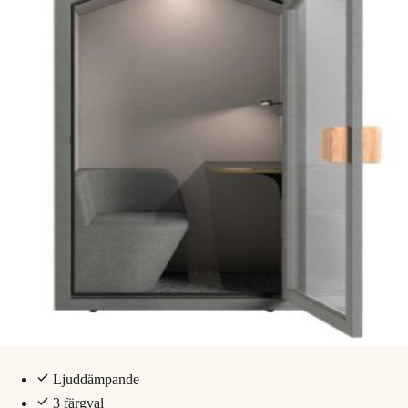
Ljuddämpande
3 färgval