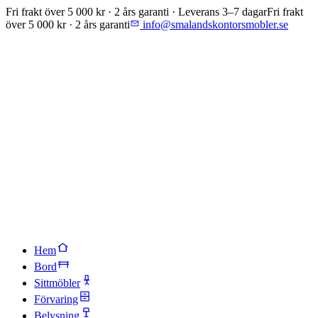
Fri frakt över 5 000 kr · 2 års garanti · Leverans 3–7 dagar
Fri frakt
över 5 000 kr · 2 års garanti
info@smalandskontorsmobler.se
Hem
Bord
Sittmöbler
Förvaring
Belysning