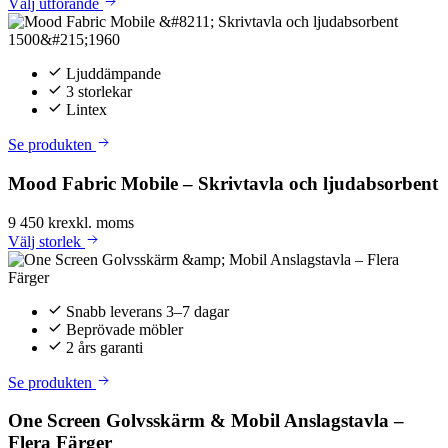
Välj
utförande
Ljuddämpande
3 storlekar
Lintex
Se produkten
Mood Fabric Mobile – Skrivtavla och ljudabsorbent
9 450 kr
exkl. moms
Välj
storlek
Snabb leverans 3–7 dagar
Beprövade möbler
2 års garanti
Se produkten
One Screen Golvsskärm & Mobil Anslagstavla –
Flera Färger