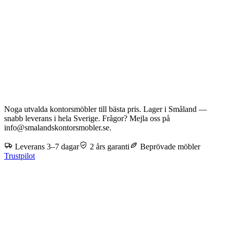
Noga utvalda kontorsmöbler till bästa pris. Lager i Småland —
snabb leverans i hela Sverige. Frågor? Mejla oss på
info@smalandskontorsmobler.se.
Leverans 3–7 dagar
2 års garanti
Beprövade möbler
Trustpilot