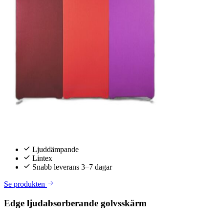
Ljuddämpande
Lintex
Snabb leverans 3–7 dagar
Se produkten
Edge ljudabsorberande golvsskärm