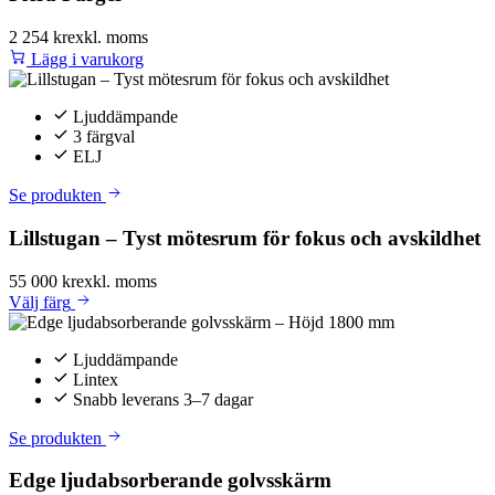
2 254 kr
exkl. moms
Lägg i varukorg
Ljuddämpande
3 färgval
ELJ
Se produkten
Lillstugan – Tyst mötesrum för fokus och avskildhet
55 000 kr
exkl. moms
Välj
färg
Ljuddämpande
Lintex
Snabb leverans 3–7 dagar
Se produkten
Edge ljudabsorberande golvsskärm