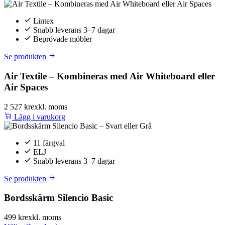
Lintex
Snabb leverans 3–7 dagar
Beprövade möbler
Se produkten
Air Textile – Kombineras med Air Whiteboard eller
Air Spaces
2 527 kr
exkl. moms
Lägg i varukorg
11 färgval
ELJ
Snabb leverans 3–7 dagar
Se produkten
Bordsskärm Silencio Basic
499 kr
exkl. moms