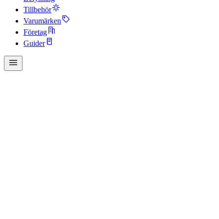
Tillbehör
Varumärken
Företag
Guider