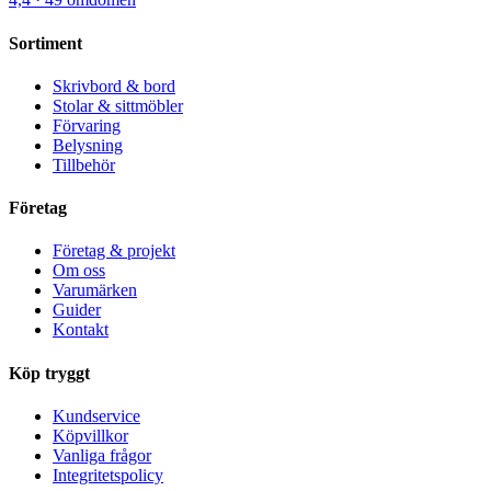
Sortiment
Skrivbord & bord
Stolar & sittmöbler
Förvaring
Belysning
Tillbehör
Företag
Företag & projekt
Om oss
Varumärken
Guider
Kontakt
Köp tryggt
Kundservice
Köpvillkor
Vanliga frågor
Integritetspolicy