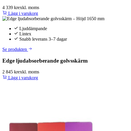
4 339 kr
exkl. moms
Lägg i varukorg
Ljuddämpande
Lintex
Snabb leverans 3–7 dagar
Se produkten
Edge ljudabsorberande golvsskärm
2 845 kr
exkl. moms
Lägg i varukorg