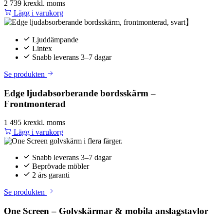
2 739 kr
exkl. moms
Lägg i varukorg
Ljuddämpande
Lintex
Snabb leverans 3–7 dagar
Se produkten
Edge ljudabsorberande bordsskärm –
Frontmonterad
1 495 kr
exkl. moms
Lägg i varukorg
Snabb leverans 3–7 dagar
Beprövade möbler
2 års garanti
Se produkten
One Screen – Golvskärmar & mobila anslagstavlor