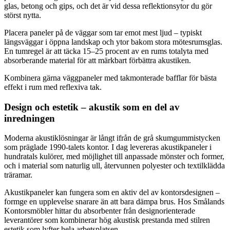
glas, betong och gips, och det är vid dessa reflektionsytor du gör
störst nytta.
Placera paneler på de väggar som tar emot mest ljud – typiskt
längsväggar i öppna landskap och ytor bakom stora mötesrumsglas.
En tumregel är att täcka 15–25 procent av en rums totalyta med
absorberande material för att märkbart förbättra akustiken.
Kombinera gärna väggpaneler med takmonterade bafflar för bästa
effekt i rum med reflexiva tak.
Design och estetik – akustik som en del av
inredningen
Moderna akustiklösningar är långt ifrån de grå skumgummistycken
som präglade 1990-talets kontor. I dag levereras akustikpaneler i
hundratals kulörer, med möjlighet till anpassade mönster och former,
och i material som naturlig ull, återvunnen polyester och textilklädda
träramar.
Akustikpaneler kan fungera som en aktiv del av kontorsdesignen –
formge en upplevelse snarare än att bara dämpa brus. Hos Smålands
Kontorsmöbler hittar du absorbenter från designorienterade
leverantörer som kombinerar hög akustisk prestanda med stilren
estetik som lyfter hela arbetsplatsen.