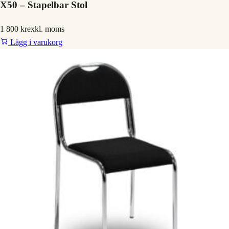
X50 – Stapelbar Stol
1 800 kr
exkl. moms
Lägg i varukorg