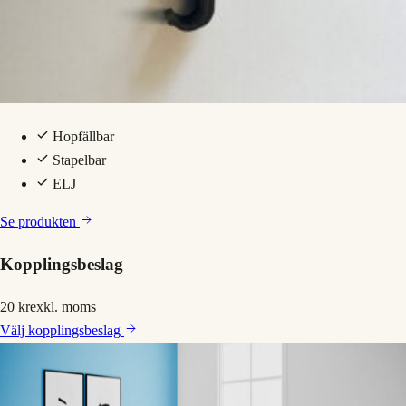
Hopfällbar
Stapelbar
ELJ
Se produkten
Kopplingsbeslag
20 kr
exkl. moms
Välj
kopplingsbeslag