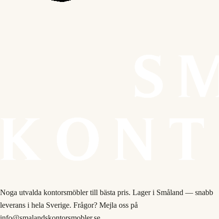
Noga utvalda kontorsmöbler till bästa pris. Lager i Småland — snabb
leverans i hela Sverige. Frågor? Mejla oss på
info@smalandskontorsmobler.se.