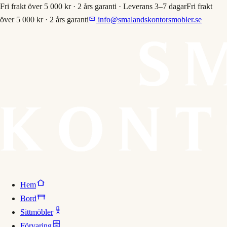
Fri frakt över 5 000 kr · 2 års garanti · Leverans 3–7 dagar
Fri frakt
över 5 000 kr · 2 års garanti
info@smalandskontorsmobler.se
Hem
Bord
Sittmöbler
Förvaring