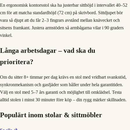
En ergonomisk kontorsstol ska ha justerbar sitthöjd i intervallet 40–52
cm för att matcha standardhöjd (72 cm) på skrivbord. Sittdjupet bör
vara så djupt att du får 2–3 fingrars avstånd mellan knävecket och
sitsens framkant. Justera armstöden så armbågarna vilar i 90 graders
vinkel.
Långa arbetsdagar – vad ska du
prioritera?
Om du sitter 8+ timmar per dag krävs en stol med vridbart svankstöd,
synkronmekanism och gasfjäder som håller under hela garantitiden.
Välj en stol med 5–7 års garanti och möjlighet till omklädsel. Testa
alltid stolen i minst 30 minuter före köp – din rygg märker skillnaden.
Populärt inom
stolar & sittmöbler