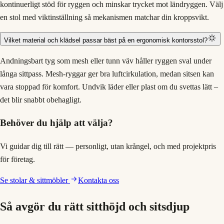
kontinuerligt stöd för ryggen och minskar trycket mot ländryggen. Välj
en stol med viktinställning så mekanismen matchar din kroppsvikt.
Vilket material och klädsel passar bäst på en ergonomisk kontorsstol?
Andningsbart tyg som mesh eller tunn väv håller ryggen sval under
långa sittpass. Mesh-ryggar ger bra luftcirkulation, medan sitsen kan
vara stoppad för komfort. Undvik läder eller plast om du svettas lätt –
det blir snabbt obehagligt.
Behöver du hjälp att välja?
Vi guidar dig till rätt — personligt, utan krångel, och med projektpris
för företag.
Se
stolar & sittmöbler
Kontakta oss
Så avgör du rätt sitthöjd och sitsdjup