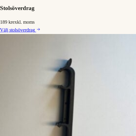
Stolsöverdrag
189 kr
exkl. moms
Välj
stolsöverdrag