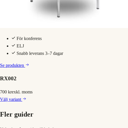
För konferens
ELJ
Snabb leverans 3–7 dagar
Se produkten
RX002
700 kr
exkl. moms
Välj
variant
Fler guider