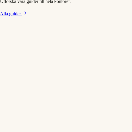
Utforska våra guider till hela kontoret.
Alla guider