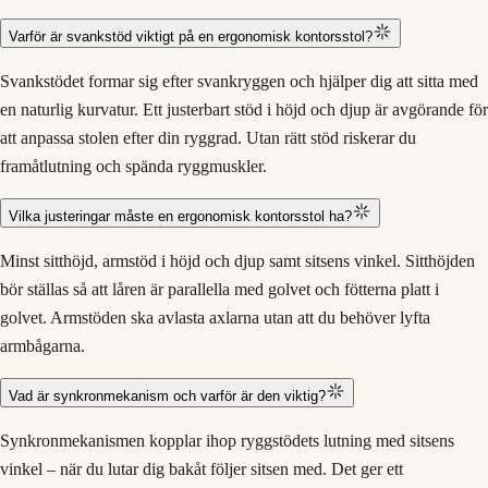
Varför är svankstöd viktigt på en ergonomisk kontorsstol?
Svankstödet formar sig efter svankryggen och hjälper dig att sitta med
en naturlig kurvatur. Ett justerbart stöd i höjd och djup är avgörande för
att anpassa stolen efter din ryggrad. Utan rätt stöd riskerar du
framåtlutning och spända ryggmuskler.
Vilka justeringar måste en ergonomisk kontorsstol ha?
Minst sitthöjd, armstöd i höjd och djup samt sitsens vinkel. Sitthöjden
bör ställas så att låren är parallella med golvet och fötterna platt i
golvet. Armstöden ska avlasta axlarna utan att du behöver lyfta
armbågarna.
Vad är synkronmekanism och varför är den viktig?
Synkronmekanismen kopplar ihop ryggstödets lutning med sitsens
vinkel – när du lutar dig bakåt följer sitsen med. Det ger ett