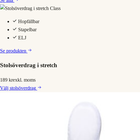
Se alla
Hopfällbar
Stapelbar
ELJ
Se produkten
Stolsöverdrag i stretch
189 kr
exkl. moms
Välj
stolsöverdrag