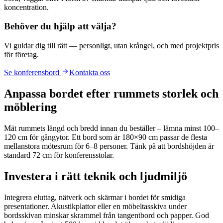
koncentration.
Behöver du hjälp att välja?
Vi guidar dig till rätt — personligt, utan krångel, och med projektpris
för företag.
Se
konferensbord
Kontakta oss
Anpassa bordet efter rummets storlek och
möblering
Mät rummets längd och bredd innan du beställer – lämna minst 100–
120 cm för gångytor. Ett bord som är 180×90 cm passar de flesta
mellanstora mötesrum för 6–8 personer. Tänk på att bordshöjden är
standard 72 cm för konferensstolar.
Investera i rätt teknik och ljudmiljö
Integrera eluttag, nätverk och skärmar i bordet för smidiga
presentationer. Akustikplattor eller en möbeltasskiva under
bordsskivan minskar skrammel från tangentbord och papper. God