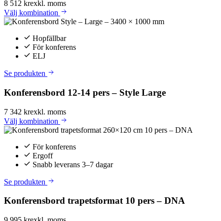
8 512 kr
exkl. moms
Välj
kombination
Hopfällbar
För konferens
ELJ
Se produkten
Konferensbord 12-14 pers – Style Large
7 342 kr
exkl. moms
Välj
kombination
För konferens
Ergoff
Snabb leverans 3–7 dagar
Se produkten
Konferensbord trapetsformat 10 pers – DNA
9 995 kr
exkl. moms