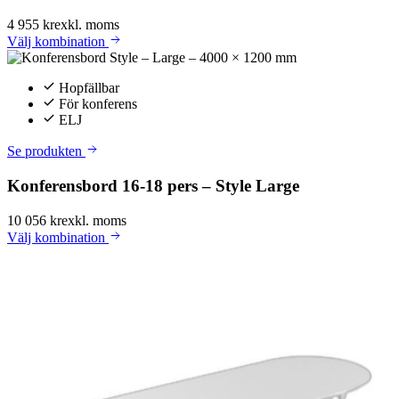
4 955 kr
exkl. moms
Välj
kombination
Hopfällbar
För konferens
ELJ
Se produkten
Konferensbord 16-18 pers – Style Large
10 056 kr
exkl. moms
Välj
kombination