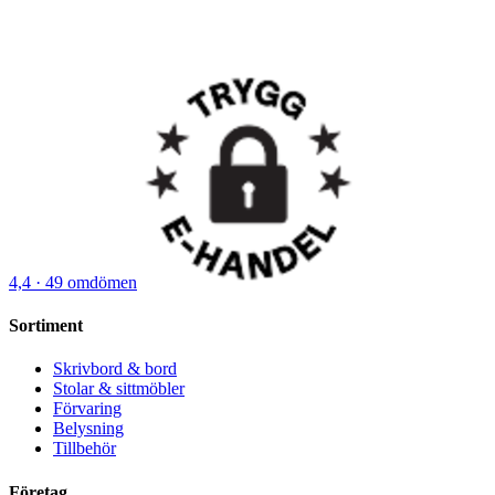
4,4
· 49 omdömen
Sortiment
Skrivbord & bord
Stolar & sittmöbler
Förvaring
Belysning
Tillbehör
Företag