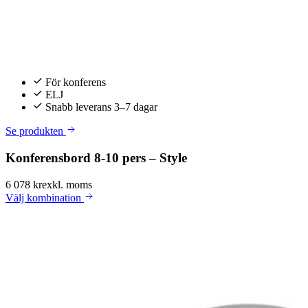
För konferens
ELJ
Snabb leverans 3–7 dagar
Se produkten
Konferensbord 8-10 pers – Style
6 078 kr
exkl. moms
Välj
kombination