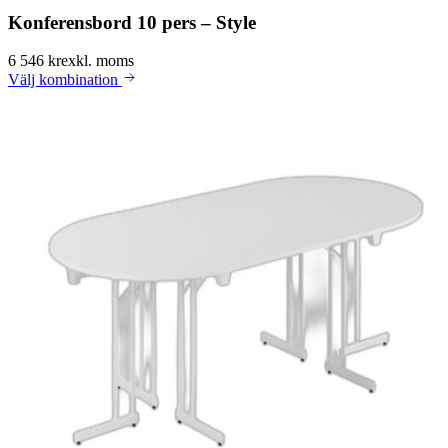
Konferensbord 10 pers – Style
6 546 kr
exkl. moms
Välj
kombination