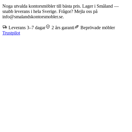
Noga utvalda kontorsmöbler till bästa pris. Lager i Småland —
snabb leverans i hela Sverige. Frågor? Mejla oss på
info@smalandskontorsmobler.se.
Leverans 3–7 dagar
2 års garanti
Beprövade möbler
Trustpilot