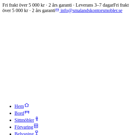
Fri frakt över 5 000 kr · 2 års garanti · Leverans 3–7 dagar
Fri frakt
över 5 000 kr · 2 års garanti
info@smalandskontorsmobler.se
Hem
Bord
Sittmöbler
Förvaring
Belysning