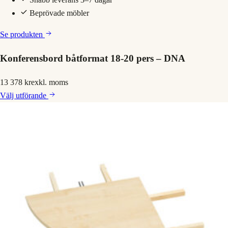
Beprövade möbler
Se produkten
Konferensbord båtformat 18-20 pers – DNA
13 378 kr
exkl. moms
Välj
utförande