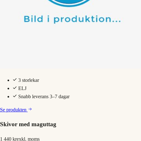
3 storlekar
ELJ
Snabb leverans 3–7 dagar
Se produkten
Skivor med maguttag
1 440 kr
exkl. moms