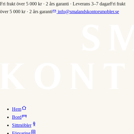
Fri frakt över 5 000 kr · 2 års garanti · Leverans 3–7 dagar
Fri frakt
över 5 000 kr · 2 års garanti
info@smalandskontorsmobler.se
Hem
Bord
Sittmöbler
Förvaring