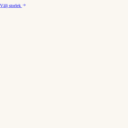
Välj
storlek