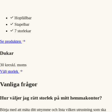
Hopfällbar
Stapelbar
7 storlekar
Se produkten
Dukar
30 kr
exkl. moms
Välj
storlek
Vanliga frågor
Hur väljer jag rätt storlek på mitt hemmakontor?
Börja med att mäta ditt utrymme och lista vilken utrustning som ska