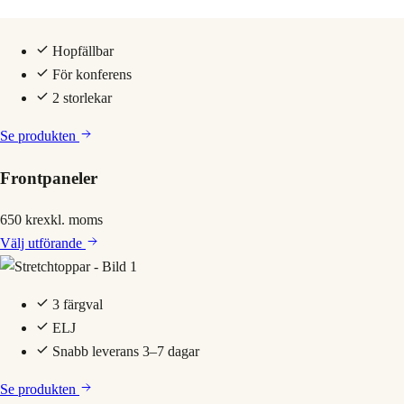
Hopfällbar
För konferens
2 storlekar
Se produkten
Frontpaneler
650 kr
exkl. moms
Välj
utförande
3 färgval
ELJ
Snabb leverans 3–7 dagar
Se produkten