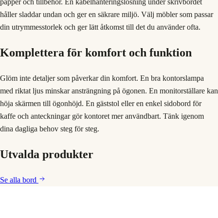
papper och tillbehör. En kabelhanteringslösning under skrivbordet
håller sladdar undan och ger en säkrare miljö. Välj möbler som passar
din utrymmesstorlek och ger lätt åtkomst till det du använder ofta.
Komplettera för komfort och funktion
Glöm inte detaljer som påverkar din komfort. En bra kontorslampa
med riktat ljus minskar ansträngning på ögonen. En monitorställare kan
höja skärmen till ögonhöjd. En gäststol eller en enkel sidobord för
kaffe och anteckningar gör kontoret mer användbart. Tänk igenom
dina dagliga behov steg för steg.
Utvalda produkter
Se alla
bord