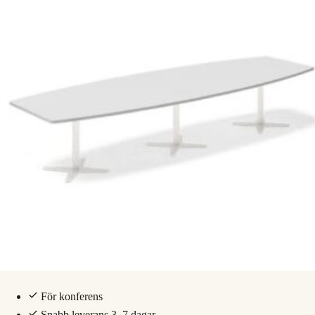
För konferens
Snabb leverans 3–7 dagar