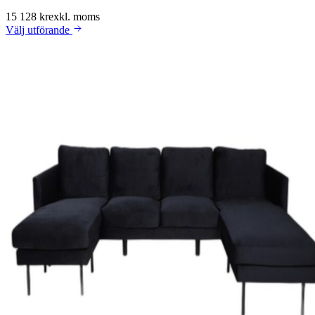
15 128 kr
exkl. moms
Välj
utförande