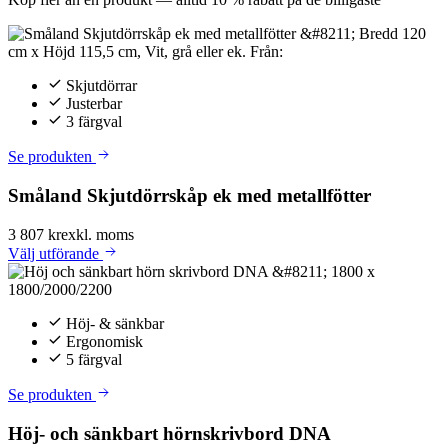
Skjutdörrar
Justerbar
3 färgval
Se produkten
Småland Skjutdörrskåp ek med metallfötter
3 807 kr
exkl. moms
Välj
utförande
Höj- & sänkbar
Ergonomisk
5 färgval
Se produkten
Höj- och sänkbart hörnskrivbord DNA