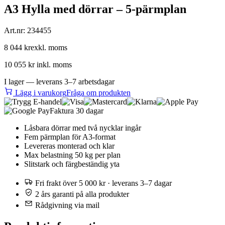
A3 Hylla med dörrar – 5-pärmplan
Art.nr:
234455
8 044 kr
exkl. moms
10 055 kr
inkl. moms
I lager — leverans 3–7 arbetsdagar
Lägg i varukorg
Fråga om produkten
Faktura 30 dagar
Låsbara dörrar med två nycklar ingår
Fem pärmplan för A3-format
Levereras monterad och klar
Max belastning 50 kg per plan
Slitstark och färgbeständig yta
Fri frakt över 5 000 kr · leverans 3–7 dagar
2 års garanti på alla produkter
Rådgivning via mail