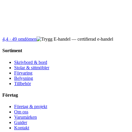
4,4
· 49 omdömen
Sortiment
Skrivbord & bord
Stolar & sittmöbler
Förvaring
Belysning
Tillbehör
Företag
Företag & projekt
Om oss
Varumärken
Guider
Kontakt