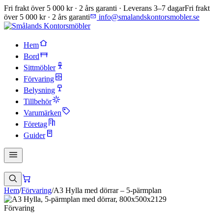
Fri frakt över 5 000 kr · 2 års garanti · Leverans 3–7 dagar
Fri frakt
över 5 000 kr · 2 års garanti
info@smalandskontorsmobler.se
Hem
Bord
Sittmöbler
Förvaring
Belysning
Tillbehör
Varumärken
Företag
Guider
Hem
/
Förvaring
/
A3 Hylla med dörrar – 5-pärmplan
Förvaring