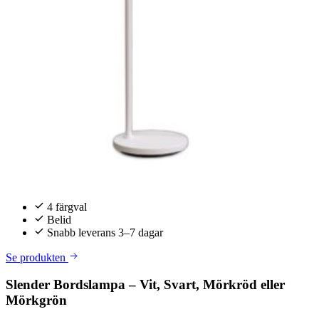
4 färgval
Belid
Snabb leverans 3–7 dagar
Se produkten
Slender Bordslampa – Vit, Svart, Mörkröd eller
Mörkgrön