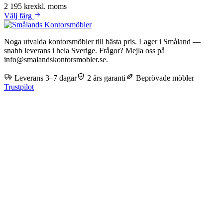
2 195 kr
exkl. moms
Välj
färg
Noga utvalda kontorsmöbler till bästa pris. Lager i Småland —
snabb leverans i hela Sverige. Frågor? Mejla oss på
info@smalandskontorsmobler.se.
Leverans 3–7 dagar
2 års garanti
Beprövade möbler
Trustpilot