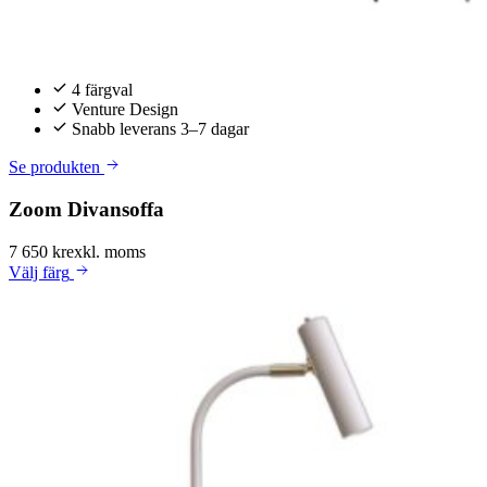
4 färgval
Venture Design
Snabb leverans 3–7 dagar
Se produkten
Zoom Divansoffa
7 650 kr
exkl. moms
Välj
färg