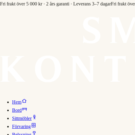
Fri frakt över 5 000 kr · 2 års garanti · Leverans 3–7 dagar
Fri frakt öve
Hem
Bord
Sittmöbler
Förvaring
Belysning