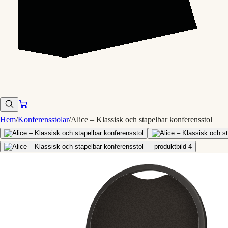
Hem
/
Konferensstolar
/
Alice – Klassisk och stapelbar konferensstol