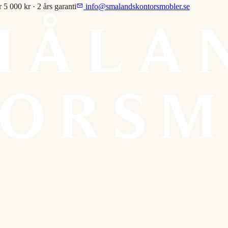
r 5 000 kr · 2 års garanti
info@smalandskontorsmobler.se