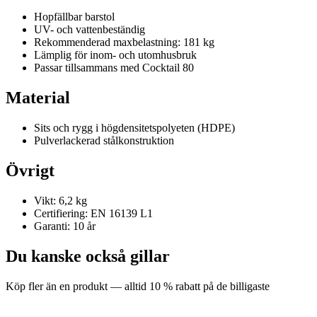
Hopfällbar barstol
UV- och vattenbeständig
Rekommenderad maxbelastning: 181 kg
Lämplig för inom- och utomhusbruk
Passar tillsammans med Cocktail 80
Material
Sits och rygg i högdensitetspolyeten (HDPE)
Pulverlackerad stålkonstruktion
Övrigt
Vikt: 6,2 kg
Certifiering: EN 16139 L1
Garanti: 10 år
Du kanske också gillar
Köp fler än en produkt — alltid 10 % rabatt på de billigaste