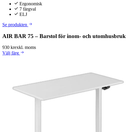
Ergonomisk
7 färgval
ELJ
Se produkten
AIR BAR 75 – Barstol för inom- och utomhusbruk
930 kr
exkl. moms
Välj
färg