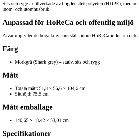
Sits och rygg är tillverkade av högdensitetspolyeten (HDPE), medan st
inom- och utomhusbruk.
Anpassad för HoReCa och offentlig miljö
Alvar uppfyller de höga krav som ställs inom HoReCa-industrin och är 
Färg
Mörkgrå (Shark grey) – stativ, sits och rygg
Mått
Totala mått: 51,8 × 56,6 × 104,6 cm
Sitthöjd: 75,5 cm
Mått emballage
140,65 × 18,42 × 53,01 cm
Specifikationer