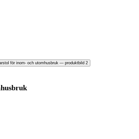
omhusbruk