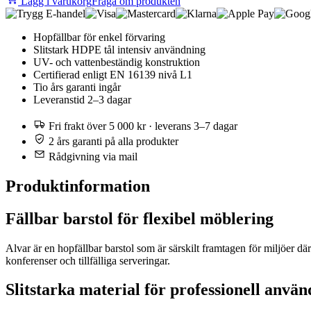
Lägg i varukorg
Fråga om produkten
Hopfällbar för enkel förvaring
Slitstark HDPE tål intensiv användning
UV- och vattenbeständig konstruktion
Certifierad enligt EN 16139 nivå L1
Tio års garanti ingår
Leveranstid 2–3 dagar
Fri frakt över 5 000 kr · leverans 3–7 dagar
2 års garanti på alla produkter
Rådgivning via mail
Produktinformation
Fällbar barstol för flexibel möblering
Alvar är en hopfällbar barstol som är särskilt framtagen för miljöer där
konferenser och tillfälliga serveringar.
Slitstarka material för professionell anvä