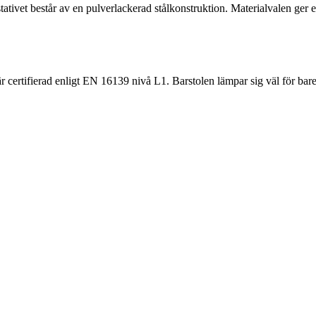
ativet består av en pulverlackerad stålkonstruktion. Materialvalen ger 
certifierad enligt EN 16139 nivå L1. Barstolen lämpar sig väl för barer