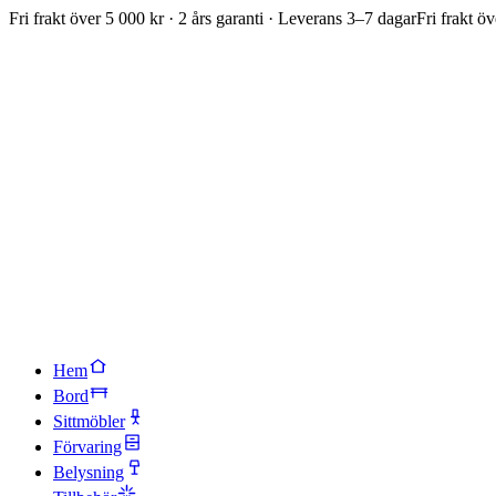
Fri frakt över 5 000 kr · 2 års garanti · Leverans 3–7 dagar
Fri frakt öv
Hem
Bord
Sittmöbler
Förvaring
Belysning