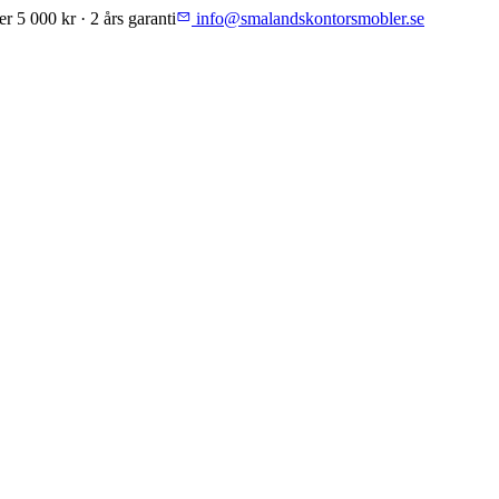
er 5 000 kr · 2 års garanti
info@smalandskontorsmobler.se