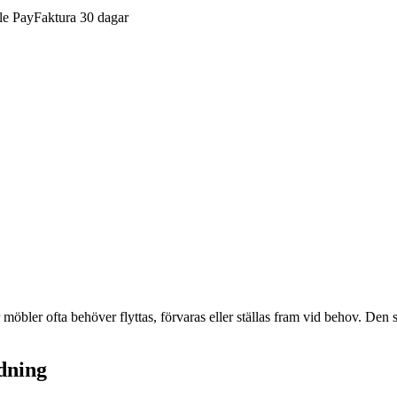
Faktura 30 dagar
 möbler ofta behöver flyttas, förvaras eller ställas fram vid behov. Den 
ndning