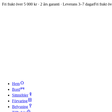
Fri frakt över 5 000 kr · 2 års garanti · Leverans 3–7 dagar
Fri frakt öv
Hem
Bord
Sittmöbler
Förvaring
Belysning