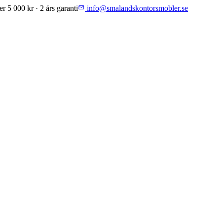
er 5 000 kr · 2 års garanti
info@smalandskontorsmobler.se