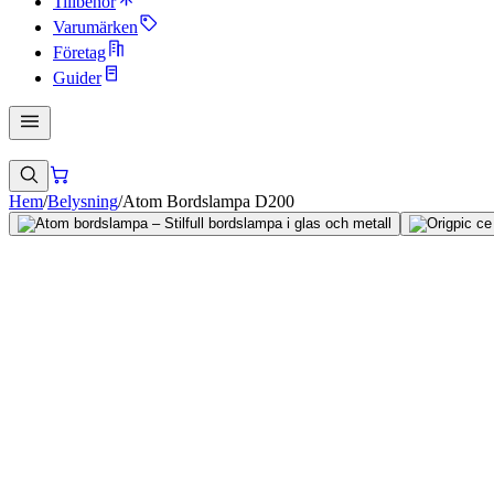
Tillbehör
Varumärken
Företag
Guider
Hem
/
Belysning
/
Atom Bordslampa D200