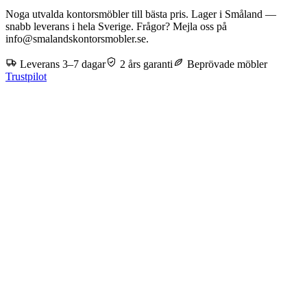
Noga utvalda kontorsmöbler till bästa pris. Lager i Småland —
snabb leverans i hela Sverige. Frågor? Mejla oss på
info@smalandskontorsmobler.se.
Leverans 3–7 dagar
2 års garanti
Beprövade möbler
Trustpilot