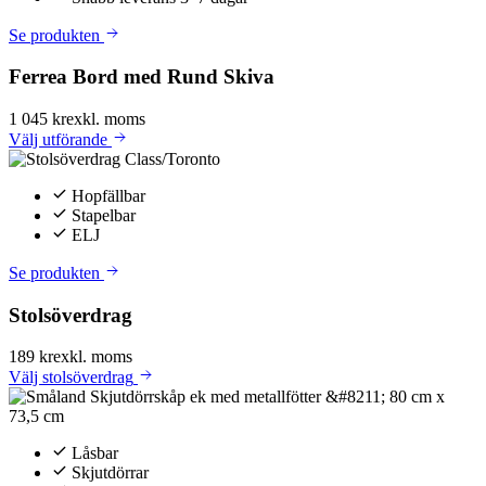
Se produkten
Ferrea Bord med Rund Skiva
1 045 kr
exkl. moms
Välj
utförande
Hopfällbar
Stapelbar
ELJ
Se produkten
Stolsöverdrag
189 kr
exkl. moms
Välj
stolsöverdrag
Låsbar
Skjutdörrar