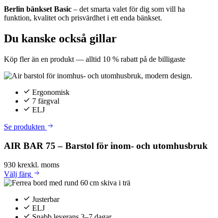
Berlin bänkset Basic
– det smarta valet för dig som vill ha
funktion, kvalitet och prisvärdhet i ett enda bänkset.
Du kanske också gillar
Köp fler än en produkt — alltid 10 % rabatt på de billigaste
Ergonomisk
7 färgval
ELJ
Se produkten
AIR BAR 75 – Barstol för inom- och utomhusbruk
930 kr
exkl. moms
Välj
färg
Justerbar
ELJ
Snabb leverans 3–7 dagar