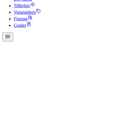
Tillbehör
Varumärken
Företag
Guider