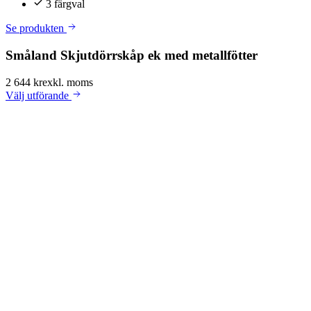
3 färgval
Se produkten
Småland Skjutdörrskåp ek med metallfötter
2 644 kr
exkl. moms
Välj
utförande