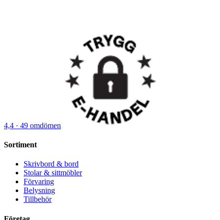
4,4
· 49 omdömen
Sortiment
Skrivbord & bord
Stolar & sittmöbler
Förvaring
Belysning
Tillbehör
Företag