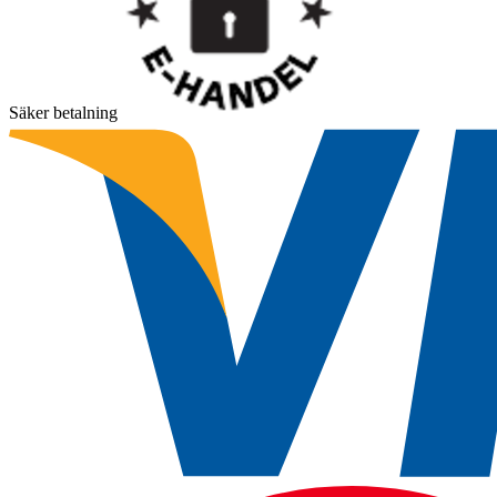
Säker betalning