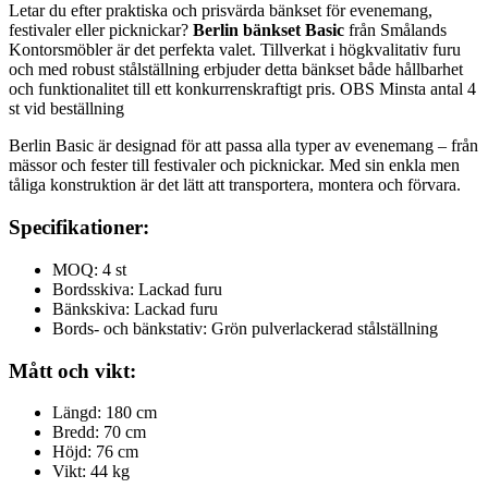
Letar du efter praktiska och prisvärda bänkset för evenemang,
festivaler eller picknickar?
Berlin bänkset Basic
från Smålands
Kontorsmöbler är det perfekta valet. Tillverkat i högkvalitativ furu
och med robust stålställning erbjuder detta bänkset både hållbarhet
och funktionalitet till ett konkurrenskraftigt pris. OBS Minsta antal 4
st vid beställning
Berlin Basic är designad för att passa alla typer av evenemang – från
mässor och fester till festivaler och picknickar. Med sin enkla men
tåliga konstruktion är det lätt att transportera, montera och förvara.
Specifikationer:
MOQ: 4 st
Bordsskiva: Lackad furu
Bänkskiva: Lackad furu
Bords- och bänkstativ: Grön pulverlackerad stålställning
Mått och vikt:
Längd: 180 cm
Bredd: 70 cm
Höjd: 76 cm
Vikt: 44 kg