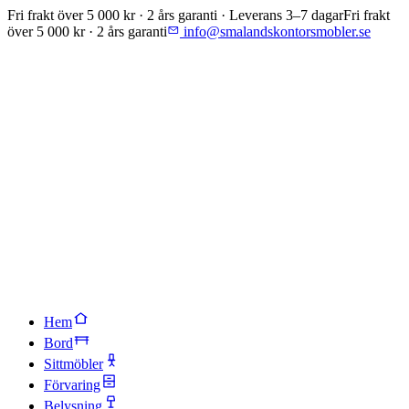
Fri frakt över 5 000 kr · 2 års garanti · Leverans 3–7 dagar
Fri frakt
över 5 000 kr · 2 års garanti
info@smalandskontorsmobler.se
Hem
Bord
Sittmöbler
Förvaring
Belysning