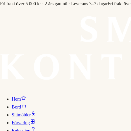
Fri frakt över 5 000 kr · 2 års garanti · Leverans 3–7 dagar
Fri frakt öve
Hem
Bord
Sittmöbler
Förvaring
Belysning