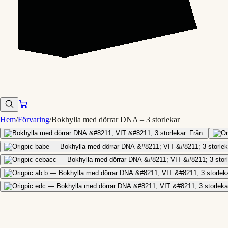
Hem
/
Förvaring
/
Bokhylla med dörrar DNA – 3 storlekar