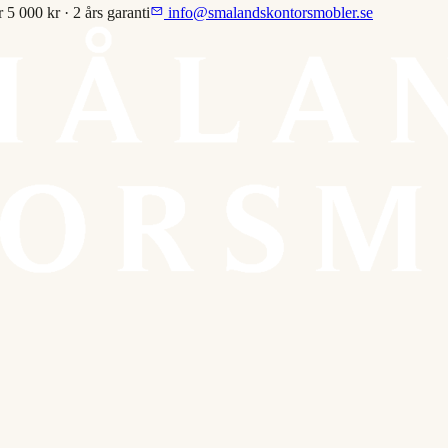
r 5 000 kr · 2 års garanti
info@smalandskontorsmobler.se