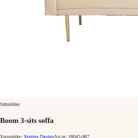
Sittmöbler
Boom 3-sits soffa
Varumärke:
Venture Design
Art.nr:
18045-987