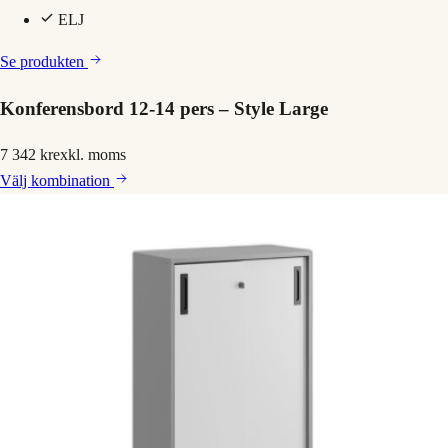
ELJ
Se produkten
Konferensbord 12-14 pers – Style Large
7 342 kr
exkl. moms
Välj
kombination