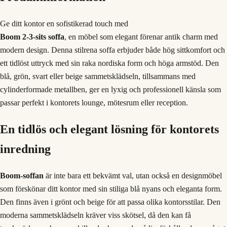
Ge ditt kontor en sofistikerad touch med
Boom 2-3-sits soffa
, en möbel som elegant förenar antik charm med
modern design. Denna stilrena soffa erbjuder både hög sittkomfort och
ett tidlöst uttryck med sin raka nordiska form och höga armstöd. Den
blå, grön, svart eller beige sammetsklädseln, tillsammans med
cylinderformade metallben, ger en lyxig och professionell känsla som
passar perfekt i kontorets lounge, mötesrum eller reception.
En tidlös och elegant lösning för kontorets
inredning
Boom-soffan
är inte bara ett bekvämt val, utan också en designmöbel
som förskönar ditt kontor med sin stiliga blå nyans och eleganta form.
Den finns även i grönt och beige för att passa olika kontorsstilar. Den
moderna sammetsklädseln kräver viss skötsel, då den kan få