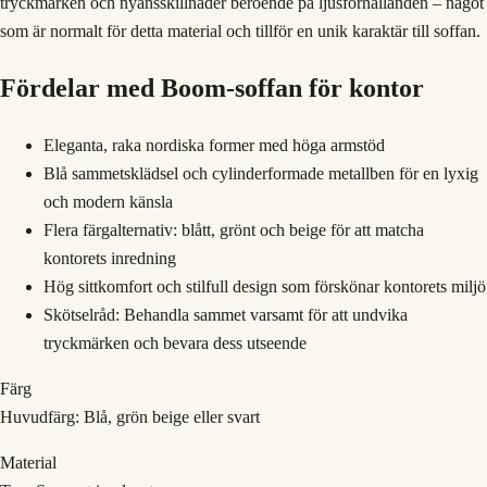
tryckmärken och nyansskillnader beroende på ljusförhållanden – något
som är normalt för detta material och tillför en unik karaktär till soffan.
Fördelar med Boom-soffan för kontor
Eleganta, raka nordiska former med höga armstöd
Blå sammetsklädsel och cylinderformade metallben för en lyxig
och modern känsla
Flera färgalternativ: blått, grönt och beige för att matcha
kontorets inredning
Hög sittkomfort och stilfull design som förskönar kontorets miljö
Skötselråd: Behandla sammet varsamt för att undvika
tryckmärken och bevara dess utseende
Färg
Huvudfärg: Blå, grön beige eller svart
Material