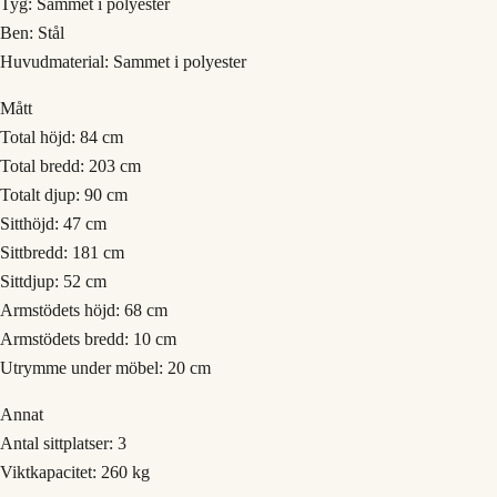
Tyg: Sammet i polyester
Ben: Stål
Huvudmaterial: Sammet i polyester
Mått
Total höjd: 84 cm
Total bredd: 203 cm
Totalt djup: 90 cm
Sitthöjd: 47 cm
Sittbredd: 181 cm
Sittdjup: 52 cm
Armstödets höjd: 68 cm
Armstödets bredd: 10 cm
Utrymme under möbel: 20 cm
Annat
Antal sittplatser: 3
Viktkapacitet: 260 kg