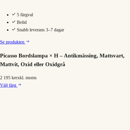
5 färgval
Belid
Snabb leverans 3–7 dagar
Se produkten
Picasso Bordslampa × H – Antikmässing, Mattsvart,
Mattvit, Oxid eller Oxidgrå
2 195 kr
exkl. moms
Välj
färg