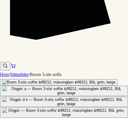
Hem
/
Sittmöbler
/
Boom 3-sits soffa