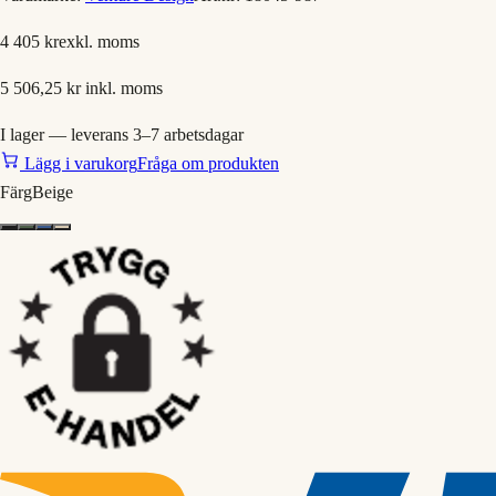
4 405 kr
exkl. moms
5 506,25 kr
inkl. moms
I lager — leverans 3–7 arbetsdagar
Lägg i varukorg
Fråga om produkten
Färg
Beige