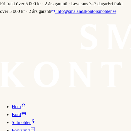
Fri frakt över 5 000 kr · 2 års garanti · Leverans 3–7 dagar
Fri frakt
över 5 000 kr · 2 års garanti
info@smalandskontorsmobler.se
Hem
Bord
Sittmöbler
Förvaring