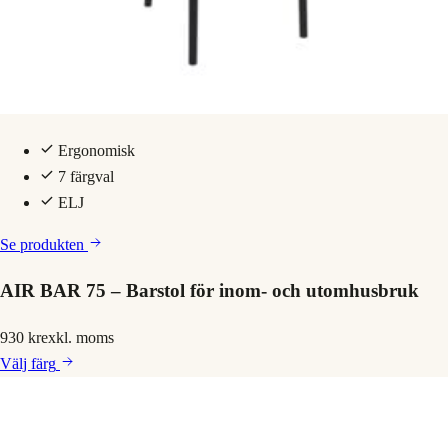
Ergonomisk
7 färgval
ELJ
Se produkten
AIR BAR 75 – Barstol för inom- och utomhusbruk
930 kr
exkl. moms
Välj
färg