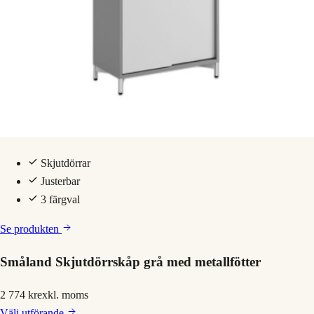
Skjutdörrar
Justerbar
3 färgval
Se produkten
Småland Skjutdörrskåp grå med metallfötter
2 774 kr
exkl. moms
Välj
utförande