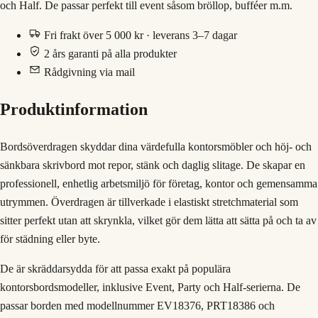
och Half. De passar perfekt till event såsom bröllop, bufféer m.m.
Fri frakt över 5 000 kr · leverans 3–7 dagar
2 års garanti på alla produkter
Rådgivning via mail
Produktinformation
Bordsöverdragen skyddar dina värdefulla kontorsmöbler och höj- och
sänkbara skrivbord mot repor, stänk och daglig slitage. De skapar en
professionell, enhetlig arbetsmiljö för företag, kontor och gemensamma
utrymmen. Överdragen är tillverkade i elastiskt stretchmaterial som
sitter perfekt utan att skrynkla, vilket gör dem lätta att sätta på och ta av
för städning eller byte.
De är skräddarsydda för att passa exakt på populära
kontorsbordsmodeller, inklusive Event, Party och Half-serierna. De
passar borden med modellnummer EV18376, PRT18386 och