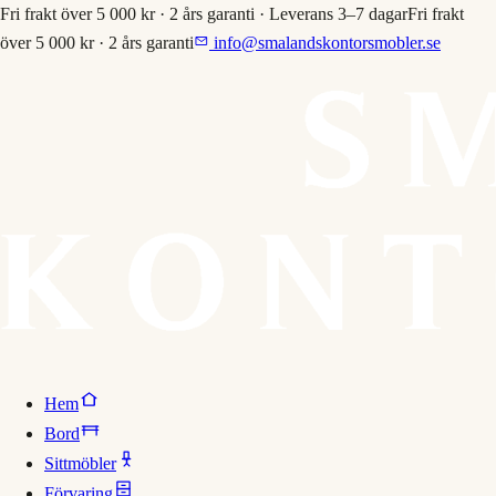
Fri frakt över 5 000 kr · 2 års garanti · Leverans 3–7 dagar
Fri frakt
över 5 000 kr · 2 års garanti
info@smalandskontorsmobler.se
Hem
Bord
Sittmöbler
Förvaring