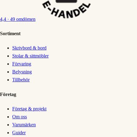
4,4
· 49 omdömen
Sortiment
Skrivbord & bord
Stolar & sittmöbler
Förvaring
Belysning
Tillbehör
Företag
Företag & projekt
Om oss
Varumärken
Guider