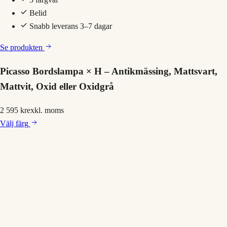
Belid
Snabb leverans 3–7 dagar
Se produkten
Picasso Bordslampa × H – Antikmässing, Mattsvart,
Mattvit, Oxid eller Oxidgrå
2 595 kr
exkl. moms
Välj
färg