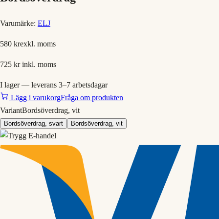
Varumärke:
ELJ
580 kr
exkl. moms
725 kr
inkl. moms
I lager — leverans 3–7 arbetsdagar
Lägg i varukorg
Fråga om produkten
Variant
Bordsöverdrag, vit
Bordsöverdrag, svart
Bordsöverdrag, vit