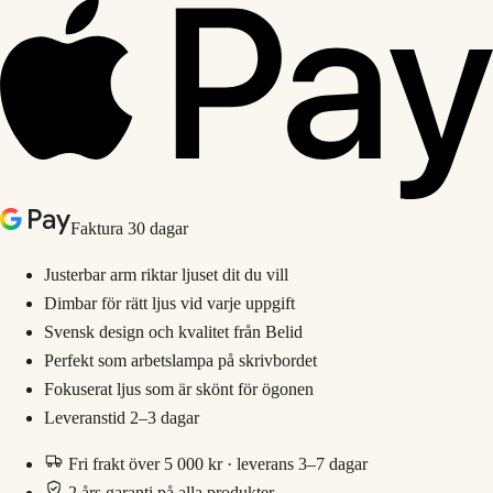
Faktura 30 dagar
Justerbar arm riktar ljuset dit du vill
Dimbar för rätt ljus vid varje uppgift
Svensk design och kvalitet från Belid
Perfekt som arbetslampa på skrivbordet
Fokuserat ljus som är skönt för ögonen
Leveranstid 2–3 dagar
Fri frakt över 5 000 kr · leverans 3–7 dagar
2 års garanti på alla produkter