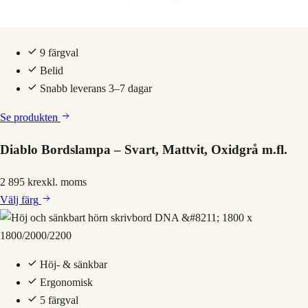
9 färgval
Belid
Snabb leverans 3–7 dagar
Se produkten
Diablo Bordslampa – Svart, Mattvit, Oxidgrå m.fl.
2 895 kr
exkl. moms
Välj
färg
Höj- & sänkbar
Ergonomisk
5 färgval