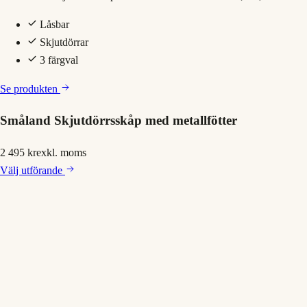
Låsbar
Skjutdörrar
3 färgval
Se produkten
Småland Skjutdörrsskåp med metallfötter
2 495 kr
exkl. moms
Välj
utförande