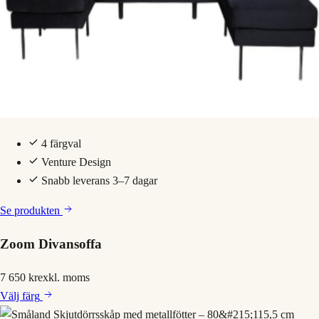
4 färgval
Venture Design
Snabb leverans 3–7 dagar
Se produkten
Zoom Divansoffa
7 650 kr
exkl. moms
Välj
färg