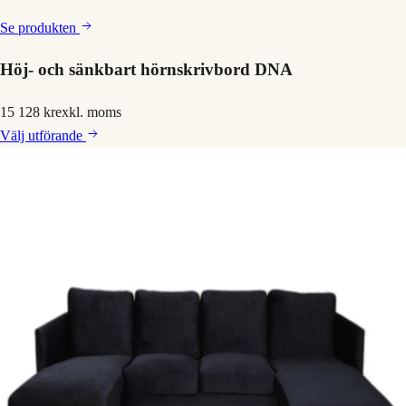
Se produkten
Höj- och sänkbart hörnskrivbord DNA
15 128 kr
exkl. moms
Välj
utförande