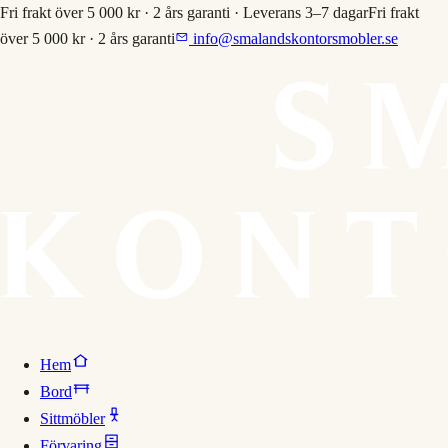
Fri frakt över 5 000 kr · 2 års garanti · Leverans 3–7 dagar
Fri frakt
över 5 000 kr · 2 års garanti
info@smalandskontorsmobler.se
Hem
Bord
Sittmöbler
Förvaring