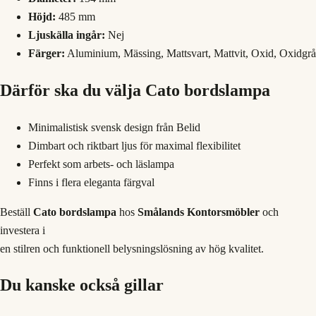
Höjd:
485 mm
Ljuskälla ingår:
Nej
Färger:
Aluminium, Mässing, Mattsvart, Mattvit, Oxid, Oxidgrå
Därför ska du välja Cato bordslampa
Minimalistisk svensk design från Belid
Dimbart och riktbart ljus för maximal flexibilitet
Perfekt som arbets- och läslampa
Finns i flera eleganta färgval
Beställ
Cato bordslampa
hos
Smålands Kontorsmöbler
och
investera i
en stilren och funktionell belysningslösning av hög kvalitet.
Du kanske också gillar