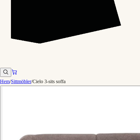
Hem
/
Sittmöbler
/
Cielo 3-sits soffa