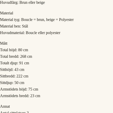
Huvudfärg: Brun eller beige
Material
Material tyg: Boucle = brun, beige = Polyester
Material ben: Stål
Huvudmaterial: Boucle eller polyester
Mått
Total höjd: 80 cm
Total bredd: 268 cm
Totalt djup: 91 cm
Sitthöjd: 43 cm
Sittbredd: 222 cm
Sittdjup: 50 cm
Armstödets höjd: 75 cm
Armstödets bredd: 23 cm
Annat
Antal sittplatser: 3