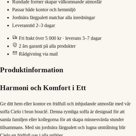
Rundade former skapar välkomnande atmosfär
Passar både kontor och hemmiljö
Jordnära färgpalett matchar alla inredningar
Leveranstid 2–3 dagar
Fri frakt över 5 000 kr · leverans 3–7 dagar
2 års garanti på alla produkter
Rådgivning via mail
Produktinformation
Harmoni och Komfort i Ett
Ge ditt hem eller kontor en fridfull och inbjudande atmosfär med vår
soffa Cielo i brun bouclé. Denna rymliga soffa är designad för att
samla familjen eller kollegorna för att skapa minnesvärda stunder
tillsammans. Med sin jordnära färgpalett och lugna utstrålning blir
Cielo en fridfull oas i alla miljöer.