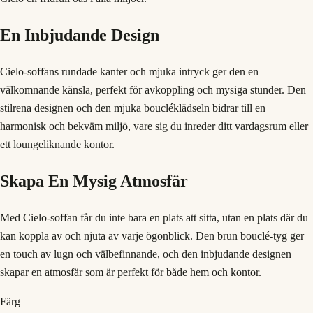
En Inbjudande Design
Cielo-soffans rundade kanter och mjuka intryck ger den en
välkomnande känsla, perfekt för avkoppling och mysiga stunder. Den
stilrena designen och den mjuka boucléklädseln bidrar till en
harmonisk och bekväm miljö, vare sig du inreder ditt vardagsrum eller
ett loungeliknande kontor.
Skapa En Mysig Atmosfär
Med Cielo-soffan får du inte bara en plats att sitta, utan en plats där du
kan koppla av och njuta av varje ögonblick. Den brun bouclé-tyg ger
en touch av lugn och välbefinnande, och den inbjudande designen
skapar en atmosfär som är perfekt för både hem och kontor.
Färg