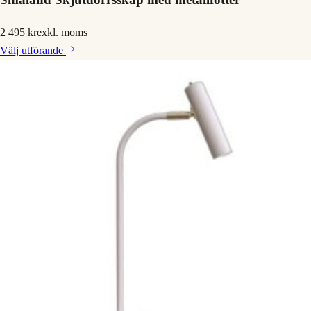
2 495 kr
exkl. moms
Välj
utförande