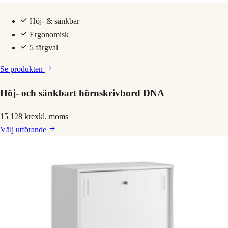
Höj- & sänkbar
Ergonomisk
5 färgval
Se produkten
Höj- och sänkbart hörnskrivbord DNA
15 128 kr
exkl. moms
Välj
utförande