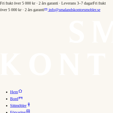
Fri frakt över 5 000 kr · 2 års garanti · Leverans 3–7 dagar
Fri frakt
över 5 000 kr · 2 års garanti
info@smalandskontorsmobler.se
Hem
Bord
Sittmöbler
Förvaring