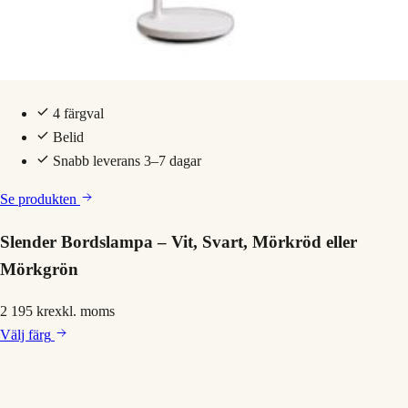
4 färgval
Belid
Snabb leverans 3–7 dagar
Se produkten
Slender Bordslampa – Vit, Svart, Mörkröd eller
Mörkgrön
2 195 kr
exkl. moms
Välj
färg