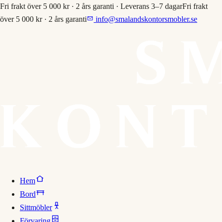
Fri frakt över 5 000 kr · 2 års garanti · Leverans 3–7 dagar
Fri frakt
över 5 000 kr · 2 års garanti
info@smalandskontorsmobler.se
Hem
Bord
Sittmöbler
Förvaring