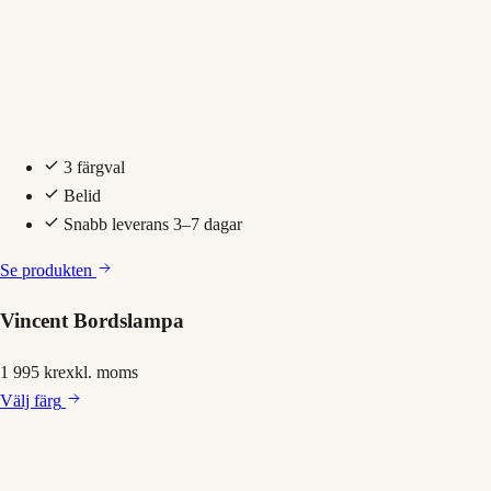
3 färgval
Belid
Snabb leverans 3–7 dagar
Se produkten
Vincent Bordslampa
1 995 kr
exkl. moms
Välj
färg