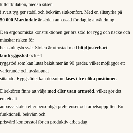
luftcirkulation, medan sitsen
i svart tyg ger stabil och bekväm sittkomfort. Med en slitstyrka på
50 000 Martindale
är stolen anpassad för daglig användning.
Den ergonomiska konstruktionen ger bra stöd för rygg och nacke och
minskar risken för
belastningsbesvär. Stolen är utrustad med
höjdjusterbart
ländryggsstöd
och ett
ryggstöd som kan lutas bakåt mer än 90 grader, vilket möjliggör ett
varierande och avslappnat
sittande. Ryggstödet kan dessutom
låses i tre olika positioner
.
Direktören finns att välja
med eller utan armstöd
, vilket gör det
enkelt att
anpassa stolen efter personliga preferenser och arbetsuppgifter. En
funktionell, bekväm och
prisvärd kontorsstol för en produktiv arbetsdag.