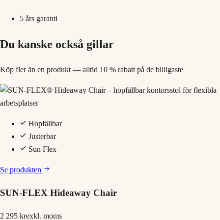
5 års garanti
Du kanske också gillar
Köp fler än en produkt — alltid 10 % rabatt på de billigaste
Hopfällbar
Justerbar
Sun Flex
Se produkten
SUN-FLEX Hideaway Chair
2 295 kr
exkl. moms