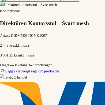
Kontorsstolar
Direktören Kontorsstol – Svart mesh
Art.nr:
DIRMM01T01NK2007
2 449 kr
exkl. moms
3 061,25 kr
inkl. moms
I lager — leverans 3–7 arbetsdagar
Lägg i varukorg
Fråga om produkten