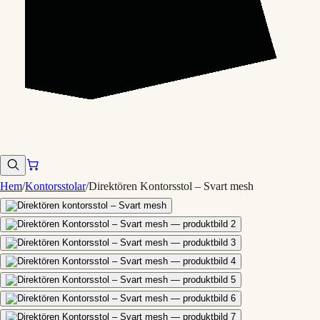
Hem
/
Kontorsstolar
/
Direktören Kontorsstol – Svart mesh