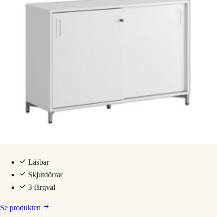
Låsbar
Skjutdörrar
3 färgval
Se produkten