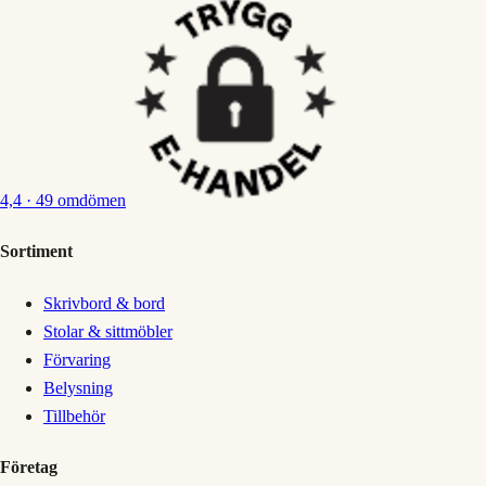
4,4
· 49 omdömen
Sortiment
Skrivbord & bord
Stolar & sittmöbler
Förvaring
Belysning
Tillbehör
Företag