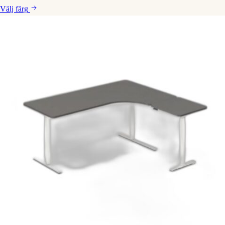
Välj
färg