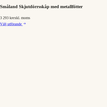
Småland Skjutdörrsskåp med metallfötter
3 293 kr
exkl. moms
Välj
utförande