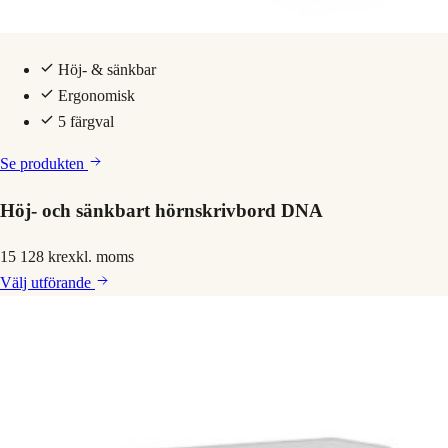
Höj- & sänkbar
Ergonomisk
5 färgval
Se produkten
Höj- och sänkbart hörnskrivbord DNA
15 128 kr
exkl. moms
Välj
utförande