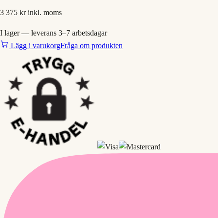
3 375 kr
inkl. moms
I lager — leverans 3–7 arbetsdagar
Lägg i varukorg
Fråga om produkten