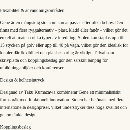
Flexibilitet & användningsområden
Gene är en mångsidig stol som kan anpassas efter olika behov. Den
finns med flera ryggalternativ – plast, klädd eller fanér – vilket gör det
enkelt att matcha olika typer av inredning. Stolen kan staplas upp till
15 stycken på golv eller upp till 40 på vagn, vilket gör den idealisk för
lokaler där flexibilitet och platsbesparing är viktigt. Tillval som
skrivplatta och kopplingsbeslag gör den särskilt lämplig för
utbildningsmiljöer och konferenser.
Design & helhetsintryck
Designad av Taku Kumazawa kombinerar Gene ett minimalistiskt
formspråk med funktionell innovation. Stolen har belönats med flera
internationella designpriser, vilket understryker dess höga kvalitet och
genomtänkta design.
Kopplingsbeslag