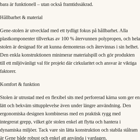
bara är funktionell – utan också framtidssäkrad.
Hållbarhet & material
Gene-stolen är utvecklad med ett tydligt fokus på hållbarhet. Alla
plastkomponenter tillverkas av 100 % återvunnen polypropen, och hela
stolen är designad för att kunna demonteras och återvinnas i sin helhet.
Den enkla konstruktionen minimerar materialspill och gör produkten
till ett miljövänligt val för projekt där cirkularitet och ansvar är viktiga
faktorer.
Komfort & funktion
Stolen är utrustad med en flexibel sits med perforerad kärna som ger en
lätt och bekväm sittupplevelse även under längre användning. Den
ergonomiska designen kombineras med en praktisk rygg med
integrerat grepp, vilket gör stolen enkel att flytta och hantera i
dynamiska miljöer. Tack vare sin lätta konstruktion och stabila stålram
är Gene både robust och enkel att använda i vardagen.