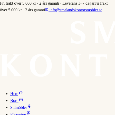
Fri frakt över 5 000 kr · 2 års garanti · Leverans 3–7 dagar
Fri frakt
över 5 000 kr · 2 års garanti
info@smalandskontorsmobler.se
Hem
Bord
Sittmöbler
Förvaring