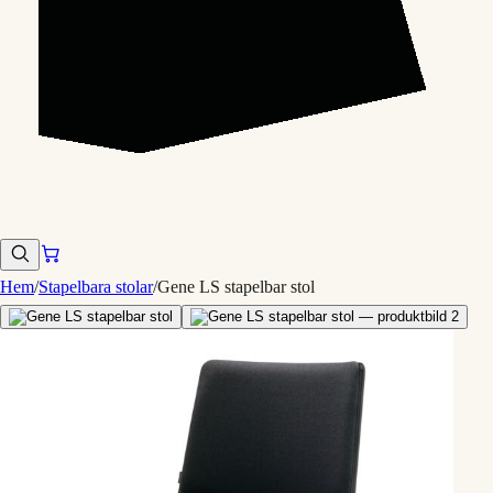
Hem
/
Stapelbara stolar
/
Gene LS stapelbar stol