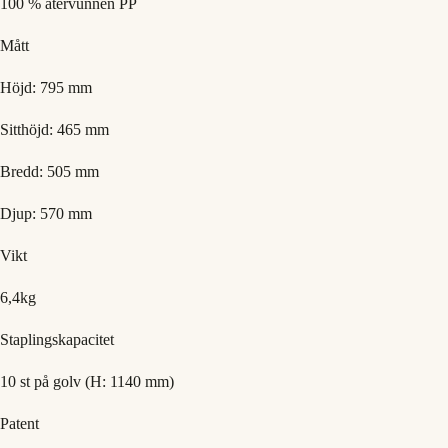
100 % återvunnen PP
Mått
Höjd: 795 mm
Sitthöjd: 465 mm
Bredd: 505 mm
Djup: 570 mm
Vikt
6,4kg
Staplingskapacitet
10 st på golv (H: 1140 mm)
Patent