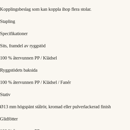
Kopplingsbeslag som kan koppla ihop flera stolar.
Stapling
Specifikationer
Sits, framdel av ryggstöd
100 % återvunnen PP / Klädsel
Ryggstödets baksida
100 % återvunnen PP / Klädsel / Fanér
Stativ
Ø13 mm högspänt stålrör, kromad eller pulverlackerad finish
Glidfötter