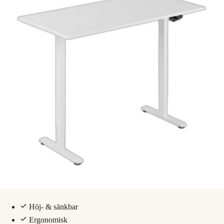
Höj- & sänkbar
Ergonomisk