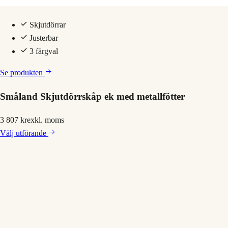
Skjutdörrar
Justerbar
3 färgval
Se produkten
Småland Skjutdörrskåp ek med metallfötter
3 807 kr
exkl. moms
Välj
utförande