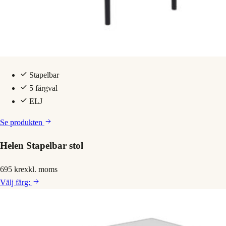
Stapelbar
5 färgval
ELJ
Se produkten
Helen Stapelbar stol
695 kr
exkl. moms
Välj
färg: