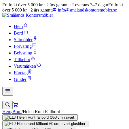
Fri frakt över 5 000 kr · 2 års garanti · Leverans 3–7 dagar
Fri frakt
över 5 000 kr · 2 års garanti
info@smalandskontorsmobler.se
Hem
Bord
Sittmöbler
Förvaring
Belysning
Tillbehör
Varumärken
Företag
Guider
Hem
/
Bord
/
Helen Runt Fällbord