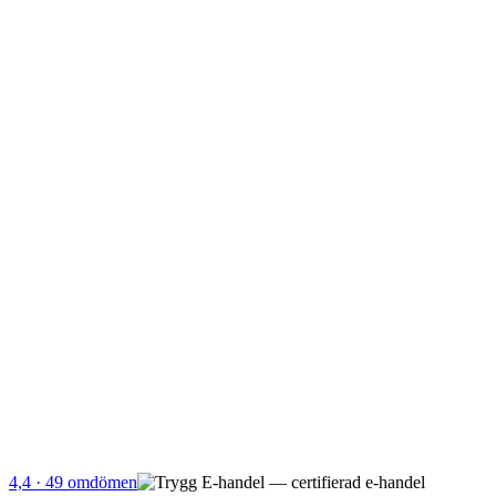
4,4
· 49 omdömen