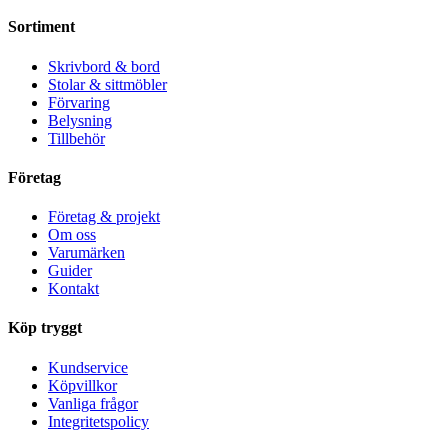
Sortiment
Skrivbord & bord
Stolar & sittmöbler
Förvaring
Belysning
Tillbehör
Företag
Företag & projekt
Om oss
Varumärken
Guider
Kontakt
Köp tryggt
Kundservice
Köpvillkor
Vanliga frågor
Integritetspolicy