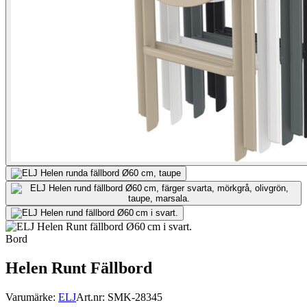
Bord
Helen Runt Fällbord
Varumärke:
ELJ
Art.nr:
SMK-28345