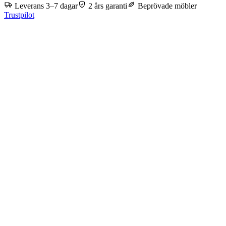
Leverans 3–7 dagar
2 års garanti
Beprövade möbler
Trustpilot