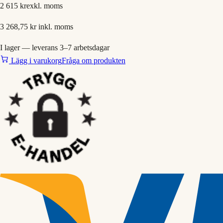
2 615 kr
exkl. moms
3 268,75 kr
inkl. moms
I lager — leverans 3–7 arbetsdagar
Lägg i varukorg
Fråga om produkten