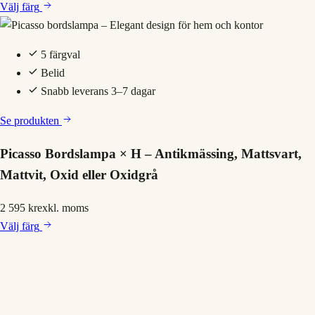
Välj
färg
5 färgval
Belid
Snabb leverans 3–7 dagar
Se produkten
Picasso Bordslampa × H – Antikmässing, Mattsvart,
Mattvit, Oxid eller Oxidgrå
2 595 kr
exkl. moms
Välj
färg