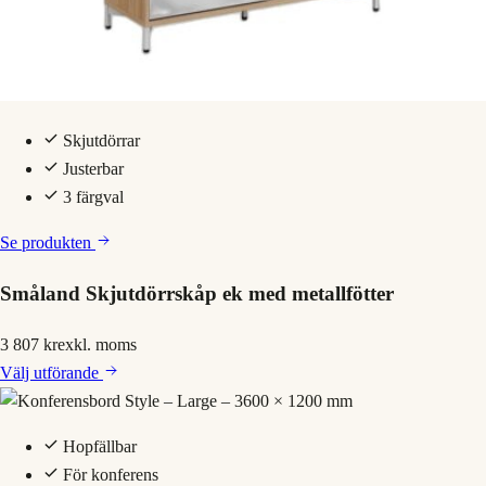
Skjutdörrar
Justerbar
3 färgval
Se produkten
Småland Skjutdörrskåp ek med metallfötter
3 807 kr
exkl. moms
Välj
utförande
Hopfällbar
För konferens