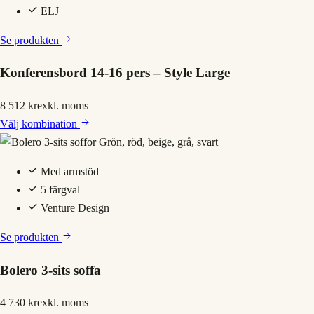
ELJ
Se produkten
Konferensbord 14-16 pers – Style Large
8 512 kr
exkl. moms
Välj
kombination
Med armstöd
5 färgval
Venture Design
Se produkten
Bolero 3-sits soffa
4 730 kr
exkl. moms