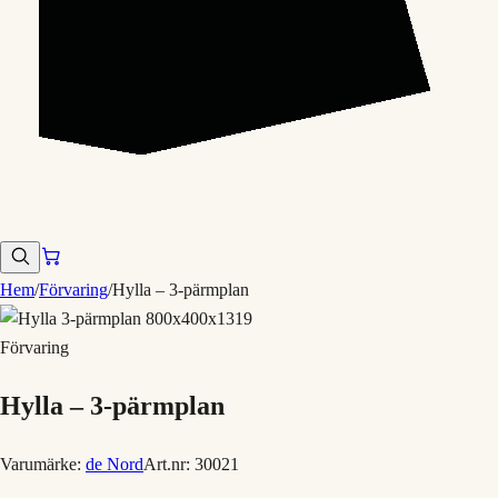
Hem
/
Förvaring
/
Hylla – 3-pärmplan
Förvaring
Hylla – 3-pärmplan
Varumärke:
de Nord
Art.nr:
30021