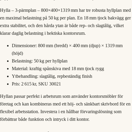
Hylla – 3‑pärmplan – 800×400×1319 mm har tre robusta hyllplan med
en maximal belastning på 50 kg per plan. En 18 mm tjock bakvägg ger
extra stabilitet, och den hårda ytan är både rep‑ och slagtålig, vilket
klarar daglig belastning i hektiska kontorsrum.
Dimensioner: 800 mm (bredd) × 400 mm (djup) × 1319 mm
(höjd)
Belastning: 50 kg per hyllplan
Material: kraftig spånskiva med 18 mm tjock rygg
Ytbehandling: slagtålig, repbeständig finish
Pris: 2 615 kr, SKU 30021
Hyllan passar perfekt i arbetsrum som använder kontorsmöbler för
företag och kan kombineras med ett höj‑ och sänkbart skrivbord för en
flexibel arbetsstation. Investera i en hållbar förvaringslösning som
förbättrar både funktion och intryck i ditt kontor.