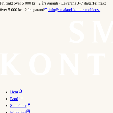
Fri frakt över 5 000 kr · 2 års garanti · Leverans 3–7 dagar
Fri frakt
över 5 000 kr · 2 års garanti
info@smalandskontorsmobler.se
Hem
Bord
Sittmöbler
Förvaring