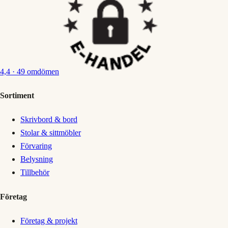
4,4
· 49 omdömen
Sortiment
Skrivbord & bord
Stolar & sittmöbler
Förvaring
Belysning
Tillbehör
Företag
Företag & projekt