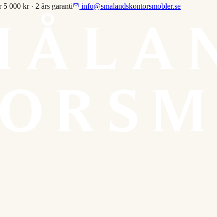
r 5 000 kr · 2 års garanti
info@smalandskontorsmobler.se