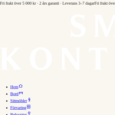
Fri frakt över 5 000 kr · 2 års garanti · Leverans 3–7 dagar
Fri frakt öve
Hem
Bord
Sittmöbler
Förvaring
Belysning