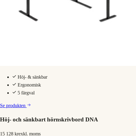
Höj- & sänkbar
Ergonomisk
5 färgval
Se produkten
Höj- och sänkbart hörnskrivbord DNA
15 128 kr
exkl. moms