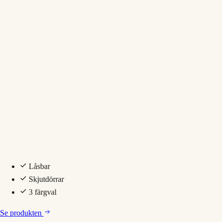
Låsbar
Skjutdörrar
3 färgval
Se produkten