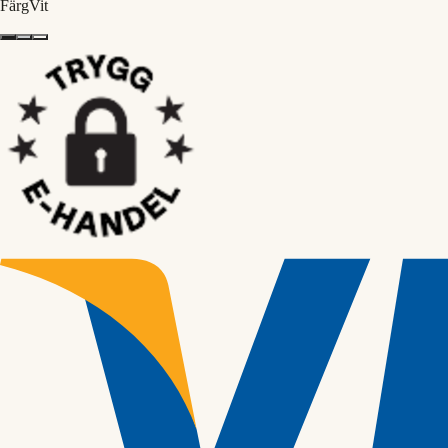
Färg
Vit