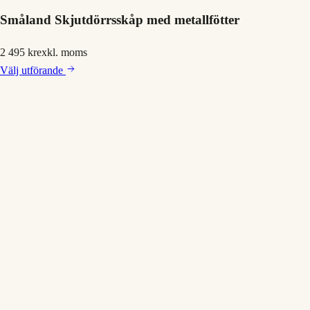
Småland Skjutdörrsskåp med metallfötter
2 495 kr
exkl. moms
Välj
utförande