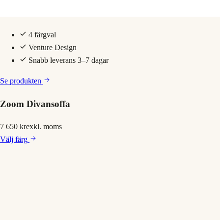
4 färgval
Venture Design
Snabb leverans 3–7 dagar
Se produkten
Zoom Divansoffa
7 650 kr
exkl. moms
Välj
färg