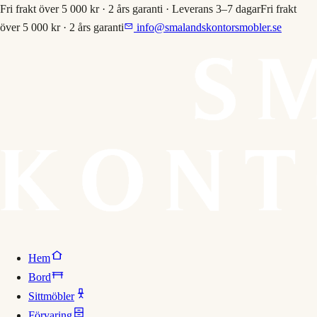
Fri frakt över 5 000 kr · 2 års garanti · Leverans 3–7 dagar
Fri frakt
över 5 000 kr · 2 års garanti
info@smalandskontorsmobler.se
Hem
Bord
Sittmöbler
Förvaring