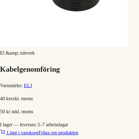
El &amp; nätverk
Kabelgenomföring
Varumärke:
ELJ
40 kr
exkl. moms
50 kr
inkl. moms
I lager — leverans 3–7 arbetsdagar
Lägg i varukorg
Fråga om produkten