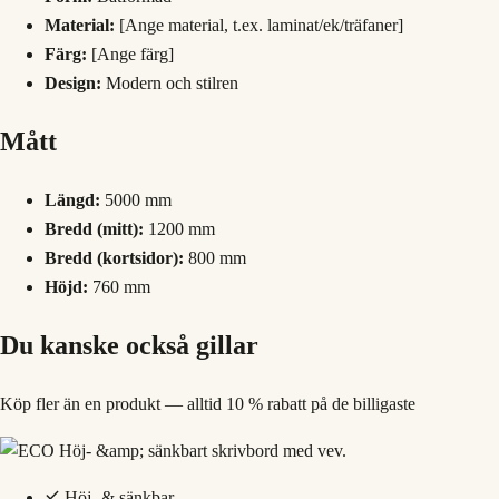
Material:
[Ange material, t.ex. laminat/ek/träfaner]
Färg:
[Ange färg]
Design:
Modern och stilren
Mått
Längd:
5000 mm
Bredd (mitt):
1200 mm
Bredd (kortsidor):
800 mm
Höjd:
760 mm
Du kanske också gillar
Köp fler än en produkt — alltid 10 % rabatt på de billigaste
Höj- & sänkbar