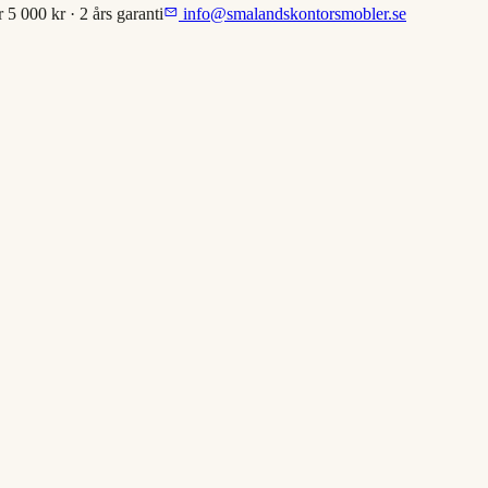
r 5 000 kr · 2 års garanti
info@smalandskontorsmobler.se