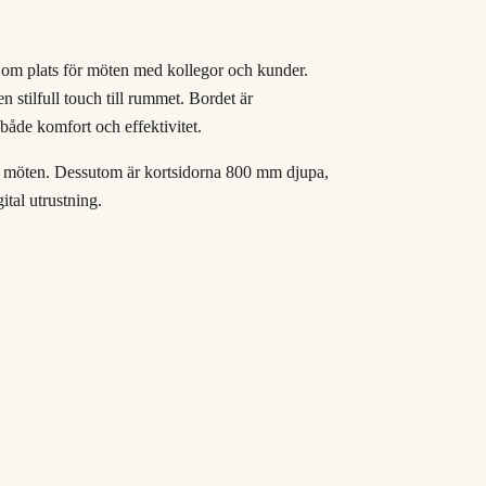
 om plats för möten med kollegor och kunder.
n stilfull touch till rummet. Bordet är
 både komfort och effektivitet.
e möten. Dessutom är kortsidorna 800 mm djupa,
ital utrustning.