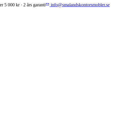
er 5 000 kr · 2 års garanti
info@smalandskontorsmobler.se