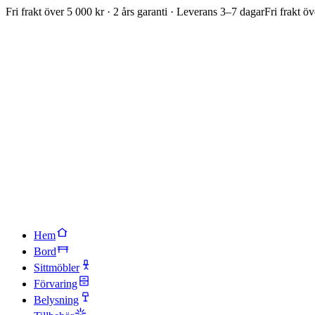
Fri frakt över 5 000 kr · 2 års garanti · Leverans 3–7 dagar
Fri frakt öv
Hem
Bord
Sittmöbler
Förvaring
Belysning