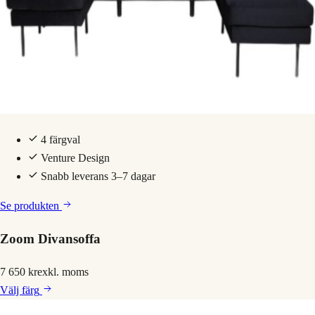
4 färgval
Venture Design
Snabb leverans 3–7 dagar
Se produkten
Zoom Divansoffa
7 650 kr
exkl. moms
Välj
färg