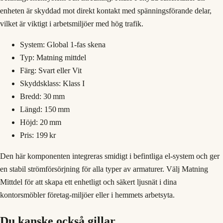
enheten är skyddad mot direkt kontakt med spänningsförande delar,
vilket är viktigt i arbetsmiljöer med hög trafik.
System: Global 1‑fas skena
Typ: Matning mittdel
Färg: Svart eller Vit
Skyddsklass: Klass I
Bredd: 30 mm
Längd: 150 mm
Höjd: 20 mm
Pris: 199 kr
Den här komponenten integreras smidigt i befintliga el‑system och ger
en stabil strömförsörjning för alla typer av armaturer. Välj Matning
Mittdel för att skapa ett enhetligt och säkert ljusnät i dina
kontorsmöbler företag‑miljöer eller i hemmets arbetsyta.
Du kanske också gillar