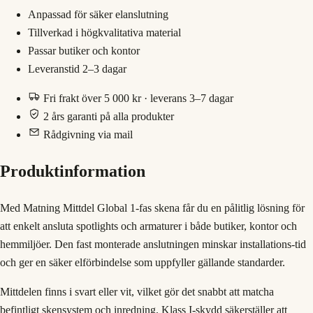
Anpassad för säker elanslutning
Tillverkad i högkvalitativa material
Passar butiker och kontor
Leveranstid 2–3 dagar
Fri frakt över 5 000 kr · leverans 3–7 dagar
2 års garanti på alla produkter
Rådgivning via mail
Produktinformation
Med Matning Mittdel Global 1‑fas skena får du en pålitlig lösning för
att enkelt ansluta spotlights och armaturer i både butiker, kontor och
hemmiljöer. Den fast monterade anslutningen minskar installations‑tid
och ger en säker elförbindelse som uppfyller gällande standarder.
Mittdelen finns i svart eller vit, vilket gör det snabbt att matcha
befintligt skensystem och inredning. Klass I‑skydd säkerställer att