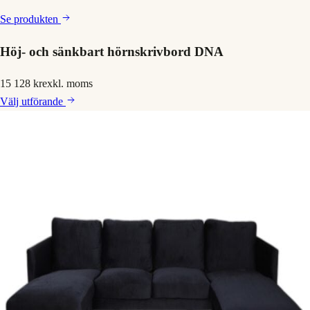
Se produkten
Höj- och sänkbart hörnskrivbord DNA
15 128 kr
exkl. moms
Välj
utförande