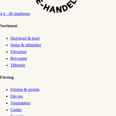
4,4
· 49 omdömen
Sortiment
Skrivbord & bord
Stolar & sittmöbler
Förvaring
Belysning
Tillbehör
Företag
Företag & projekt
Om oss
Varumärken
Guider