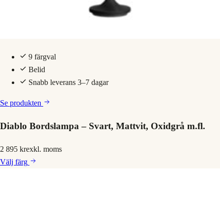
9 färgval
Belid
Snabb leverans 3–7 dagar
Se produkten
Diablo Bordslampa – Svart, Mattvit, Oxidgrå m.fl.
2 895 kr
exkl. moms
Välj
färg