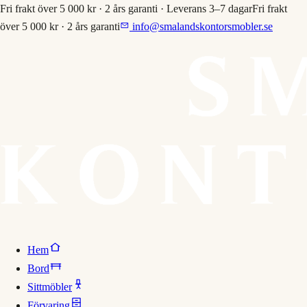
Fri frakt över 5 000 kr · 2 års garanti · Leverans 3–7 dagar
Fri frakt
över 5 000 kr · 2 års garanti
info@smalandskontorsmobler.se
Hem
Bord
Sittmöbler
Förvaring