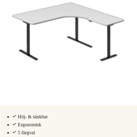
Höj- & sänkbar
Ergonomisk
5 färgval