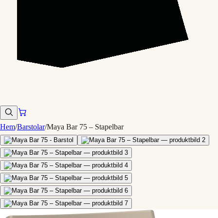
Hem
/
Barstolar
/
Maya Bar 75 – Stapelbar