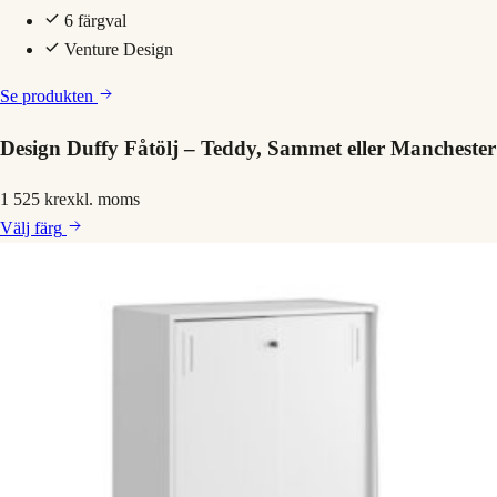
6 färgval
Venture Design
Se produkten
Design Duffy Fåtölj – Teddy, Sammet eller Manchester
1 525 kr
exkl. moms
Välj
färg