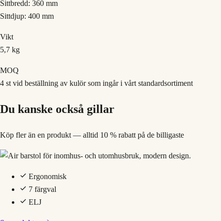
Sittbredd: 360 mm
Sittdjup: 400 mm
Vikt
5,7 kg
MOQ
4 st vid beställning av kulör som ingår i vårt standardsortiment
Du kanske också gillar
Köp fler än en produkt — alltid 10 % rabatt på de billigaste
Ergonomisk
7 färgval
ELJ