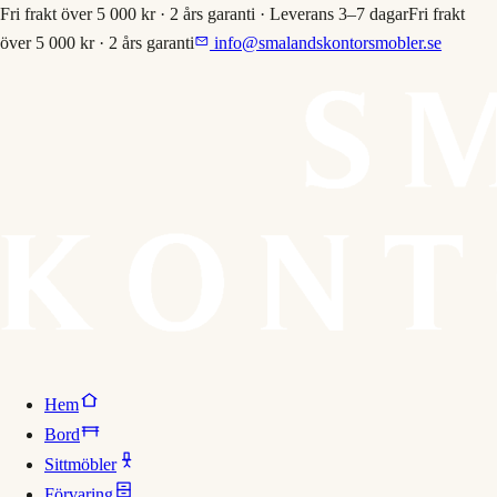
Fri frakt över 5 000 kr · 2 års garanti · Leverans 3–7 dagar
Fri frakt
över 5 000 kr · 2 års garanti
info@smalandskontorsmobler.se
Hem
Bord
Sittmöbler
Förvaring