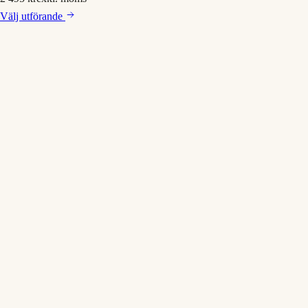
Välj
utförande