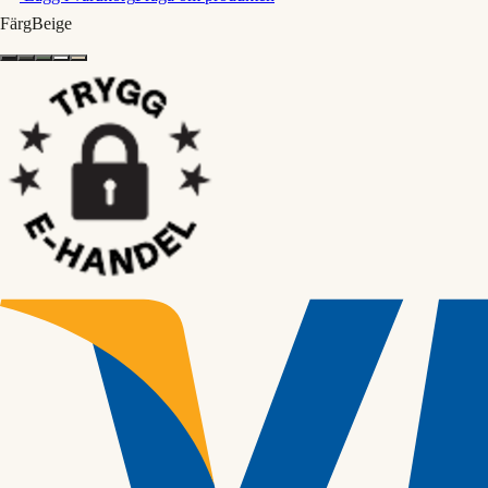
Färg
Beige