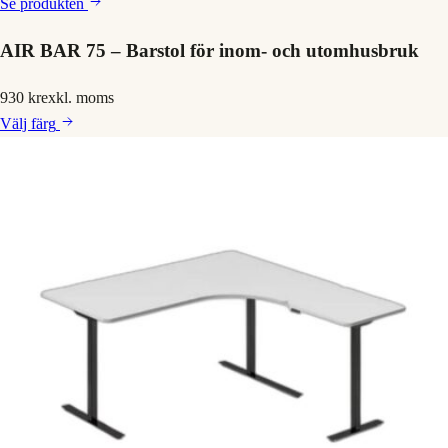
Se produkten
AIR BAR 75 – Barstol för inom- och utomhusbruk
930 kr
exkl. moms
Välj
färg