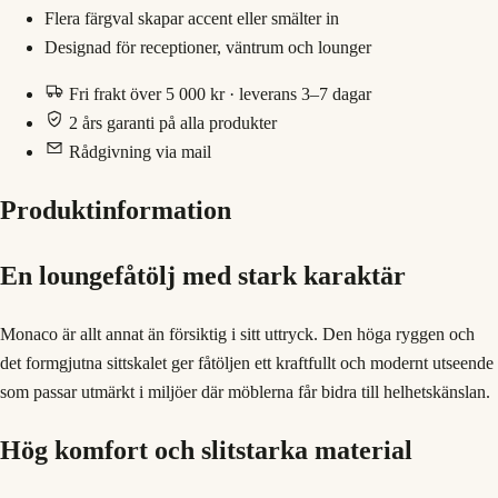
Flera färgval skapar accent eller smälter in
Designad för receptioner, väntrum och lounger
Fri frakt över 5 000 kr · leverans 3–7 dagar
2 års garanti på alla produkter
Rådgivning via mail
Produktinformation
En loungefåtölj med stark karaktär
Monaco är allt annat än försiktig i sitt uttryck. Den höga ryggen och
det formgjutna sittskalet ger fåtöljen ett kraftfullt och modernt utseende
som passar utmärkt i miljöer där möblerna får bidra till helhetskänslan.
Hög komfort och slitstarka material