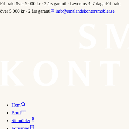
Fri frakt över 5 000 kr · 2 års garanti · Leverans 3–7 dagar
Fri frakt
över 5 000 kr · 2 års garanti
info@smalandskontorsmobler.se
Hem
Bord
Sittmöbler
Förvaring