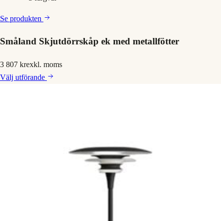
Se produkten
Småland Skjutdörrskåp ek med metallfötter
3 807 kr
exkl. moms
Välj
utförande