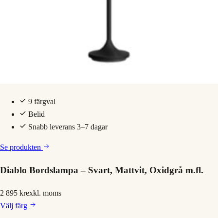
9 färgval
Belid
Snabb leverans 3–7 dagar
Se produkten
Diablo Bordslampa – Svart, Mattvit, Oxidgrå m.fl.
2 895 kr
exkl. moms
Välj
färg