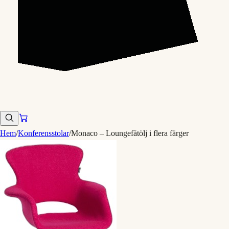
Hem
/
Konferensstolar
/
Monaco – Loungefåtölj i flera färger