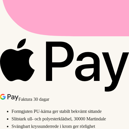
Faktura 30 dagar
Formgjuten PU-kärna ger stabilt bekvämt sittande
Slitstark ull- och polyesterklädsel, 30000 Martindale
Svängbart kryssunderrede i krom ger rörlighet