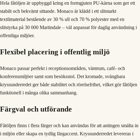
Hela fåtöljen är uppbyggd kring en formgjuten PU-kärna som ger ett
stabilt och bekvämt sittande. Monaco är klädd i ett slitstarkt
textilmaterial bestående av 30 % ull och 70 % polyester med en
slitstyrka på 30 000 Martindale – väl anpassat för daglig användning i
offentliga miljöer.
Flexibel placering i offentlig miljö
Monaco passar perfekt i receptionsområden, väntrum, café- och
konferensmiljöer samt som besöksstol. Det kromade, svängbara
kryssunderredet ger både stabilitet och rörelsefrihet, vilket gör fåtöljen
funktionell i många olika sammanhang.
Färgval och utförande
Fåtöljen finns i flera färger och kan användas för att antingen smälta in
i miljön eller skapa en tydlig färgaccent. Kryssunderredet levereras i