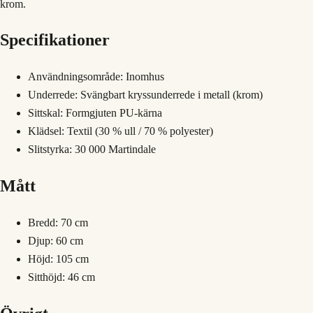
krom.
Specifikationer
Användningsområde: Inomhus
Underrede: Svängbart kryssunderrede i metall (krom)
Sittskal: Formgjuten PU-kärna
Klädsel: Textil (30 % ull / 70 % polyester)
Slitstyrka: 30 000 Martindale
Mått
Bredd: 70 cm
Djup: 60 cm
Höjd: 105 cm
Sitthöjd: 46 cm