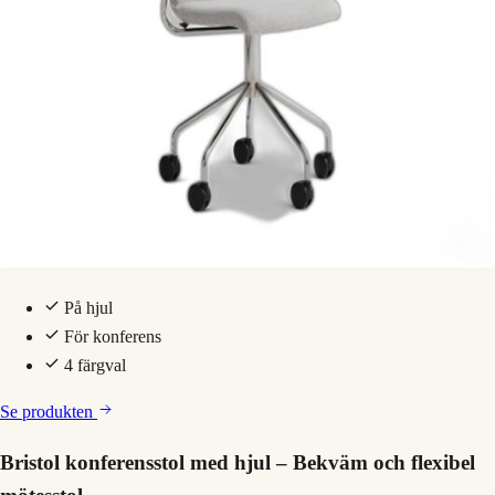
På hjul
För konferens
4 färgval
Se produkten
Bristol konferensstol med hjul – Bekväm och flexibel