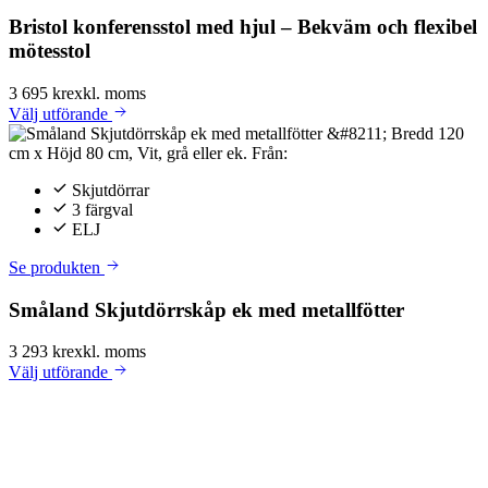
Bristol konferensstol med hjul – Bekväm och flexibel
mötesstol
3 695 kr
exkl. moms
Välj
utförande
Skjutdörrar
3 färgval
ELJ
Se produkten
Småland Skjutdörrskåp ek med metallfötter
3 293 kr
exkl. moms
Välj
utförande