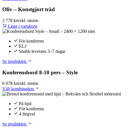
Oliv – Konstgjort träd
2 778 kr
exkl. moms
Lägg i varukorg
För konferens
ELJ
Snabb leverans 3–7 dagar
Se produkten
Konferensbord 8-10 pers – Style
6 078 kr
exkl. moms
Välj
kombination
På hjul
För konferens
4 färgval
Se produkten