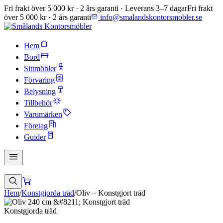
Fri frakt över 5 000 kr · 2 års garanti · Leverans 3–7 dagar
Fri frakt
över 5 000 kr · 2 års garanti
info@smalandskontorsmobler.se
Hem
Bord
Sittmöbler
Förvaring
Belysning
Tillbehör
Varumärken
Företag
Guider
Hem
/
Konstgjorda träd
/
Oliv – Konstgjort träd
Konstgjorda träd