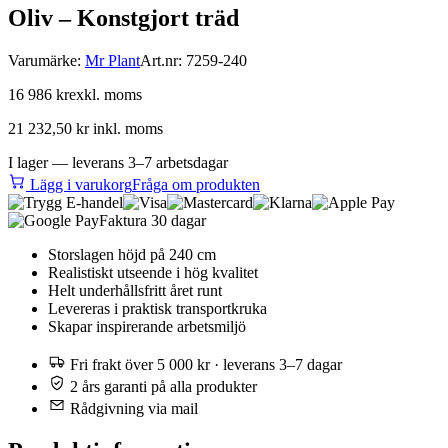
Oliv – Konstgjort träd
Varumärke:
Mr Plant
Art.nr:
7259-240
16 986 kr
exkl. moms
21 232,50 kr
inkl. moms
I lager — leverans 3–7 arbetsdagar
Lägg i varukorg
Fråga om produkten
Faktura 30 dagar
Storslagen höjd på 240 cm
Realistiskt utseende i hög kvalitet
Helt underhållsfritt året runt
Levereras i praktisk transportkruka
Skapar inspirerande arbetsmiljö
Fri frakt över 5 000 kr · leverans 3–7 dagar
2 års garanti på alla produkter
Rådgivning via mail