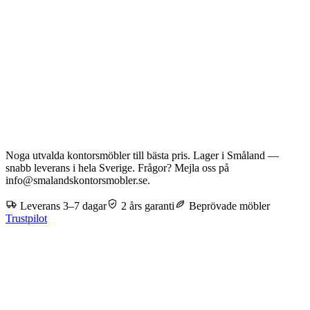
Noga utvalda kontorsmöbler till bästa pris. Lager i Småland —
snabb leverans i hela Sverige. Frågor? Mejla oss på
info@smalandskontorsmobler.se.
Leverans 3–7 dagar
2 års garanti
Beprövade möbler
Trustpilot