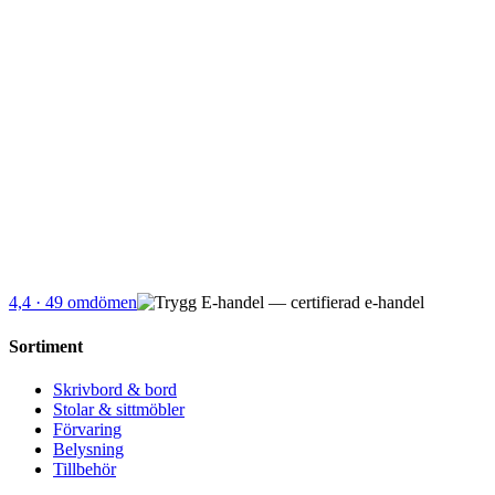
4,4
· 49 omdömen
Sortiment
Skrivbord & bord
Stolar & sittmöbler
Förvaring
Belysning
Tillbehör