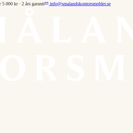
r 5 000 kr · 2 års garanti
info@smalandskontorsmobler.se