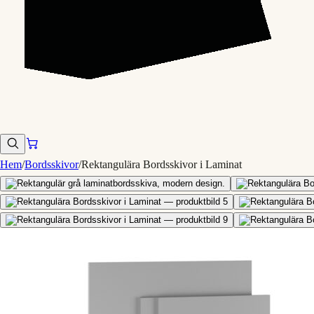
Hem
/
Bordsskivor
/
Rektangulära Bordsskivor i Laminat