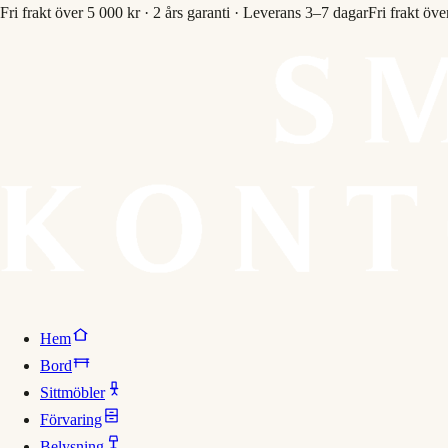
Fri frakt över 5 000 kr · 2 års garanti · Leverans 3–7 dagar
Fri frakt öve
Hem
Bord
Sittmöbler
Förvaring
Belysning