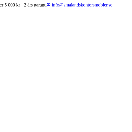
er 5 000 kr · 2 års garanti
info@smalandskontorsmobler.se