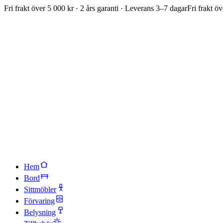
Fri frakt över 5 000 kr · 2 års garanti · Leverans 3–7 dagar
Fri frakt öv
Hem
Bord
Sittmöbler
Förvaring
Belysning