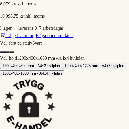
8 079 kr
exkl. moms
10 098,75 kr
inkl. moms
I lager — leverans 3–7 arbetsdagar
Lägg i varukorg
Fråga om produkten
Välj färg på stativ
Svart
Välj höjd
1200x400x1660 mm - A4x4 hyllplan
1200x400x890 mm - A4x2 hyllplan
1200x400x1275 mm - A4x3 hyllplan
1200x400x1660 mm - A4x4 hyllplan