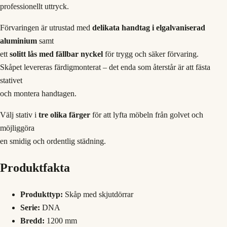
professionellt uttryck.
Förvaringen är utrustad med
delikata handtag i elgalvaniserad
aluminium
samt
ett
solitt lås med fällbar nyckel
för trygg och säker förvaring.
Skåpet levereras färdigmonterat – det enda som återstår är att fästa
stativet
och montera handtagen.
Välj stativ i
tre olika färger
för att lyfta möbeln från golvet och
möjliggöra
en smidig och ordentlig städning.
Produktfakta
Produkttyp:
Skåp med skjutdörrar
Serie:
DNA
Bredd:
1200 mm