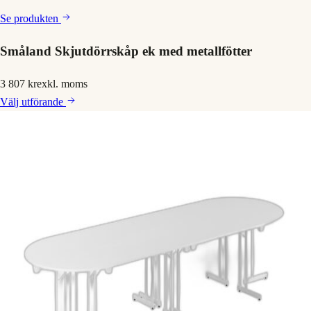
Se produkten
Småland Skjutdörrskåp ek med metallfötter
3 807 kr
exkl. moms
Välj
utförande