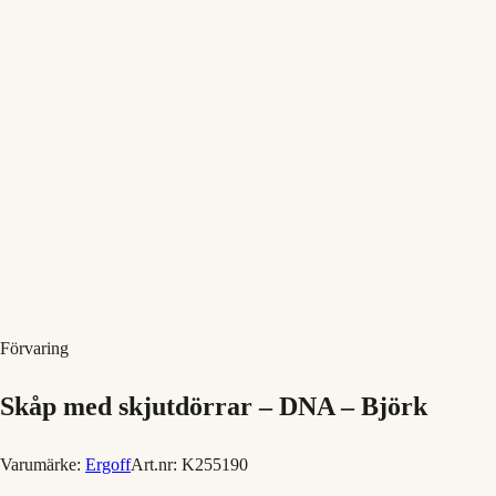
Förvaring
Skåp med skjutdörrar – DNA – Björk
Varumärke:
Ergoff
Art.nr:
K255190