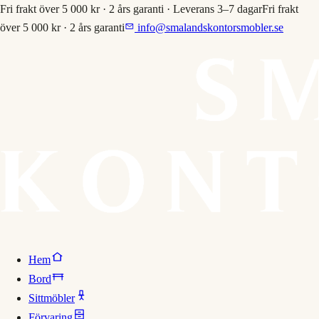
Fri frakt över 5 000 kr · 2 års garanti · Leverans 3–7 dagar
Fri frakt
över 5 000 kr · 2 års garanti
info@smalandskontorsmobler.se
Hem
Bord
Sittmöbler
Förvaring