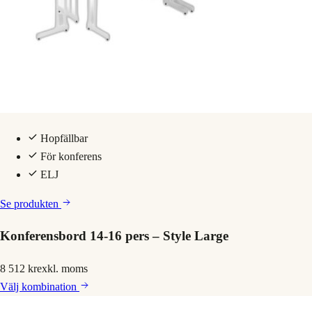
Hopfällbar
För konferens
ELJ
Se produkten
Konferensbord 14-16 pers – Style Large
8 512 kr
exkl. moms
Välj
kombination