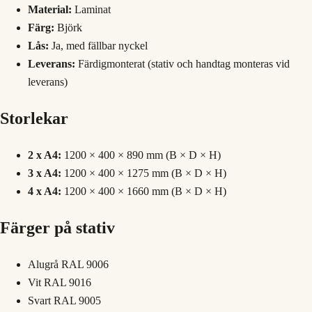
Material:
Laminat
Färg:
Björk
Lås:
Ja, med fällbar nyckel
Leverans:
Färdigmonterat (stativ och handtag monteras vid
leverans)
Storlekar
2 x A4:
1200 × 400 × 890 mm (B × D × H)
3 x A4:
1200 × 400 × 1275 mm (B × D × H)
4 x A4:
1200 × 400 × 1660 mm (B × D × H)
Färger på stativ
Alugrå RAL 9006
Vit RAL 9016
Svart RAL 9005