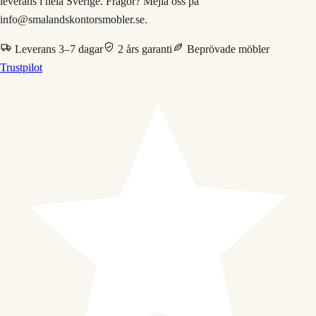
leverans i hela Sverige. Frågor? Mejla oss på
info@smalandskontorsmobler.se.
Leverans 3–7 dagar
2 års garanti
Beprövade möbler
Trustpilot