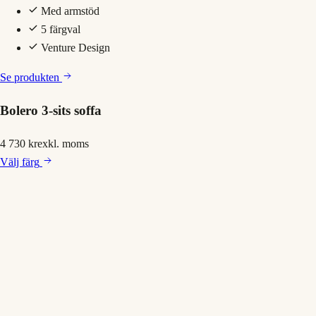
Med armstöd
5 färgval
Venture Design
Se produkten
Bolero 3-sits soffa
4 730 kr
exkl. moms
Välj
färg