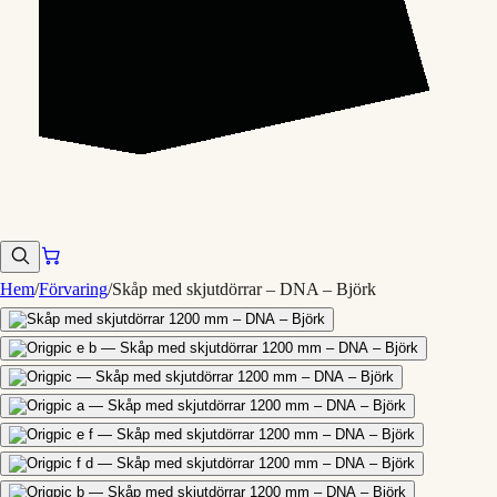
Hem
/
Förvaring
/
Skåp med skjutdörrar – DNA – Björk