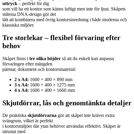
uttryck
– perfekt för dig
som vill ha ett kontor som känns luftigt men inte för ljust. Skåpets
stilrena DNA-design gör det
lätt att kombinera med övrig kontorsinredning i både moderna och
klassiska miljöer.
Tre storlekar – flexibel förvaring efter
behov
Skåpet finns i
tre olika höjder
så att du enkelt kan anpassa
förvaringen efter mängden
pärmar, dokument och kontorsmaterial:
2 x A4:
1600 × 400 × 890 mm
3 x A4:
1600 × 400 × 1275 mm
4 x A4:
1600 × 400 × 1660 mm
Skjutdörrar, lås och genomtänkta detaljer
De praktiska
skjutdörrarna
gör att skåpet inte kräver extra
svängrum, vilket är perfekt
i kontorsmiljöer där ytan behöver användas effektivt. Skåpet är
utrustat med