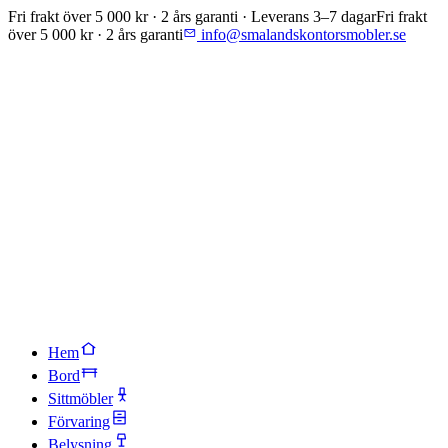
Fri frakt över 5 000 kr · 2 års garanti · Leverans 3–7 dagar
Fri frakt
över 5 000 kr · 2 års garanti
info@smalandskontorsmobler.se
Hem
Bord
Sittmöbler
Förvaring
Belysning