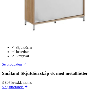
Skjutdörrar
Justerbar
3 färgval
Se produkten
Småland Skjutdörrskåp ek med metallfötter
3 807 kr
exkl. moms
Välj
utförande