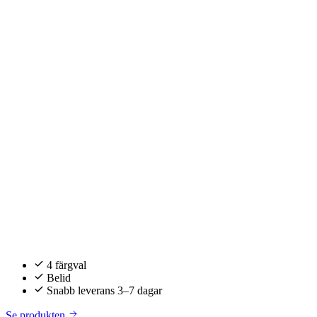
4 färgval
Belid
Snabb leverans 3–7 dagar
Se produkten