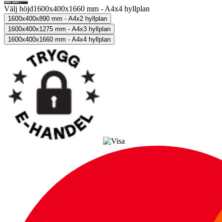
Välj höjd
1600x400x1660 mm - A4x4 hyllplan
1600x400x890 mm - A4x2 hyllplan
1600x400x1275 mm - A4x3 hyllplan
1600x400x1660 mm - A4x4 hyllplan