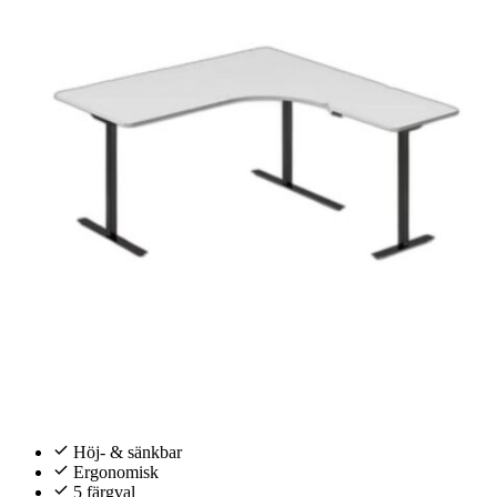
Höj- & sänkbar
Ergonomisk
5 färgval