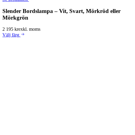
Slender Bordslampa – Vit, Svart, Mörkröd eller
Mörkgrön
2 195 kr
exkl. moms
Välj
färg