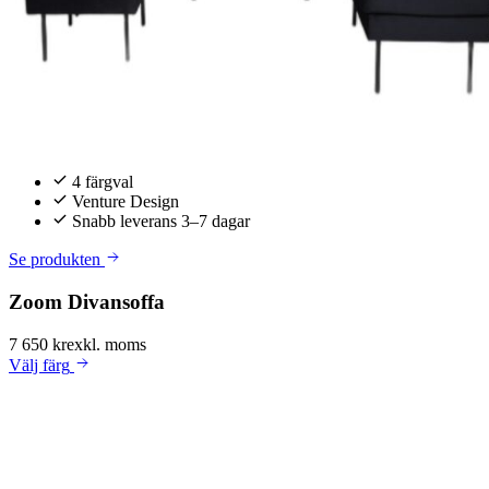
4 färgval
Venture Design
Snabb leverans 3–7 dagar
Se produkten
Zoom Divansoffa
7 650 kr
exkl. moms
Välj
färg