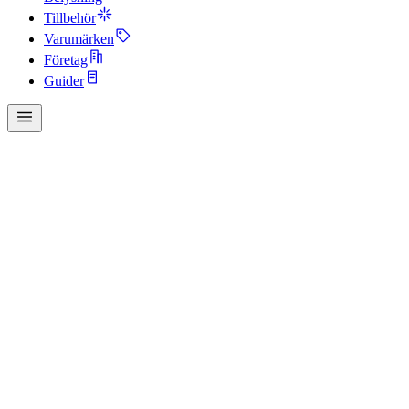
Tillbehör
Varumärken
Företag
Guider