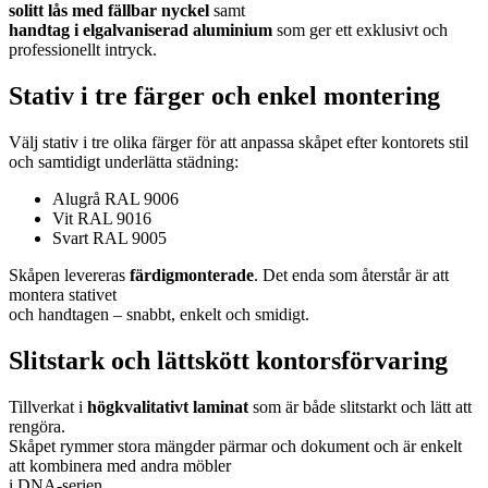
solitt lås med fällbar nyckel
samt
handtag i elgalvaniserad aluminium
som ger ett exklusivt och
professionellt intryck.
Stativ i tre färger och enkel montering
Välj stativ i tre olika färger för att anpassa skåpet efter kontorets stil
och samtidigt underlätta städning:
Alugrå RAL 9006
Vit RAL 9016
Svart RAL 9005
Skåpen levereras
färdigmonterade
. Det enda som återstår är att
montera stativet
och handtagen – snabbt, enkelt och smidigt.
Slitstark och lättskött kontorsförvaring
Tillverkat i
högkvalitativt laminat
som är både slitstarkt och lätt att
rengöra.
Skåpet rymmer stora mängder pärmar och dokument och är enkelt
att kombinera med andra möbler
i DNA-serien.