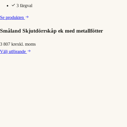
3 färgval
Se produkten
Småland Skjutdörrskåp ek med metallfötter
3 807 kr
exkl. moms
Välj
utförande