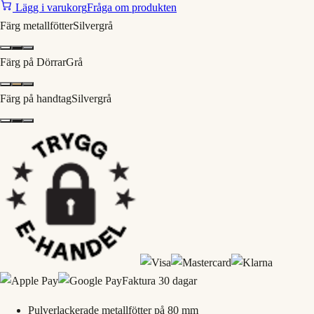
Lägg i varukorg
Fråga om produkten
Färg metallfötter
Silvergrå
Färg på Dörrar
Grå
Färg på handtag
Silvergrå
Faktura 30 dagar
Pulverlackerade metallfötter på 80 mm