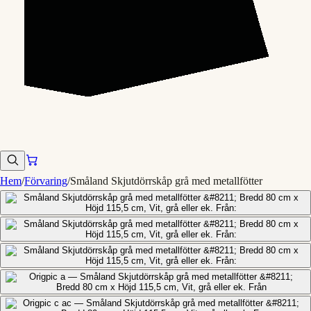
Hem
/
Förvaring
/
Småland Skjutdörrskåp grå med metallfötter