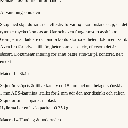
Kontakta oss för mer information.
Användningsområden
Skåp med skjutdörrar är en effektiv förvaring i kontorslandskap, då det
rymmer mycket kontors artiklar och även fungerar som avskiljare.
Göm pärmar, laddare och andra kontorsförnödenheter. dokument samt.
Även bra för privata tillhörigheter som väska etc, eftersom det är
låsbart. Dokumenthantering för ännu bättre struktur på kontoret, helt
enkelt.
Material – Skåp
Skjutdörrskåpets är tillverkad av en 18 mm melaminbelagd spånskiva.
1 mm ABS-kantning istället för 2 mm gör den mer distinkt och stilren.
Skjutdörrarnas löpare är i plast.
Hyllorna har en lastkapacitet på 25 kg.
Material – Handtag & underreden