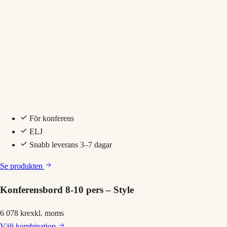
För konferens
ELJ
Snabb leverans 3–7 dagar
Se produkten
Konferensbord 8-10 pers – Style
6 078 kr
exkl. moms
Välj
kombination