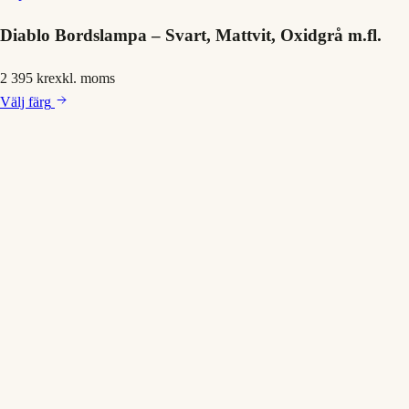
Diablo Bordslampa – Svart, Mattvit, Oxidgrå m.fl.
2 395 kr
exkl. moms
Välj
färg