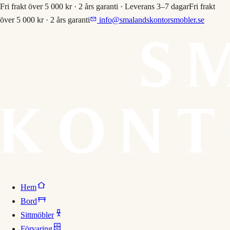
Fri frakt över 5 000 kr · 2 års garanti · Leverans 3–7 dagar
Fri frakt
över 5 000 kr · 2 års garanti
info@smalandskontorsmobler.se
Hem
Bord
Sittmöbler
Förvaring