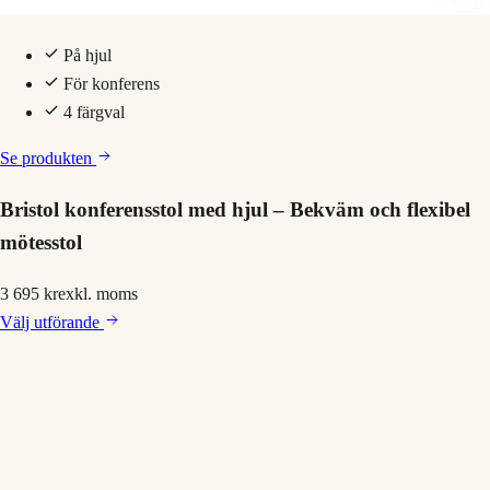
På hjul
För konferens
4 färgval
Se produkten
Bristol konferensstol med hjul – Bekväm och flexibel
mötesstol
3 695 kr
exkl. moms
Välj
utförande