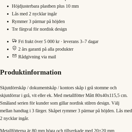
Höjdjusterbara plastben plus 10 mm
Lås med 2 nycklar ingår
Rymmer 3 pärmar på höjden
Tre färgval för nordisk design
Fri frakt över 5 000 kr · leverans 3–7 dagar
2 års garanti på alla produkter
Rådgivning via mail
Produktinformation
Skjutdörrskåp / dokumentskåp / kontors skåp i grå stomme och
skjutdörrar i grå, vit eller ek. Med metallfötter Mått 80x40x115,5 cm.
Småland serien för kunder som gillar nordisk stilren design. Välj
mellan handtag i 3 färger. Skåpet rymmer 3 pärmar på höjden. Lås med
2 nycklar ingår.
Metallfötterna är 80 mm höga och tillverkade med 20×20 mm