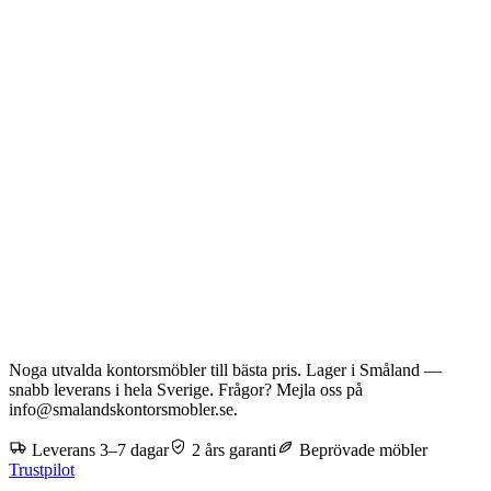
Noga utvalda kontorsmöbler till bästa pris. Lager i Småland —
snabb leverans i hela Sverige. Frågor? Mejla oss på
info@smalandskontorsmobler.se.
Leverans 3–7 dagar
2 års garanti
Beprövade möbler
Trustpilot