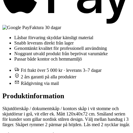
Faktura 30 dagar
Låsbar förvaring skyddar känsligt material
Snabb leverans direkt från lager
Genomtänkt kvalitet för professionell användning
Noggrant utvald produkt från beprövat varumärke
Passar både kontor och hemmamiljö
Fri frakt över 5 000 kr · leverans 3–7 dagar
2 års garanti på alla produkter
Rådgivning via mail
Produktinformation
Skjutdörrskåp / dokumentskåp / kontors skåp i vit stomme och
skjutdörrar i grå, vit eller ek. Mått 120x40x72 cm. Småland serien
för kunder som gillar nordisk stilren design. Välj mellan handtag i 3
färger. Skåpet rymmer 2 pärmar på höjden. Lås med 2 nycklar ingår.