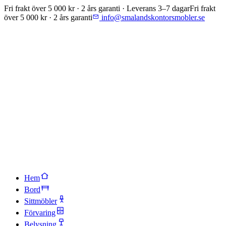
Fri frakt över 5 000 kr · 2 års garanti · Leverans 3–7 dagar
Fri frakt
över 5 000 kr · 2 års garanti
info@smalandskontorsmobler.se
Hem
Bord
Sittmöbler
Förvaring
Belysning