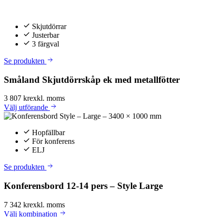
Skjutdörrar
Justerbar
3 färgval
Se produkten
Småland Skjutdörrskåp ek med metallfötter
3 807 kr
exkl. moms
Välj
utförande
Hopfällbar
För konferens
ELJ
Se produkten
Konferensbord 12-14 pers – Style Large
7 342 kr
exkl. moms
Välj
kombination