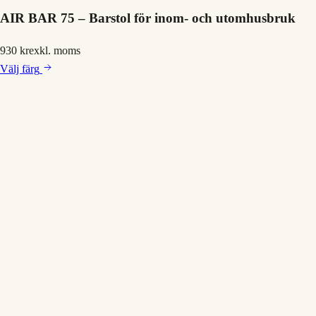
AIR BAR 75 – Barstol för inom- och utomhusbruk
930 kr
exkl. moms
Välj
färg