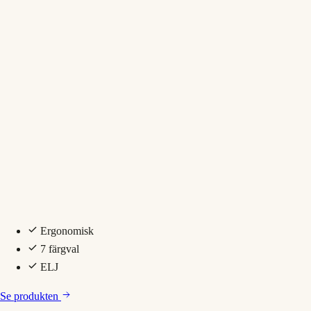
Ergonomisk
7 färgval
ELJ
Se produkten