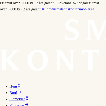
Fri frakt över 5 000 kr · 2 års garanti · Leverans 3–7 dagar
Fri frakt
över 5 000 kr · 2 års garanti
info@smalandskontorsmobler.se
Hem
Bord
Sittmöbler
Förvaring