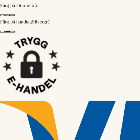
Färg på Dörrar
Grå
Färg på handtag
Silvergrå