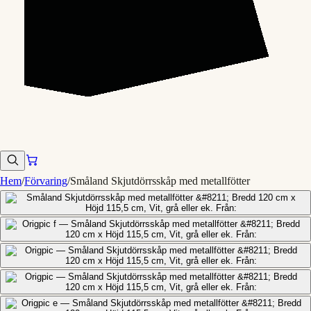
Hem
/
Förvaring
/
Småland Skjutdörrsskåp med metallfötter