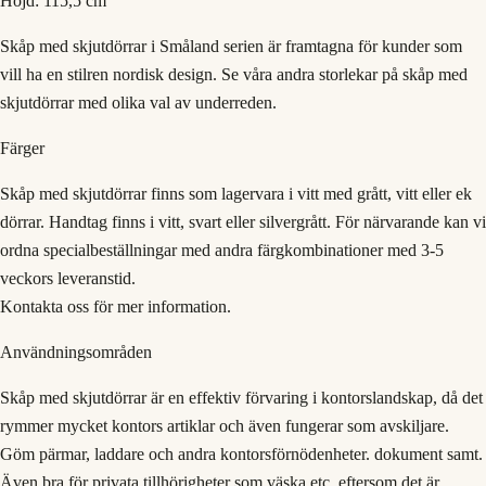
Höjd: 115,5 cm
Skåp med skjutdörrar i Småland serien är framtagna för kunder som
vill ha en stilren nordisk design. Se våra andra storlekar på skåp med
skjutdörrar med olika val av underreden.
Färger
Skåp med skjutdörrar finns som lagervara i vitt med grått, vitt eller ek
dörrar. Handtag finns i vitt, svart eller silvergrått. För närvarande kan vi
ordna specialbeställningar med andra färgkombinationer med 3-5
veckors leveranstid.
Kontakta oss för mer information.
Användningsområden
Skåp med skjutdörrar är en effektiv förvaring i kontorslandskap, då det
rymmer mycket kontors artiklar och även fungerar som avskiljare.
Göm pärmar, laddare och andra kontorsförnödenheter. dokument samt.
Även bra för privata tillhörigheter som väska etc, eftersom det är