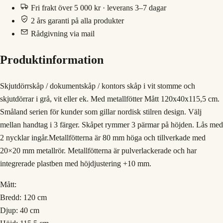
Fri frakt över 5 000 kr · leverans 3–7 dagar
2 års garanti på alla produkter
Rådgivning via mail
Produktinformation
Skjutdörrskåp / dokumentskåp / kontors skåp i vit stomme och
skjutdörrar i grå, vit eller ek. Med metallfötter Mått 120x40x115,5 cm.
Småland serien för kunder som gillar nordisk stilren design. Välj
mellan handtag i 3 färger. Skåpet rymmer 3 pärmar på höjden. Lås med
2 nycklar ingår.Metallfötterna är 80 mm höga och tillverkade med
20×20 mm metallrör. Metallfötterna är pulverlackerade och har
integrerade plastben med höjdjustering +10 mm.
Mått:
Bredd: 120 cm
Djup: 40 cm