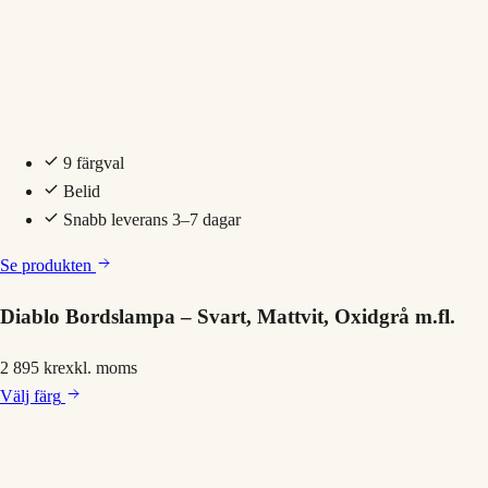
9 färgval
Belid
Snabb leverans 3–7 dagar
Se produkten
Diablo Bordslampa – Svart, Mattvit, Oxidgrå m.fl.
2 895 kr
exkl. moms
Välj
färg