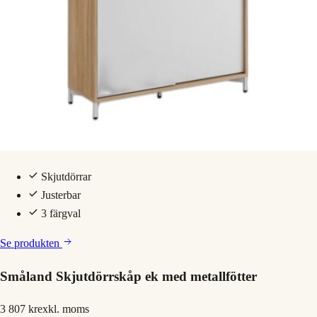
Skjutdörrar
Justerbar
3 färgval
Se produkten
Småland Skjutdörrskåp ek med metallfötter
3 807 kr
exkl. moms