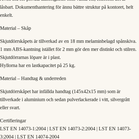
låsbart. Dokumenthantering för ännu bättre struktur på kontoret, helt
enkelt.
Material – Skåp
Skjutdörrskåpets är tillverkad av en 18 mm melaminbelagd spånskiva.
1 mm ABS-kantning istället för 2 mm gör den mer distinkt och stilren.
Skjutdörrarnas löpare är i plast.
Hyllorna har en lastkapacitet på 25 kg.
Material – Handtag & underreden
Skjutdörrskåpet har infällda handtag (145x42x15 mm) som är
tillverkade i aluminium och sedan pulverlackerade i vitt, silvergrått
eller svart.
Certifieringar
LST EN 14073-1:2004 | LST EN 14073-2:2004 | LST EN 14073-
3:2004 | LST EN 14074-2004