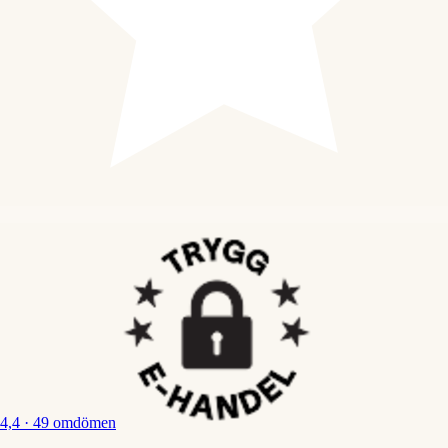
4,4
· 49 omdömen