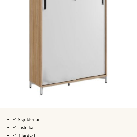
Skjutdörrar
Justerbar
3 färgval