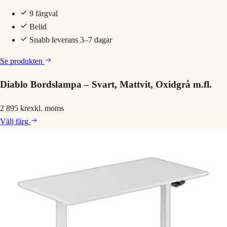
9 färgval
Belid
Snabb leverans 3–7 dagar
Se produkten
Diablo Bordslampa – Svart, Mattvit, Oxidgrå m.fl.
2 895 kr
exkl. moms
Välj
färg