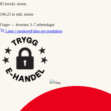
85 kr
exkl. moms
106,25 kr
inkl. moms
I lager — leverans 3–7 arbetsdagar
Lägg i varukorg
Fråga om produkten