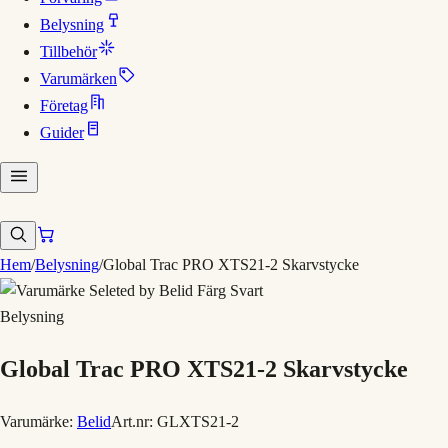
Belysning
Tillbehör
Varumärken
Företag
Guider
Hem
/
Belysning
/
Global Trac PRO XTS21-2 Skarvstycke
Belysning
Global Trac PRO XTS21-2 Skarvstycke
Varumärke:
Belid
Art.nr:
GLXTS21-2