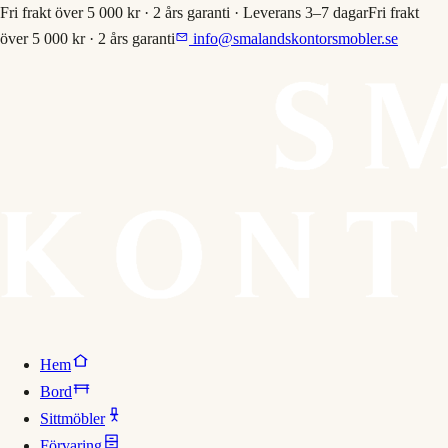
Fri frakt över 5 000 kr · 2 års garanti · Leverans 3–7 dagar
Fri frakt
över 5 000 kr · 2 års garanti
info@smalandskontorsmobler.se
Hem
Bord
Sittmöbler
Förvaring