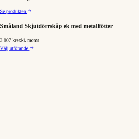
Se produkten
Småland Skjutdörrskåp ek med metallfötter
3 807 kr
exkl. moms
Välj
utförande