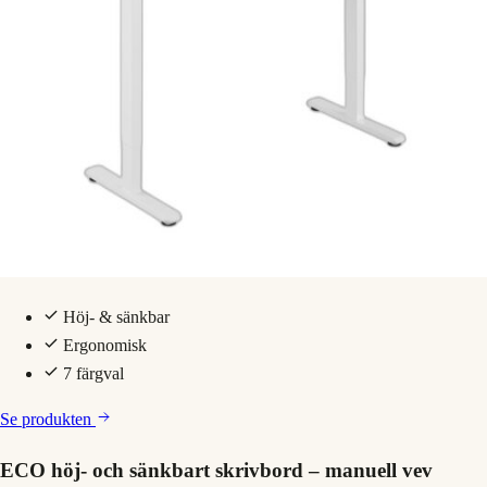
Höj- & sänkbar
Ergonomisk
7 färgval
Se produkten
ECO höj- och sänkbart skrivbord – manuell vev