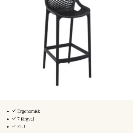
Ergonomisk
7 färgval
ELJ