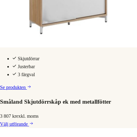
Skjutdörrar
Justerbar
3 färgval
Se produkten
Småland Skjutdörrskåp ek med metallfötter
3 807 kr
exkl. moms
Välj
utförande