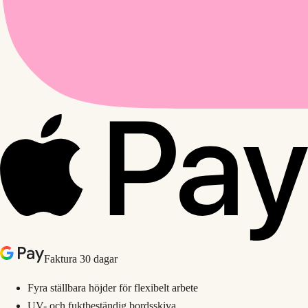
Faktura 30 dagar
Fyra ställbara höjder för flexibelt arbete
UV- och fuktbeständig bordsskiva