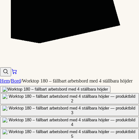
Hem
/
Bord
/
Worktop 180 – fällbart arbetsbord med 4 ställbara höjder