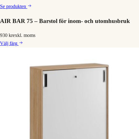
Se produkten
AIR BAR 75 – Barstol för inom- och utomhusbruk
930 kr
exkl. moms
Välj
färg