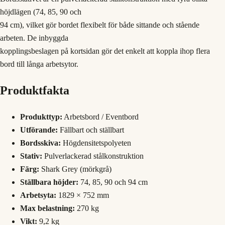
höjdlägen (74, 85, 90 och
94 cm), vilket gör bordet flexibelt för både sittande och stående
arbeten. De inbyggda
kopplingsbeslagen på kortsidan gör det enkelt att koppla ihop flera
bord till långa arbetsytor.
Produktfakta
Produkttyp:
Arbetsbord / Eventbord
Utförande:
Fällbart och ställbart
Bordsskiva:
Högdensitetspolyeten
Stativ:
Pulverlackerad stålkonstruktion
Färg:
Shark Grey (mörkgrå)
Ställbara höjder:
74, 85, 90 och 94 cm
Arbetsyta:
1829 × 752 mm
Max belastning:
270 kg
Vikt:
9,2 kg