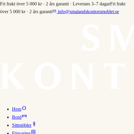
Fri frakt över 5 000 kr · 2 års garanti · Leverans 3–7 dagar
Fri frakt
över 5 000 kr · 2 års garanti
info@smalandskontorsmobler.se
Hem
Bord
Sittmöbler
Förvaring