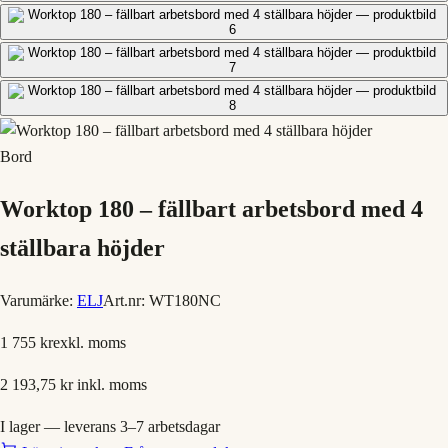
Bord
Worktop 180 – fällbart arbetsbord med 4
ställbara höjder
Varumärke:
ELJ
Art.nr:
WT180NC
1 755 kr
exkl. moms
2 193,75 kr
inkl. moms
I lager — leverans 3–7 arbetsdagar