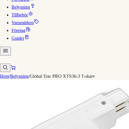
Belysning
Tillbehör
Varumärken
Företag
Guider
Hem
/
Belysning
/
Global Trac PRO XTS36-3 T-skarv