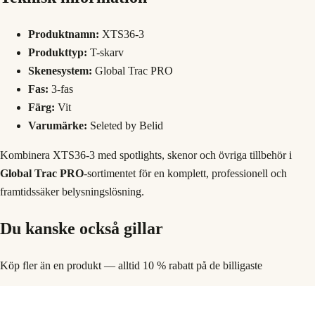
Produktnamn:
XTS36-3
Produkttyp:
T-skarv
Skenesystem:
Global Trac PRO
Fas:
3-fas
Färg:
Vit
Varumärke:
Seleted by Belid
Kombinera XTS36-3 med spotlights, skenor och övriga tillbehör i
Global Trac PRO
-sortimentet för en komplett, professionell och
framtidssäker belysningslösning.
Du kanske också gillar
Köp fler än en produkt — alltid 10 % rabatt på de billigaste