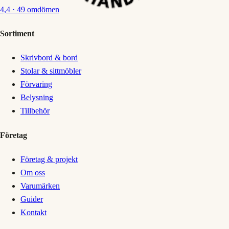
4,4
· 49 omdömen
Sortiment
Skrivbord & bord
Stolar & sittmöbler
Förvaring
Belysning
Tillbehör
Företag
Företag & projekt
Om oss
Varumärken
Guider
Kontakt