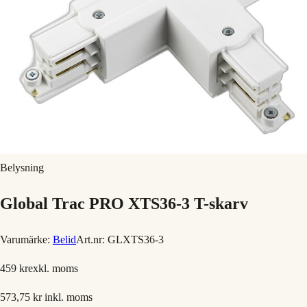
Belysning
Global Trac PRO XTS36-3 T-skarv
Varumärke:
Belid
Art.nr:
GLXTS36-3
459 kr
exkl. moms
573,75 kr
inkl. moms