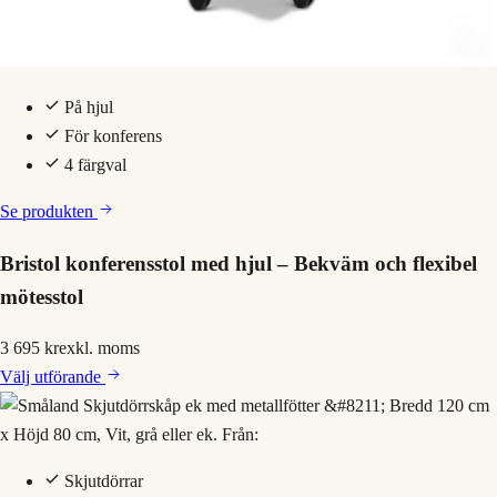
På hjul
För konferens
4 färgval
Se produkten
Bristol konferensstol med hjul – Bekväm och flexibel
mötesstol
3 695 kr
exkl. moms
Välj
utförande
Skjutdörrar