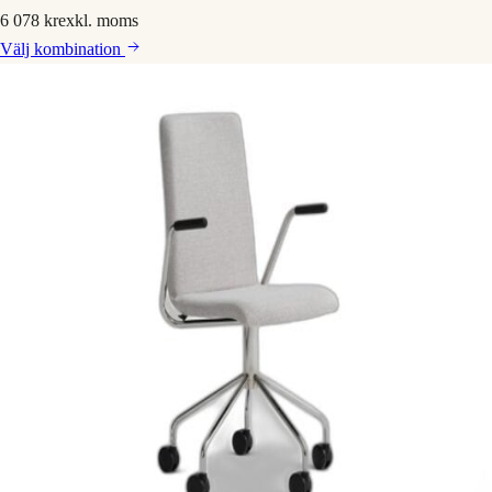
6 078 kr
exkl. moms
Välj
kombination