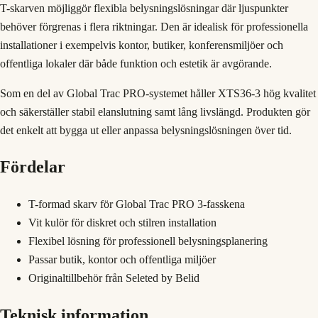
T-skarven möjliggör flexibla belysningslösningar där ljuspunkter
behöver förgrenas i flera riktningar. Den är idealisk för professionella
installationer i exempelvis kontor, butiker, konferensmiljöer och
offentliga lokaler där både funktion och estetik är avgörande.
Som en del av Global Trac PRO-systemet håller XTS36-3 hög kvalitet
och säkerställer stabil elanslutning samt lång livslängd. Produkten gör
det enkelt att bygga ut eller anpassa belysningslösningen över tid.
Fördelar
T-formad skarv för Global Trac PRO 3-fasskena
Vit kulör för diskret och stilren installation
Flexibel lösning för professionell belysningsplanering
Passar butik, kontor och offentliga miljöer
Originaltillbehör från Seleted by Belid
Teknisk information