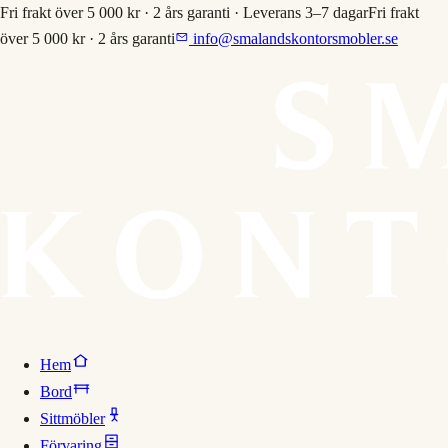
Fri frakt över 5 000 kr · 2 års garanti · Leverans 3–7 dagar
Fri frakt
över 5 000 kr · 2 års garanti
info@smalandskontorsmobler.se
Hem
Bord
Sittmöbler
Förvaring