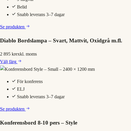
Belid
Snabb leverans 3–7 dagar
Se produkten
Diablo Bordslampa – Svart, Mattvit, Oxidgrå m.fl.
2 895 kr
exkl. moms
Välj
färg
För konferens
ELJ
Snabb leverans 3–7 dagar
Se produkten
Konferensbord 8-10 pers – Style