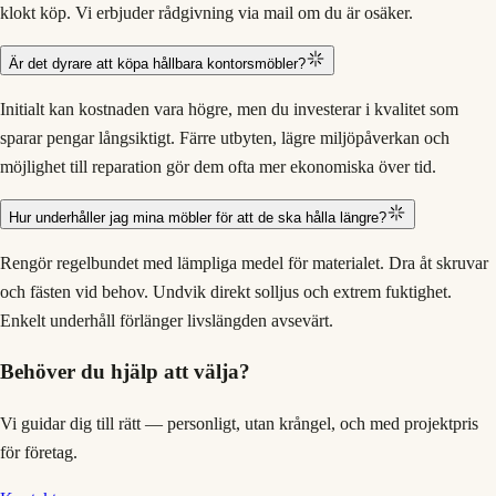
klokt köp. Vi erbjuder rådgivning via mail om du är osäker.
Är det dyrare att köpa hållbara kontorsmöbler?
Initialt kan kostnaden vara högre, men du investerar i kvalitet som
sparar pengar långsiktigt. Färre utbyten, lägre miljöpåverkan och
möjlighet till reparation gör dem ofta mer ekonomiska över tid.
Hur underhåller jag mina möbler för att de ska hålla längre?
Rengör regelbundet med lämpliga medel för materialet. Dra åt skruvar
och fästen vid behov. Undvik direkt solljus och extrem fuktighet.
Enkelt underhåll förlänger livslängden avsevärt.
Behöver du hjälp att välja?
Vi guidar dig till rätt — personligt, utan krångel, och med projektpris
för företag.