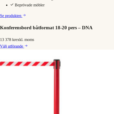
Beprövade möbler
Se produkten
Konferensbord båtformat 18-20 pers – DNA
13 378 kr
exkl. moms
Välj
utförande