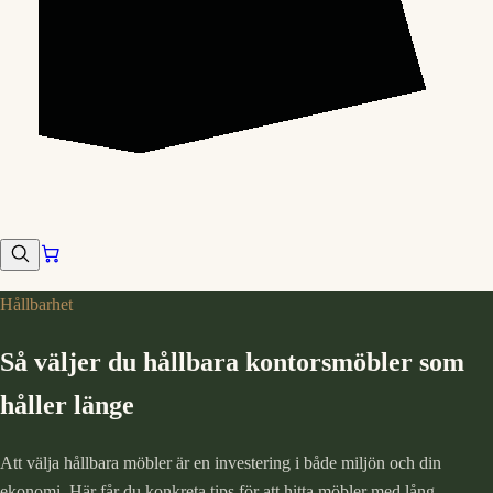
Hållbarhet
Så väljer du hållbara kontorsmöbler som
håller länge
Att välja hållbara möbler är en investering i både miljön och din
ekonomi. Här får du konkreta tips för att hitta möbler med lång