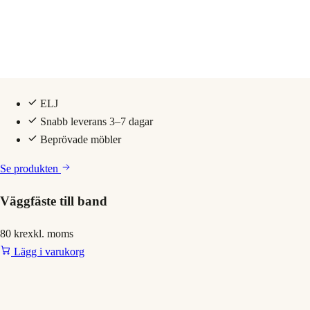
ELJ
Snabb leverans 3–7 dagar
Beprövade möbler
Se produkten
Väggfäste till band
80 kr
exkl. moms
Lägg i varukorg