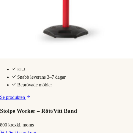
ELJ
Snabb leverans 3–7 dagar
Beprövade möbler
Se produkten
Stolpe Worker – Rött/Vitt Band
800 kr
exkl. moms
Lägg i varukorg