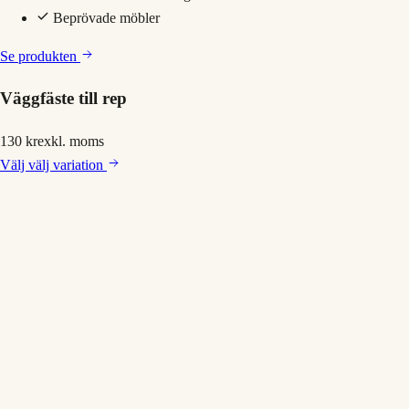
Beprövade möbler
Se produkten
Väggfäste till rep
130 kr
exkl. moms
Välj
välj variation