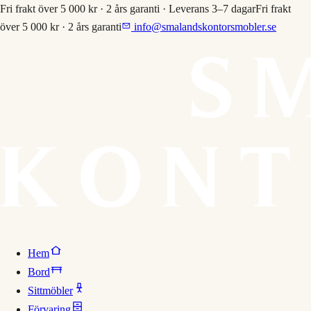
Fri frakt över 5 000 kr · 2 års garanti · Leverans 3–7 dagar
Fri frakt
över 5 000 kr · 2 års garanti
info@smalandskontorsmobler.se
Hem
Bord
Sittmöbler
Förvaring