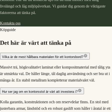
livslängd och låg miljöpåverkan. Vi guidar dig genom de viktigaste
faktorerna att tänka på.
Kontakta oss
Köpguide
Det här är värt att tänka på
Vilka är de mest hållbara materialen för ett kontorsbord?
Massivt trä, högkvalitativt laminat eller kompositmaterial med tålig yta
är utmärkta val. De håller länge, tål daglig användning och ser bra ut i
många år. En stabil metallram kompletterar materialvalet väl.
Hur ser jag om en kontorsstol är värt att investera i?
Kolla garantin, konstruktionen och om reservdelar finns. En stol med
justerbara armar, ländstöd och en robust gaslift som håller i åratal är ett