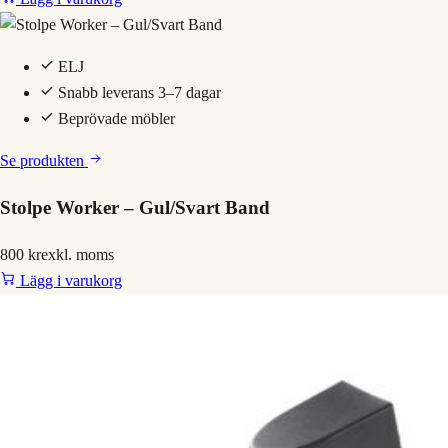
ELJ
Snabb leverans 3–7 dagar
Beprövade möbler
Se produkten
Stolpe Worker – Gul/Svart Band
800 kr
exkl. moms
Lägg i varukorg