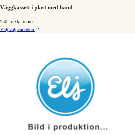
Väggkassett i plast med band
550 kr
exkl. moms
Välj
välj variation