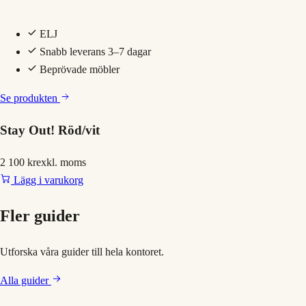
ELJ
Snabb leverans 3–7 dagar
Beprövade möbler
Se produkten
Stay Out! Röd/vit
2 100 kr
exkl. moms
Lägg i varukorg
Fler guider
Utforska våra guider till hela kontoret.
Alla guider