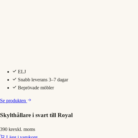
ELJ
Snabb leverans 3–7 dagar
Beprövade möbler
Se produkten
Skylthållare i svart till Royal
390 kr
exkl. moms
Lägg i varukorg