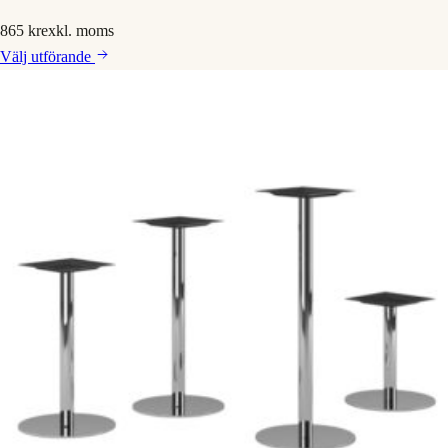
865 kr
exkl. moms
Välj
utförande