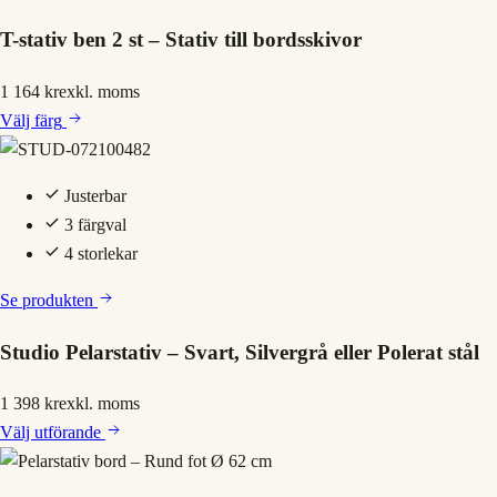
T-stativ ben 2 st – Stativ till bordsskivor
1 164 kr
exkl. moms
Välj
färg
Justerbar
3 färgval
4 storlekar
Se produkten
Studio Pelarstativ – Svart, Silvergrå eller Polerat stål
1 398 kr
exkl. moms
Välj
utförande