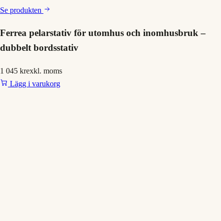
Se produkten
Ferrea pelarstativ för utomhus och inomhusbruk –
dubbelt bordsstativ
1 045 kr
exkl. moms
Lägg i varukorg