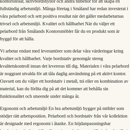
kontorsstolar, skrivbordshyllor och andra tillbehör för att skapa en
fullständig arbetsmiljö. Många företag i Småland har redan investerat i
våra pelarbord och sett positiva resultat när det gäller medarbetarnas
trivsel och arbetsmiljö. Kvalitet och hållbarhet När du väljer ett
pelarbord från Smålands Kontorsmöbler får du en produkt som är
byggd för att hålla.
Vi arbetar endast med leverantörer som delar våra värderingar kring
kvalitet och hållbarhet. Varje bordstativ genomgår streng
kvalitetskontroll innan det levereras till dig. Materialen i våra pelarbord
är noggrant utvalda för att tåla daglig användning på ett aktivt kontor.
Oavsett om du väljer ett bordstativ i metall, trä eller en kombination av
material, kan du förlita dig på att det kommer att behålla sin
funktionalitet och utseende under många år.
Ergonomi och arbetsmiljö En bra arbetsmiljö bygger på möbler som
stödjer rätt arbetsposition. Pelarbord och bordstativ från vår kollektion
är designade med ergonomi i åtanke. En höjdanpassningsbar