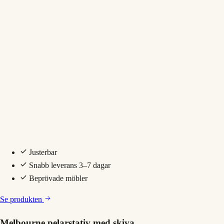
Justerbar
Snabb leverans 3–7 dagar
Beprövade möbler
Se produkten
Melbourne pelarstativ med skiva