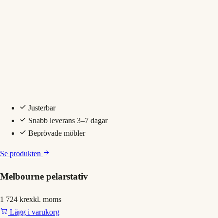
Justerbar
Snabb leverans 3–7 dagar
Beprövade möbler
Se produkten
Melbourne pelarstativ
1 724 kr
exkl. moms
Lägg i varukorg