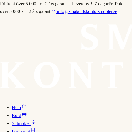
Fri frakt över 5 000 kr · 2 års garanti · Leverans 3–7 dagar
Fri frakt
över 5 000 kr · 2 års garanti
info@smalandskontorsmobler.se
Hem
Bord
Sittmöbler
Förvaring