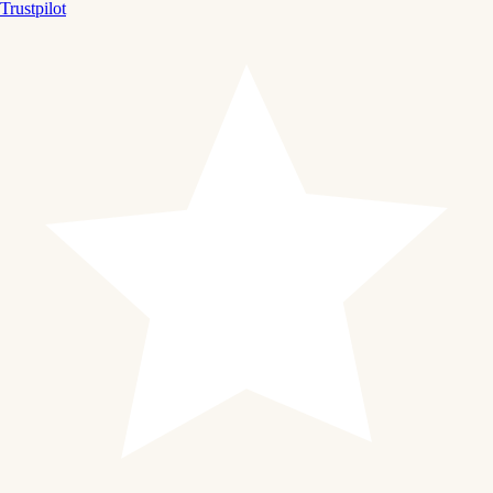
Trustpilot