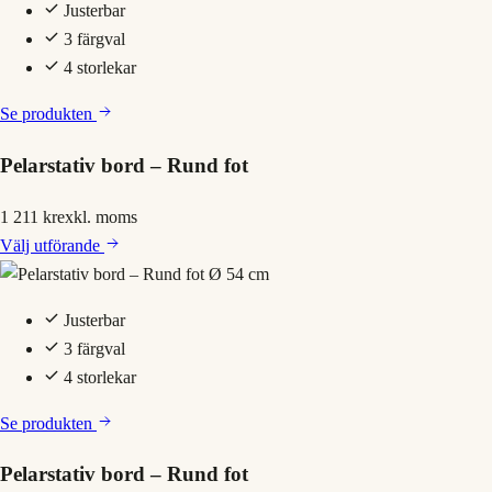
Justerbar
3 färgval
4 storlekar
Se produkten
Pelarstativ bord – Rund fot
1 211 kr
exkl. moms
Välj
utförande
Justerbar
3 färgval
4 storlekar
Se produkten
Pelarstativ bord – Rund fot