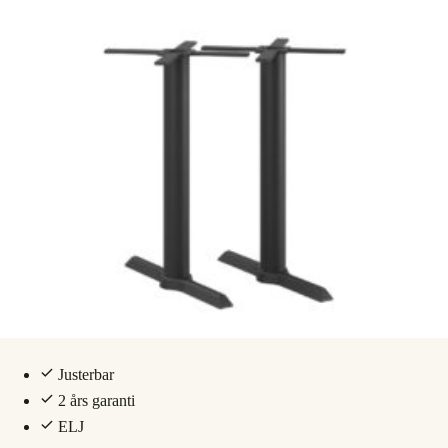
Justerbar
2 års garanti
ELJ