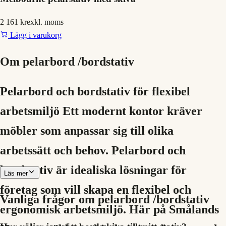
2 161 kr
exkl. moms
Lägg i varukorg
Om
pelarbord /bordstativ
Pelarbord och bordstativ för flexibel
arbetsmiljö Ett modernt kontor kräver
möbler som anpassar sig till olika
arbetssätt och behov. Pelarbord och
bordstativ är idealiska lösningar för
Läs mer
företag som vill skapa en flexibel och
Vanliga frågor om
pelarbord /bordstativ
ergonomisk arbetsmiljö. Här på Smålands