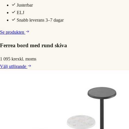
Justerbar
ELJ
Snabb leverans 3–7 dagar
Se produkten
Ferrea bord med rund skiva
1 095 kr
exkl. moms
Välj
utförande