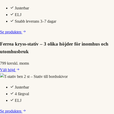
Justerbar
ELJ
Snabb leverans 3–7 dagar
Se produkten
Ferrea kryss-stativ – 3 olika höjder för inomhus och
utomhusbruk
799 kr
exkl. moms
Välj
höjd
Justerbar
4 färgval
ELJ
Se produkten