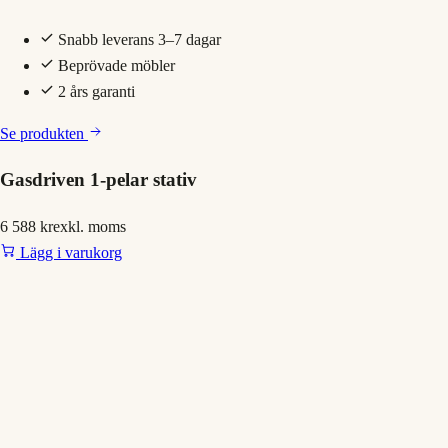
Snabb leverans 3–7 dagar
Beprövade möbler
2 års garanti
Se produkten
Gasdriven 1-pelar stativ
6 588 kr
exkl. moms
Lägg i varukorg