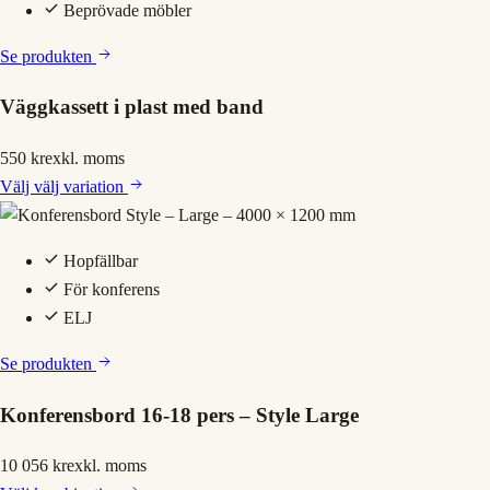
Beprövade möbler
Se produkten
Väggkassett i plast med band
550 kr
exkl. moms
Välj
välj variation
Hopfällbar
För konferens
ELJ
Se produkten
Konferensbord 16-18 pers – Style Large
10 056 kr
exkl. moms