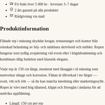
Fri frakt över 5 000 kr · leverans 3–7 dagar
2 års garanti på alla produkter
Rådgivning via mail
Produktinformation
Flätade rep i mässing skyddar krogar, restauranger och kontor från
oönskad belastning av höj- och sänkbara skrivbord och möbler. Repen
fungerar som tydlig avspärrning vid event eller i högtidsstämning och
kombinars tålig funktion med klassisk elegans.
Varje rep är 150 cm långt, monterat med låsuggla i rå mässing som
motverkar slitage och korrosion. Flätan är tillverkad i tre färger —
svart, vitt och rött — så du kan matcha inredning eller markeringssyfte.
Repet är vävt med hög tålamod, klippt och förseglat i ändarna för att
undvika uppflätning.
Längd: 150 cm per rep