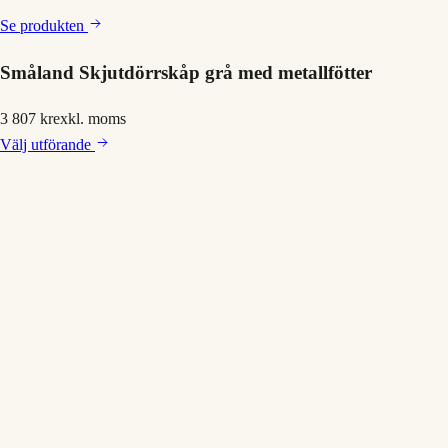
Se produkten
Småland Skjutdörrskåp grå med metallfötter
3 807 kr
exkl. moms
Välj
utförande