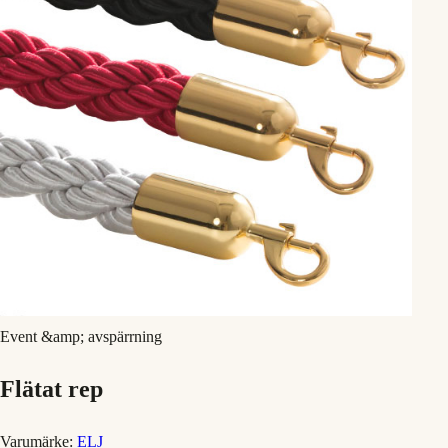
Event &amp; avspärrning
Flätat rep
Varumärke:
ELJ