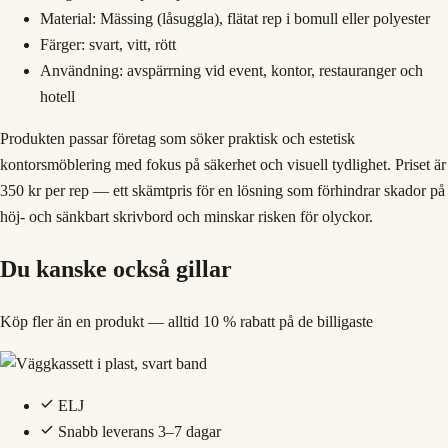
Material: Mässing (låsuggla), flätat rep i bomull eller polyester
Färger: svart, vitt, rött
Användning: avspärrning vid event, kontor, restauranger och
hotell
Produkten passar företag som söker praktisk och estetisk
kontorsmöblering med fokus på säkerhet och visuell tydlighet. Priset är
350 kr per rep — ett skämtpris för en lösning som förhindrar skador på
höj- och sänkbart skrivbord och minskar risken för olyckor.
Du kanske också gillar
Köp fler än en produkt — alltid 10 % rabatt på de billigaste
ELJ
Snabb leverans 3–7 dagar