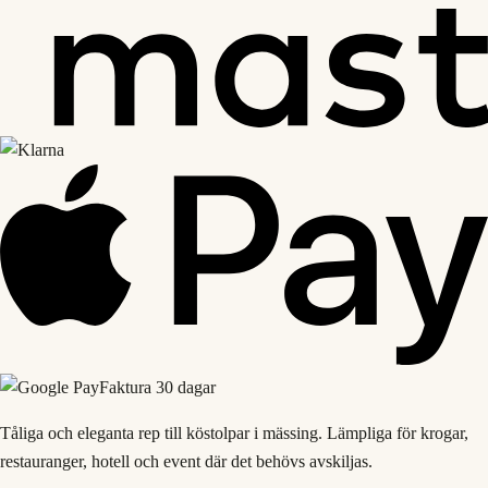
Faktura 30 dagar
Tåliga och eleganta rep till köstolpar i mässing. Lämpliga för krogar,
restauranger, hotell och event där det behövs avskiljas.