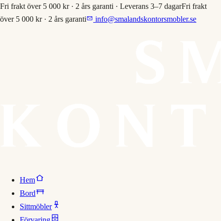
Fri frakt över 5 000 kr · 2 års garanti · Leverans 3–7 dagar
Fri frakt
över 5 000 kr · 2 års garanti
info@smalandskontorsmobler.se
Hem
Bord
Sittmöbler
Förvaring