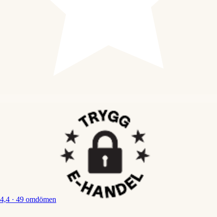
4,4
· 49 omdömen