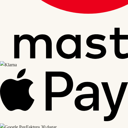
Faktura 30 dagar