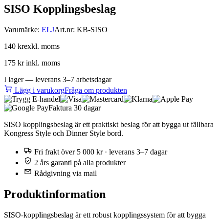
SISO Kopplingsbeslag
Varumärke:
ELJ
Art.nr:
KB-SISO
140 kr
exkl. moms
175 kr
inkl. moms
I lager — leverans 3–7 arbetsdagar
Lägg i varukorg
Fråga om produkten
Faktura 30 dagar
SISO kopplingsbeslag är ett praktiskt beslag för att bygga ut fällbara
Kongress Style och Dinner Style bord.
Fri frakt över 5 000 kr · leverans 3–7 dagar
2 års garanti på alla produkter
Rådgivning via mail
Produktinformation
SISO-kopplingsbeslag är ett robust kopplingssystem för att bygga