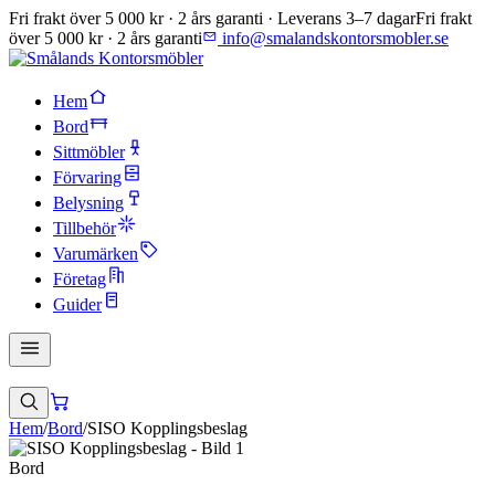
Fri frakt över 5 000 kr · 2 års garanti · Leverans 3–7 dagar
Fri frakt
över 5 000 kr · 2 års garanti
info@smalandskontorsmobler.se
Hem
Bord
Sittmöbler
Förvaring
Belysning
Tillbehör
Varumärken
Företag
Guider
Hem
/
Bord
/
SISO Kopplingsbeslag
Bord