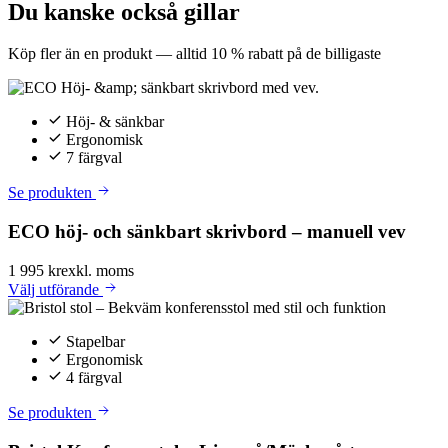
Du kanske också gillar
Köp fler än en produkt — alltid 10 % rabatt på de billigaste
Höj- & sänkbar
Ergonomisk
7 färgval
Se produkten
ECO höj- och sänkbart skrivbord – manuell vev
1 995 kr
exkl. moms
Välj
utförande
Stapelbar
Ergonomisk
4 färgval
Se produkten