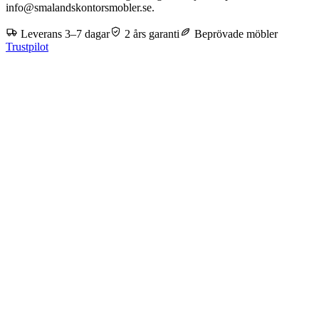
info@smalandskontorsmobler.se.
Leverans 3–7 dagar
2 års garanti
Beprövade möbler
Trustpilot