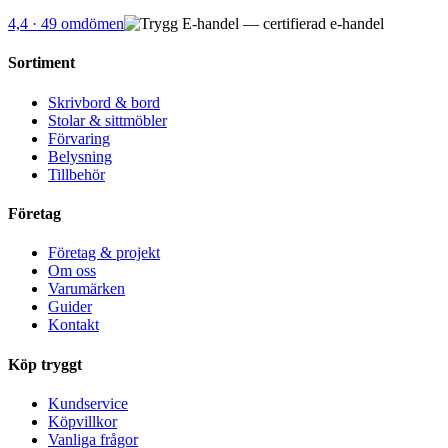
4,4
· 49 omdömen
Sortiment
Skrivbord & bord
Stolar & sittmöbler
Förvaring
Belysning
Tillbehör
Företag
Företag & projekt
Om oss
Varumärken
Guider
Kontakt
Köp tryggt
Kundservice
Köpvillkor
Vanliga frågor