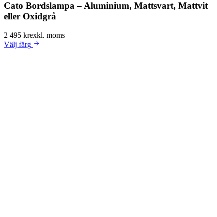
Cato Bordslampa – Aluminium, Mattsvart, Mattvit
eller Oxidgrå
2 495 kr
exkl. moms
Välj
färg