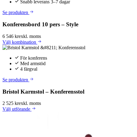
Snabb leverans 3–7 dagar
Se produkten
Konferensbord 10 pers – Style
6 546 kr
exkl. moms
Välj
kombination
För konferens
Med armstöd
4 färgval
Se produkten
Bristol Karmstol – Konferensstol
2 525 kr
exkl. moms
Välj
utförande