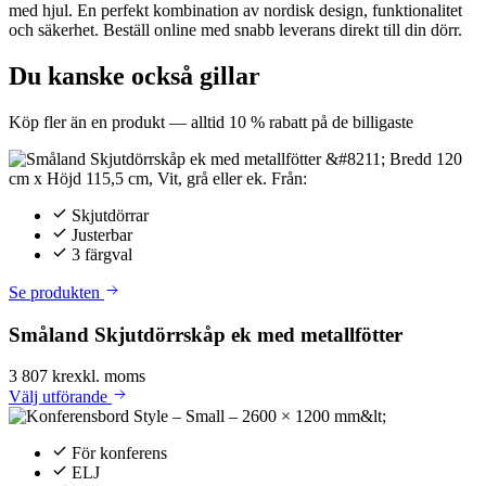
med hjul. En perfekt kombination av nordisk design, funktionalitet
och säkerhet. Beställ online med snabb leverans direkt till din dörr.
Du kanske också gillar
Köp fler än en produkt — alltid 10 % rabatt på de billigaste
Skjutdörrar
Justerbar
3 färgval
Se produkten
Småland Skjutdörrskåp ek med metallfötter
3 807 kr
exkl. moms
Välj
utförande
För konferens
ELJ