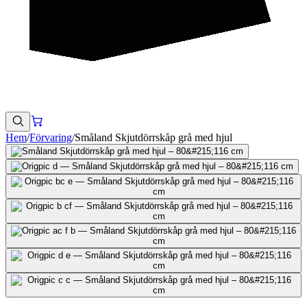
Hem
/
Förvaring
/
Småland Skjutdörrskåp grå med hjul