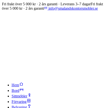
Fri frakt över 5 000 kr · 2 års garanti · Leverans 3–7 dagar
Fri frakt
över 5 000 kr · 2 års garanti
info@smalandskontorsmobler.se
Hem
Bord
Sittmöbler
Förvaring
Belysning