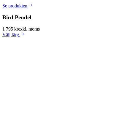
Se produkten
Bird Pendel
1 795 kr
exkl. moms
Välj
färg