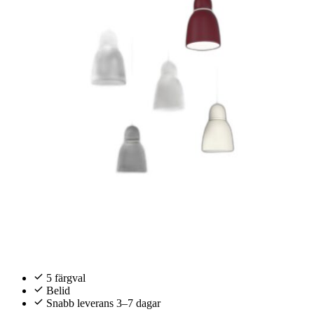
5 färgval
Belid
Snabb leverans 3–7 dagar