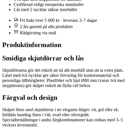
Certifierad enligt europeiska standarder
Lås med 2 nycklar säkrar innehållet
Fri frakt över 5 000 kr · leverans 3–7 dagar
2 års garanti på alla produkter
Rådgivning via mail
Produktinformation
Smidiga skjutdörrar och lås
Skjutdörrarna gör det enkelt att nå allt innehåll utan att ta extra plats.
Låset med två nycklar ger säker förvaring för kontorsmaterial och
personliga tillhörigheter. Plastfötter och hjul Ø80 mm (varav två med
stoppbroms) gör skåpet enkelt att flytta vid behov.
Färgval och design
Skåpet finns med skjutdörrar i tre eleganta färger: vit, grå eller ek.
Infällda handtag finns i vitt, svart eller silvergrått.
Specialbeställningar i andra färgkombinationer kan ordnas med 3–5
veckors leveranstid.