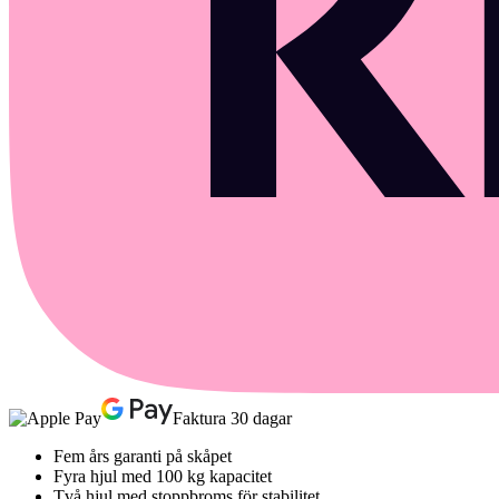
Faktura 30 dagar
Fem års garanti på skåpet
Fyra hjul med 100 kg kapacitet
Två hjul med stoppbroms för stabilitet