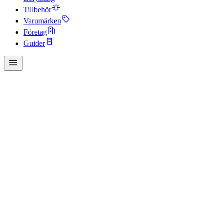
Tillbehör
Varumärken
Företag
Guider