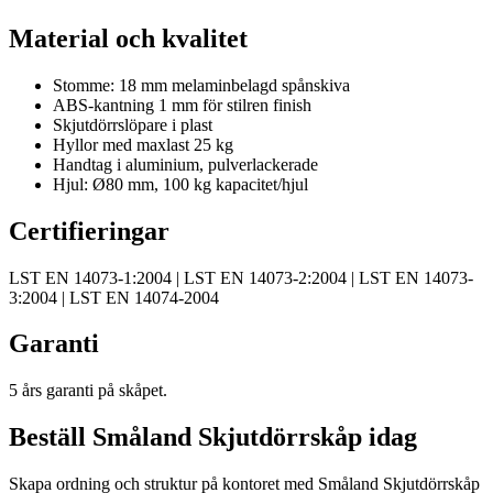
Material och kvalitet
Stomme: 18 mm melaminbelagd spånskiva
ABS-kantning 1 mm för stilren finish
Skjutdörrslöpare i plast
Hyllor med maxlast 25 kg
Handtag i aluminium, pulverlackerade
Hjul: Ø80 mm, 100 kg kapacitet/hjul
Certifieringar
LST EN 14073-1:2004 | LST EN 14073-2:2004 | LST EN 14073-
3:2004 | LST EN 14074-2004
Garanti
5 års garanti på skåpet.
Beställ Småland Skjutdörrskåp idag
Skapa ordning och struktur på kontoret med Småland Skjutdörrskåp