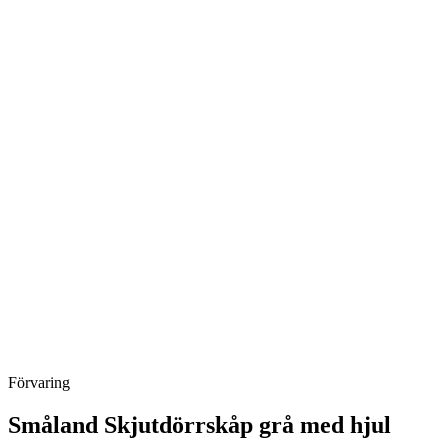
Förvaring
Småland Skjutdörrskåp grå med hjul