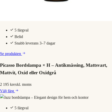
5 färgval
Belid
Snabb leverans 3–7 dagar
Se produkten
Picasso Bordslampa × H – Antikmässing, Mattsvart,
Mattvit, Oxid eller Oxidgrå
2 195 kr
exkl. moms
Välj
färg
5 färgval