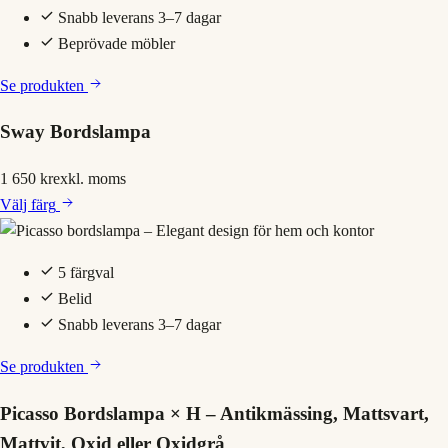
Snabb leverans 3–7 dagar
Beprövade möbler
Se produkten
Sway Bordslampa
1 650 kr
exkl. moms
Välj
färg
5 färgval
Belid
Snabb leverans 3–7 dagar
Se produkten
Picasso Bordslampa × H – Antikmässing, Mattsvart,
Mattvit, Oxid eller Oxidgrå