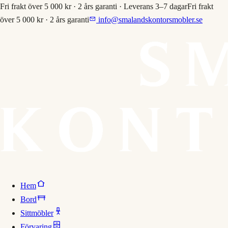
Fri frakt över 5 000 kr · 2 års garanti · Leverans 3–7 dagar
Fri frakt
över 5 000 kr · 2 års garanti
info@smalandskontorsmobler.se
Hem
Bord
Sittmöbler
Förvaring