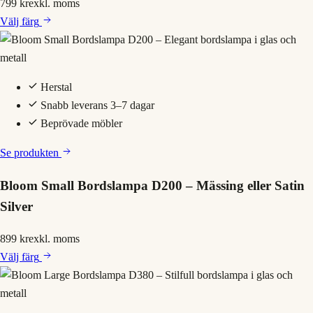
799 kr
exkl. moms
Välj
färg
Herstal
Snabb leverans 3–7 dagar
Beprövade möbler
Se produkten
Bloom Small Bordslampa D200 – Mässing eller Satin
Silver
899 kr
exkl. moms
Välj
färg