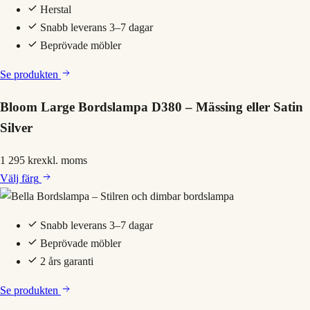
Herstal
Snabb leverans 3–7 dagar
Beprövade möbler
Se produkten
Bloom Large Bordslampa D380 – Mässing eller Satin
Silver
1 295 kr
exkl. moms
Välj
färg
Snabb leverans 3–7 dagar
Beprövade möbler
2 års garanti
Se produkten