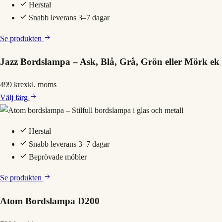
Herstal
Snabb leverans 3–7 dagar
Se produkten
Jazz Bordslampa – Ask, Blå, Grå, Grön eller Mörk ek
499 kr
exkl. moms
Välj
färg
Herstal
Snabb leverans 3–7 dagar
Beprövade möbler
Se produkten
Atom Bordslampa D200