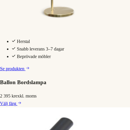
Herstal
Snabb leverans 3–7 dagar
Beprövade möbler
Se produkten
Ballon Bordslampa
2 395 kr
exkl. moms
Välj
färg