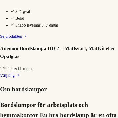
3 färgval
Belid
Snabb leverans 3–7 dagar
Se produkten
Anemon Bordslampa D162 – Mattsvart, Mattvit eller
Opalglas
1 795 kr
exkl. moms
Välj
färg
Om
bordslampor
Bordslampor för arbetsplats och
hemmakontor En bra bordslamp är en ofta