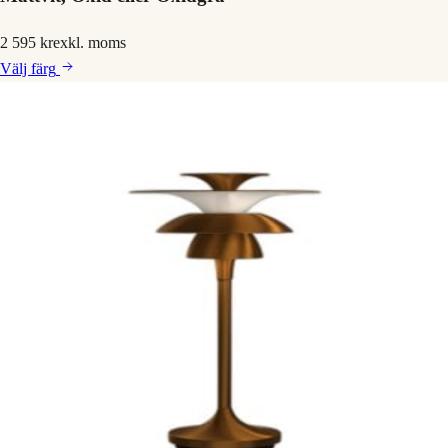
2 595 kr
exkl. moms
Välj
färg