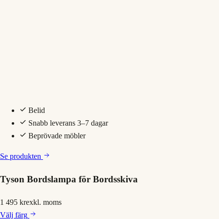
Belid
Snabb leverans 3–7 dagar
Beprövade möbler
Se produkten
Tyson Bordslampa för Bordsskiva
1 495 kr
exkl. moms
Välj
färg