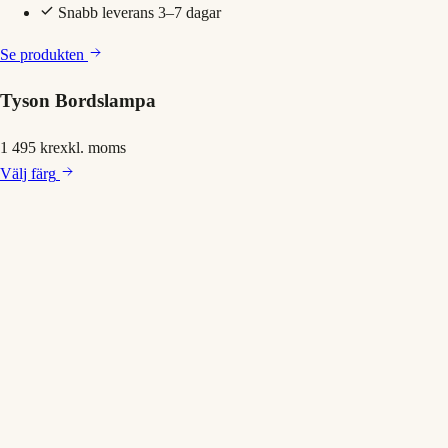
Snabb leverans 3–7 dagar
Se produkten
Tyson Bordslampa
1 495 kr
exkl. moms
Välj
färg