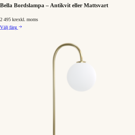
Bella Bordslampa – Antikvit eller Mattsvart
2 495 kr
exkl. moms
Välj
färg