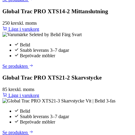
Global Trac PRO XTS14-2 Mittanslutning
250 kr
exkl. moms
Lägg i varukorg
Belid
Snabb leverans 3–7 dagar
Beprövade möbler
Se produkten
Global Trac PRO XTS21-2 Skarvstycke
85 kr
exkl. moms
Lägg i varukorg
Belid
Snabb leverans 3–7 dagar
Beprövade möbler
Se produkten