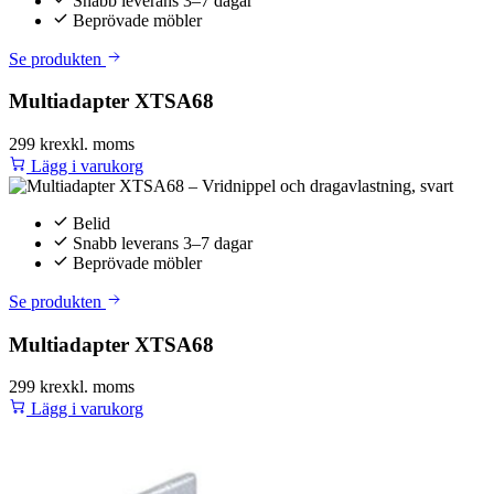
Snabb leverans 3–7 dagar
Beprövade möbler
Se produkten
Multiadapter XTSA68
299 kr
exkl. moms
Lägg i varukorg
Belid
Snabb leverans 3–7 dagar
Beprövade möbler
Se produkten
Multiadapter XTSA68
299 kr
exkl. moms
Lägg i varukorg