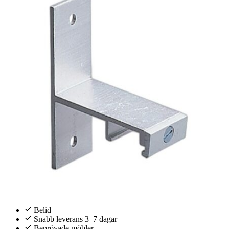
Belid
Snabb leverans 3–7 dagar
Beprövade möbler