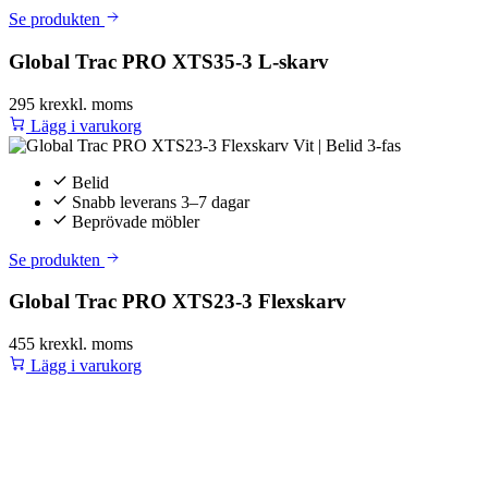
Se produkten
Global Trac PRO XTS35-3 L-skarv
295 kr
exkl. moms
Lägg i varukorg
Belid
Snabb leverans 3–7 dagar
Beprövade möbler
Se produkten
Global Trac PRO XTS23-3 Flexskarv
455 kr
exkl. moms
Lägg i varukorg