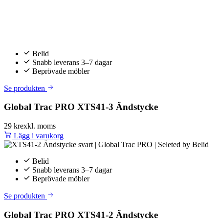
Belid
Snabb leverans 3–7 dagar
Beprövade möbler
Se produkten
Global Trac PRO XTS41-3 Ändstycke
29 kr
exkl. moms
Lägg i varukorg
Belid
Snabb leverans 3–7 dagar
Beprövade möbler
Se produkten
Global Trac PRO XTS41-2 Ändstycke