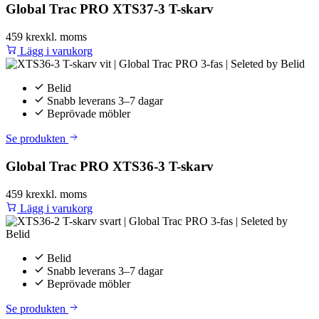
Global Trac PRO XTS37-3 T-skarv
459 kr
exkl. moms
Lägg i varukorg
Belid
Snabb leverans 3–7 dagar
Beprövade möbler
Se produkten
Global Trac PRO XTS36-3 T-skarv
459 kr
exkl. moms
Lägg i varukorg
Belid
Snabb leverans 3–7 dagar
Beprövade möbler
Se produkten