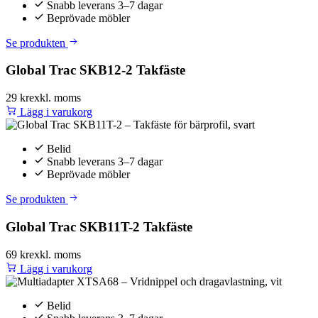
Snabb leverans 3–7 dagar
Beprövade möbler
Se produkten
Global Trac SKB12-2 Takfäste
29 kr
exkl. moms
Lägg i varukorg
Belid
Snabb leverans 3–7 dagar
Beprövade möbler
Se produkten
Global Trac SKB11T-2 Takfäste
69 kr
exkl. moms
Lägg i varukorg
Belid