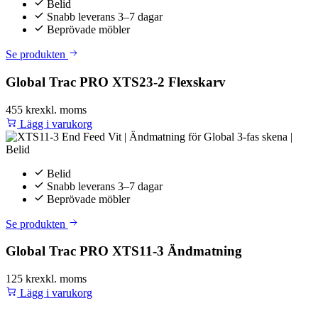
Belid
Snabb leverans 3–7 dagar
Beprövade möbler
Se produkten
Global Trac PRO XTS23-2 Flexskarv
455 kr
exkl. moms
Lägg i varukorg
Belid
Snabb leverans 3–7 dagar
Beprövade möbler
Se produkten
Global Trac PRO XTS11-3 Ändmatning
125 kr
exkl. moms
Lägg i varukorg