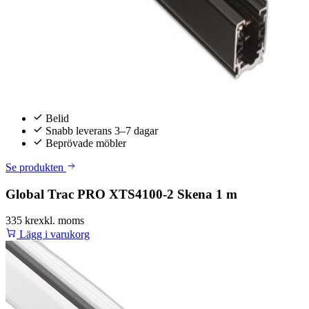
Belid
Snabb leverans 3–7 dagar
Beprövade möbler
Se produkten
Global Trac PRO XTS4100-2 Skena 1 m
335 kr
exkl. moms
Lägg i varukorg