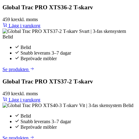
Global Trac PRO XTS36-2 T-skarv
459 kr
exkl. moms
Lägg i varukorg
Belid
Snabb leverans 3–7 dagar
Beprövade möbler
Se produkten
Global Trac PRO XTS37-2 T-skarv
459 kr
exkl. moms
Lägg i varukorg
Belid
Snabb leverans 3–7 dagar
Beprövade möbler
Se produkten