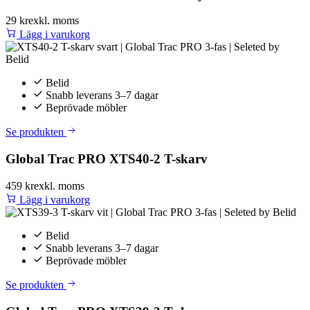
29 kr
exkl. moms
Lägg i varukorg
Belid
Snabb leverans 3–7 dagar
Beprövade möbler
Se produkten
Global Trac PRO XTS40-2 T-skarv
459 kr
exkl. moms
Lägg i varukorg
Belid
Snabb leverans 3–7 dagar
Beprövade möbler
Se produkten