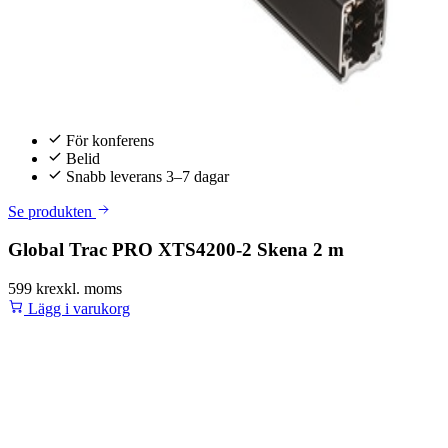
För konferens
Belid
Snabb leverans 3–7 dagar
Se produkten
Global Trac PRO XTS4200-2 Skena 2 m
599 kr
exkl. moms
Lägg i varukorg