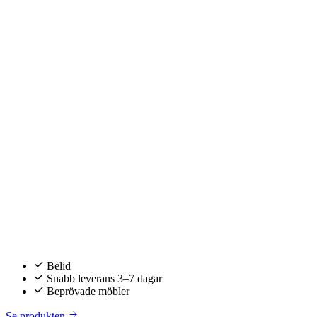
Belid
Snabb leverans 3–7 dagar
Beprövade möbler
Se produkten