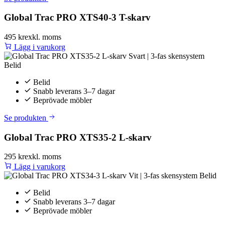
Global Trac PRO XTS40-3 T-skarv
495 kr
exkl. moms
Lägg i varukorg
Belid
Snabb leverans 3–7 dagar
Beprövade möbler
Se produkten
Global Trac PRO XTS35-2 L-skarv
295 kr
exkl. moms
Lägg i varukorg
Belid
Snabb leverans 3–7 dagar
Beprövade möbler