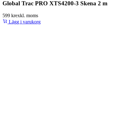
Global Trac PRO XTS4200-3 Skena 2 m
599 kr
exkl. moms
Lägg i varukorg