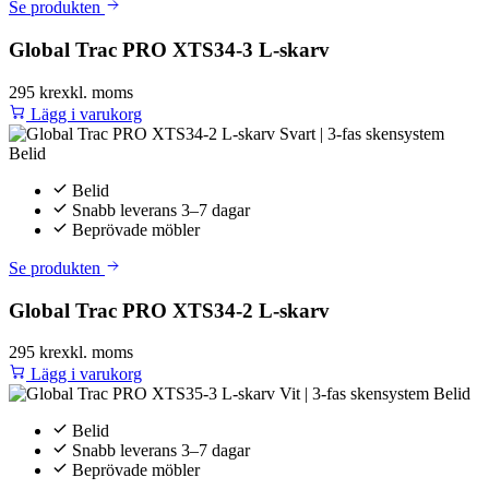
Se produkten
Global Trac PRO XTS34-3 L-skarv
295 kr
exkl. moms
Lägg i varukorg
Belid
Snabb leverans 3–7 dagar
Beprövade möbler
Se produkten
Global Trac PRO XTS34-2 L-skarv
295 kr
exkl. moms
Lägg i varukorg
Belid
Snabb leverans 3–7 dagar
Beprövade möbler