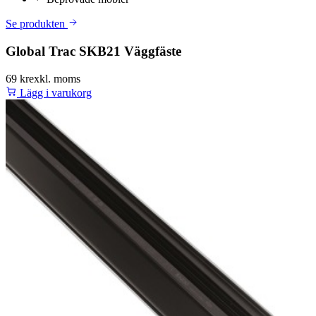
Se produkten
Global Trac SKB21 Väggfäste
69 kr
exkl. moms
Lägg i varukorg