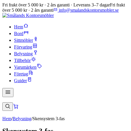
Fri frakt över 5 000 kr · 2 års garanti · Leverans 3–7 dagar
Fri frakt
över 5 000 kr · 2 års garanti
info@smalandskontorsmobler.se
Hem
Bord
Sittmöbler
Förvaring
Belysning
Tillbehör
Varumärken
Företag
Guider
Hem
/
Belysning
/
Skensystem 3-fas
Skensystem 3-fas