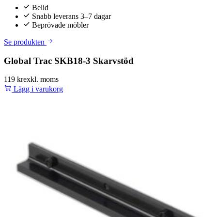
Belid
Snabb leverans 3–7 dagar
Beprövade möbler
Se produkten
Global Trac SKB18-3 Skarvstöd
119 kr
exkl. moms
Lägg i varukorg