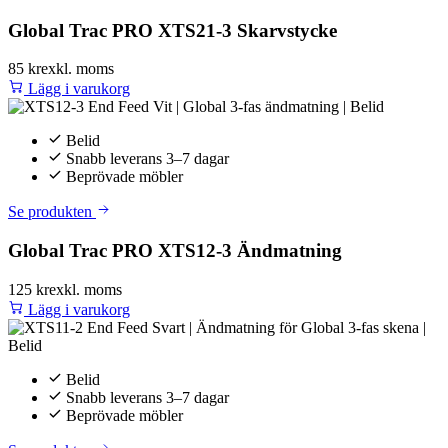
Global Trac PRO XTS21-3 Skarvstycke
85 kr
exkl. moms
Lägg i varukorg
Belid
Snabb leverans 3–7 dagar
Beprövade möbler
Se produkten
Global Trac PRO XTS12-3 Ändmatning
125 kr
exkl. moms
Lägg i varukorg
Belid
Snabb leverans 3–7 dagar
Beprövade möbler