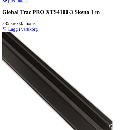
Se produkten
Global Trac PRO XTS4100-3 Skena 1 m
335 kr
exkl. moms
Lägg i varukorg