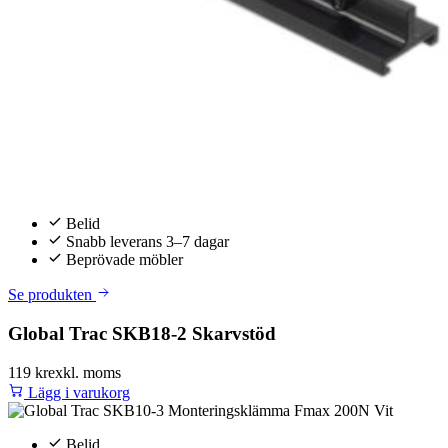
Belid
Snabb leverans 3–7 dagar
Beprövade möbler
Se produkten
Global Trac SKB18-2 Skarvstöd
119 kr
exkl. moms
Lägg i varukorg
Belid