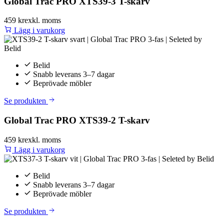
Global Trac PRO XTS39-3 T-skarv
459 kr
exkl. moms
Lägg i varukorg
Belid
Snabb leverans 3–7 dagar
Beprövade möbler
Se produkten
Global Trac PRO XTS39-2 T-skarv
459 kr
exkl. moms
Lägg i varukorg
Belid
Snabb leverans 3–7 dagar
Beprövade möbler
Se produkten