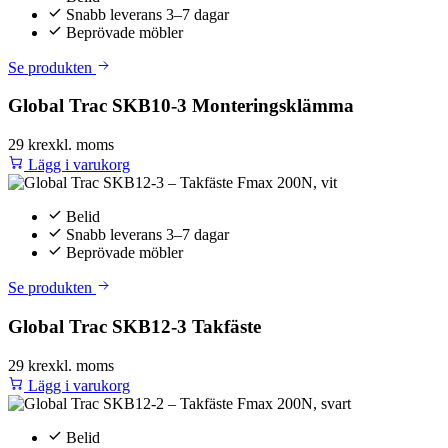
Snabb leverans 3–7 dagar
Beprövade möbler
Se produkten
Global Trac SKB10-3 Monteringsklämma
29 kr
exkl. moms
Lägg i varukorg
Belid
Snabb leverans 3–7 dagar
Beprövade möbler
Se produkten
Global Trac SKB12-3 Takfäste
29 kr
exkl. moms
Lägg i varukorg
Belid