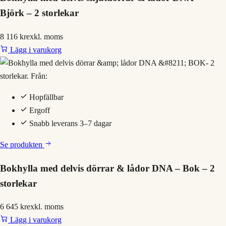
Björk – 2 storlekar
8 116 kr
exkl. moms
Lägg i varukorg
Hopfällbar
Ergoff
Snabb leverans 3–7 dagar
Se produkten
Bokhylla med delvis dörrar & lådor DNA – Bok – 2
storlekar
6 645 kr
exkl. moms
Lägg i varukorg