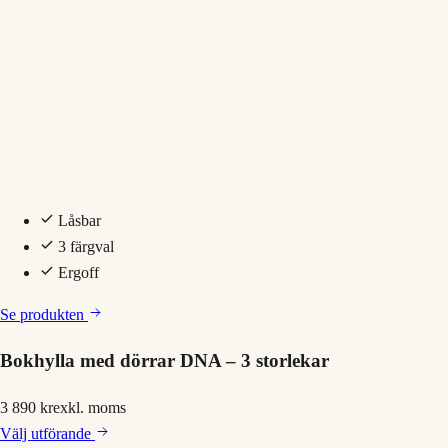
Låsbar
3 färgval
Ergoff
Se produkten
Bokhylla med dörrar DNA – 3 storlekar
3 890 kr
exkl. moms
Välj
utförande