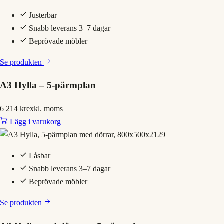
Justerbar
Snabb leverans 3–7 dagar
Beprövade möbler
Se produkten
A3 Hylla – 5-pärmplan
6 214 kr
exkl. moms
Lägg i varukorg
Låsbar
Snabb leverans 3–7 dagar
Beprövade möbler
Se produkten