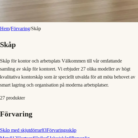
Hem
/
Förvaring
/
Skåp
Skåp
Skåp för kontor och arbetsplats Välkommen till vår omfattande
samling av skåp för kontoret. Vi erbjuder 27 olika modeller av högt
kvalitativa kontorskåp som är speciellt utvalda för att möta behovet av
smart lagring och organisation på moderna arbetsplatser.
27
produkter
Förvaring
Skåp med skjutdörrar
83
Förvaringsskåp