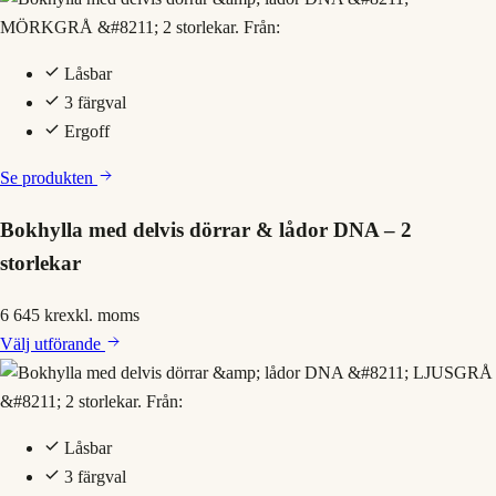
Låsbar
3 färgval
Ergoff
Se produkten
Bokhylla med delvis dörrar & lådor DNA – 2
storlekar
6 645 kr
exkl. moms
Välj
utförande
Låsbar
3 färgval