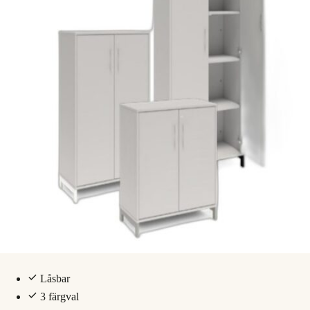
Låsbar
3 färgval