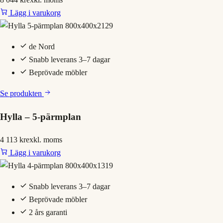
Lägg i varukorg
de Nord
Snabb leverans 3–7 dagar
Beprövade möbler
Se produkten
Hylla – 5-pärmplan
4 113 kr
exkl. moms
Lägg i varukorg
Snabb leverans 3–7 dagar
Beprövade möbler
2 års garanti