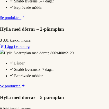
Snabb leverans 3–7 dagar
Beprövade möbler
Se produkten
Hylla med dörrar – 2-pärmplan
3 331 kr
exkl. moms
Lägg i varukorg
Låsbar
Snabb leverans 3–7 dagar
Beprövade möbler
Se produkten
Hylla med dörrar – 5-pärmplan
8 044 kr
exkl. moms