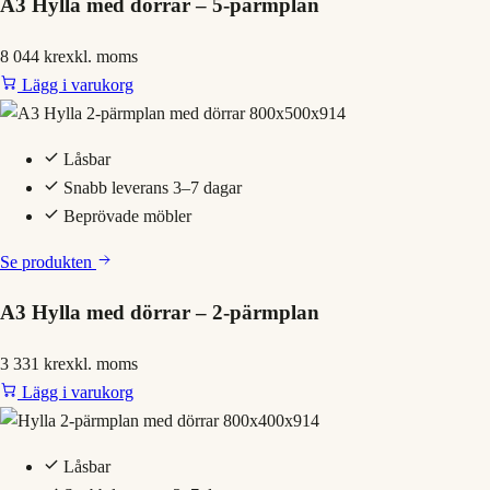
A3 Hylla med dörrar – 5-pärmplan
8 044 kr
exkl. moms
Lägg i varukorg
Låsbar
Snabb leverans 3–7 dagar
Beprövade möbler
Se produkten
A3 Hylla med dörrar – 2-pärmplan
3 331 kr
exkl. moms
Lägg i varukorg
Låsbar