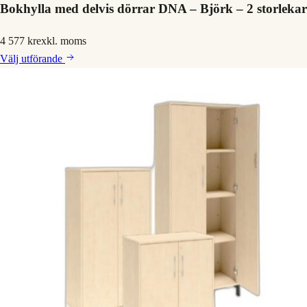
Bokhylla med delvis dörrar DNA – Björk – 2 storlekar
4 577 kr
exkl. moms
Välj
utförande