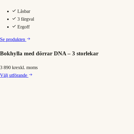
Låsbar
3 färgval
Ergoff
Se produkten
Bokhylla med dörrar DNA – 3 storlekar
3 890 kr
exkl. moms
Välj
utförande