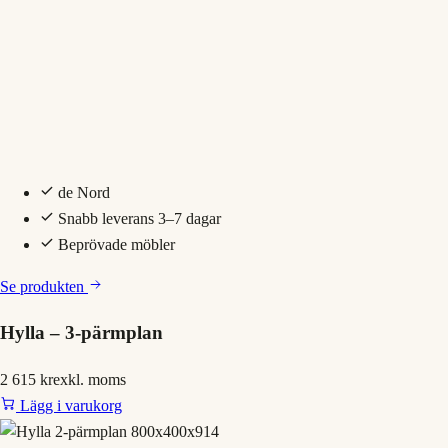
de Nord
Snabb leverans 3–7 dagar
Beprövade möbler
Se produkten
Hylla – 3-pärmplan
2 615 kr
exkl. moms
Lägg i varukorg