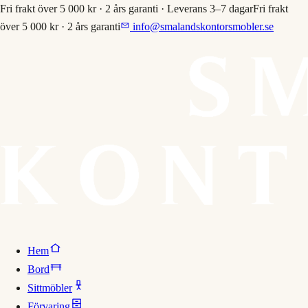
Fri frakt över 5 000 kr · 2 års garanti · Leverans 3–7 dagar
Fri frakt
över 5 000 kr · 2 års garanti
info@smalandskontorsmobler.se
Hem
Bord
Sittmöbler
Förvaring