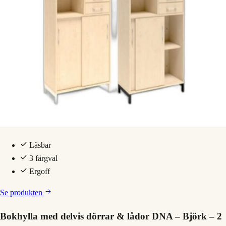
Låsbar
3 färgval
Ergoff
Se produkten
Bokhylla med delvis dörrar & lådor DNA – Björk – 2