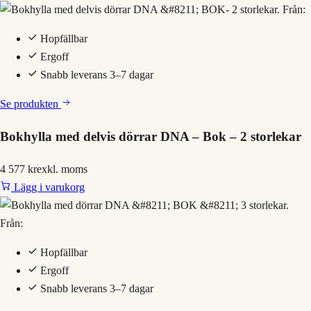
Hopfällbar
Ergoff
Snabb leverans 3–7 dagar
Se produkten
Bokhylla med delvis dörrar DNA – Bok – 2 storlekar
4 577 kr
exkl. moms
Lägg i varukorg
Hopfällbar
Ergoff
Snabb leverans 3–7 dagar