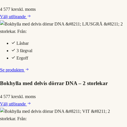
4 577 kr
exkl. moms
Välj
utförande
Låsbar
3 färgval
Ergoff
Se produkten
Bokhylla med delvis dörrar DNA – 2 storlekar
4 577 kr
exkl. moms
Välj
utförande