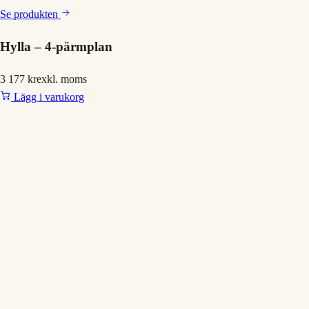
Se produkten
Hylla – 4-pärmplan
3 177 kr
exkl. moms
Lägg i varukorg