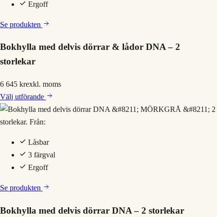
Ergoff
Se produkten
Bokhylla med delvis dörrar & lådor DNA – 2
storlekar
6 645 kr
exkl. moms
Välj
utförande
Låsbar
3 färgval
Ergoff
Se produkten
Bokhylla med delvis dörrar DNA – 2 storlekar