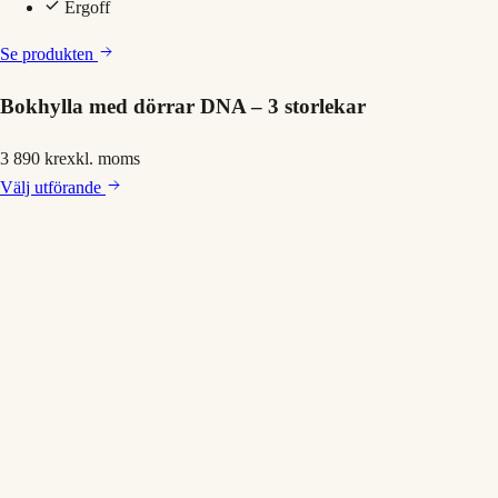
Ergoff
Se produkten
Bokhylla med dörrar DNA – 3 storlekar
3 890 kr
exkl. moms
Välj
utförande