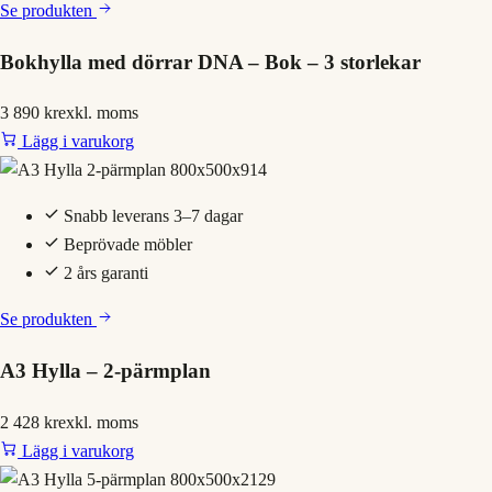
Se produkten
Bokhylla med dörrar DNA – Bok – 3 storlekar
3 890 kr
exkl. moms
Lägg i varukorg
Snabb leverans 3–7 dagar
Beprövade möbler
2 års garanti
Se produkten
A3 Hylla – 2-pärmplan
2 428 kr
exkl. moms
Lägg i varukorg