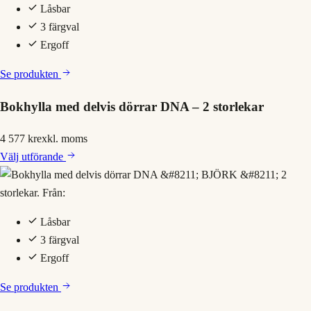
Låsbar
3 färgval
Ergoff
Se produkten
Bokhylla med delvis dörrar DNA – 2 storlekar
4 577 kr
exkl. moms
Välj
utförande
Låsbar
3 färgval
Ergoff
Se produkten