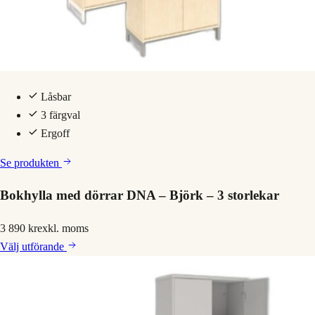
Låsbar
3 färgval
Ergoff
Se produkten
Bokhylla med dörrar DNA – Björk – 3 storlekar
3 890 kr
exkl. moms
Välj
utförande