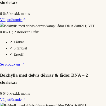
storlekar
6 645 kr
exkl. moms
Välj
utförande
Låsbar
3 färgval
Ergoff
Se produkten
Bokhylla med delvis dörrar & lådor DNA – 2
storlekar
6 645 kr
exkl. moms
Välj
utförande